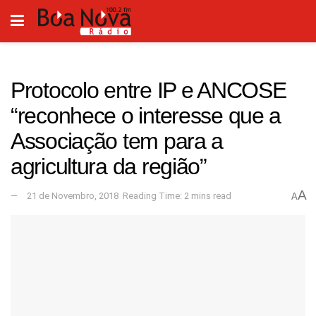
Protocolo entre IP e ANCOSE
“reconhece o interesse que a
Associação tem para a
agricultura da região”
A
21 de Novembro, 2018
Reading Time: 2 mins read
A