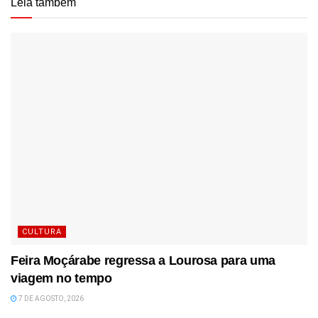
Leia também
CULTURA
Feira Moçárabe regressa a Lourosa para uma
viagem no tempo
7 DE AGOSTO, 2026