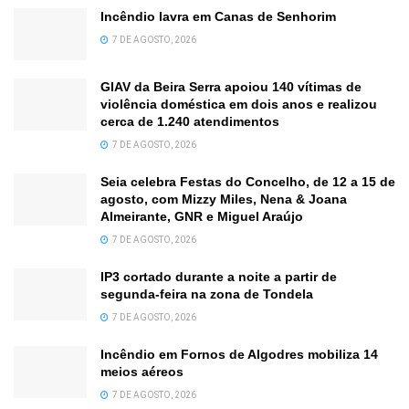
Incêndio lavra em Canas de Senhorim
7 DE AGOSTO, 2026
GIAV da Beira Serra apoiou 140 vítimas de
violência doméstica em dois anos e realizou
cerca de 1.240 atendimentos
7 DE AGOSTO, 2026
Seia celebra Festas do Concelho, de 12 a 15 de
agosto, com Mizzy Miles, Nena & Joana
Almeirante, GNR e Miguel Araújo
7 DE AGOSTO, 2026
IP3 cortado durante a noite a partir de
segunda-feira na zona de Tondela
7 DE AGOSTO, 2026
Incêndio em Fornos de Algodres mobiliza 14
meios aéreos
7 DE AGOSTO, 2026