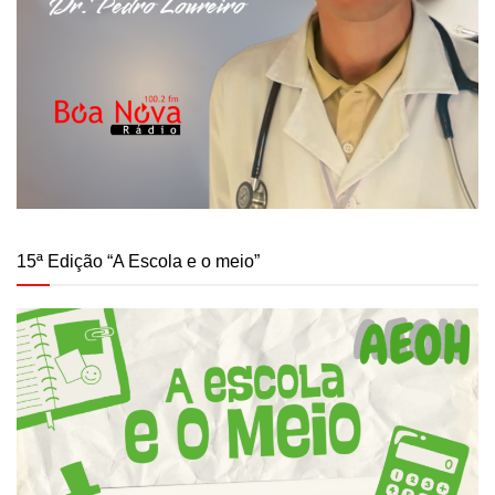
15ª Edição “A Escola e o meio”