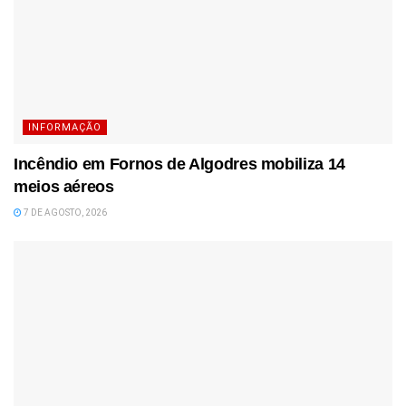
INFORMAÇÃO
Incêndio em Fornos de Algodres mobiliza 14
meios aéreos
7 DE AGOSTO, 2026