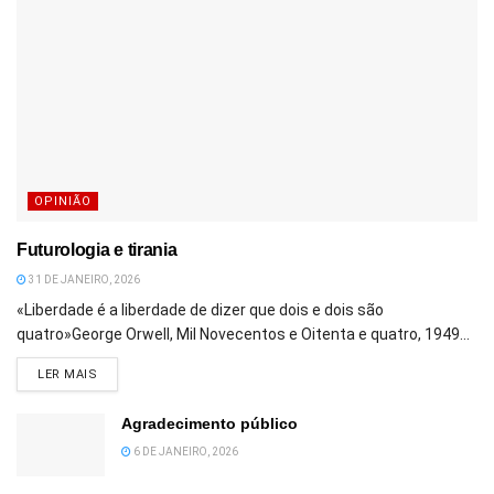
OPINIÃO
Futurologia e tirania
31 DE JANEIRO, 2026
«Liberdade é a liberdade de dizer que dois e dois são
quatro»George Orwell, Mil Novecentos e Oitenta e quatro, 1949...
DETAILS
LER MAIS
Agradecimento público
6 DE JANEIRO, 2026