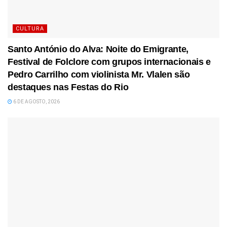
CULTURA
Santo António do Alva: Noite do Emigrante,
Festival de Folclore com grupos internacionais e
Pedro Carrilho com violinista Mr. Vlalen são
destaques nas Festas do Rio
6 DE AGOSTO, 2026