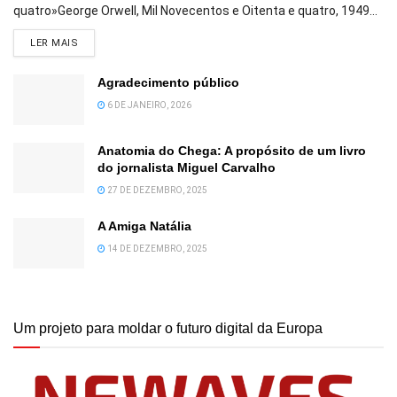
quatro»George Orwell, Mil Novecentos e Oitenta e quatro, 1949...
DETAILS
LER MAIS
Agradecimento público
6 DE JANEIRO, 2026
Anatomia do Chega: A propósito de um livro
do jornalista Miguel Carvalho
27 DE DEZEMBRO, 2025
A Amiga Natália
14 DE DEZEMBRO, 2025
Um projeto para moldar o futuro digital da Europa