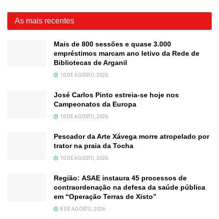
As mais recentes
Mais de 800 sessões e quase 3.000
empréstimos marcam ano letivo da Rede de
Bibliotecas de Arganil
10 DE AGOSTO, 2026
José Carlos Pinto estreia-se hoje nos
Campeonatos da Europa
10 DE AGOSTO, 2026
Pescador da Arte Xávega morre atropelado por
trator na praia da Tocha
10 DE AGOSTO, 2026
Região: ASAE instaura 45 processos de
contraordenação na defesa da saúde pública
em “Operação Terras de Xisto”
8 DE AGOSTO, 2026