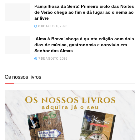
Pampilhosa da Serra: Primeiro ciclo das Noites
de Verão chega ao fim e dá lugar ao cinema ao
ar livre
8 DE AGOSTO, 2026
‘Alma à Brava’ chega à quinta edição com dois
dias de música, gastronomia e convívio em
Senhor das Almas
7 DE AGOSTO, 2026
Os nossos livros