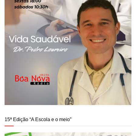
15ª Edição “A Escola e o meio”