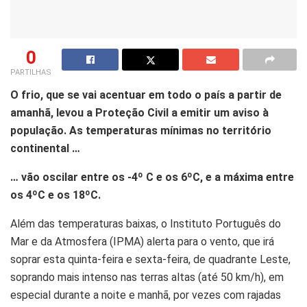
0
PARTILHAS
O frio, que se vai acentuar em todo o país a partir de
amanhã, levou a Proteção Civil a emitir um aviso à
população. As temperaturas mínimas no território
continental …
… vão oscilar entre os -4º C e os 6ºC, e a máxima entre
os 4ºC e os 18ºC.
Além das temperaturas baixas, o Instituto Português do
Mar e da Atmosfera (IPMA) alerta para o vento, que irá
soprar esta quinta-feira e sexta-feira, de quadrante Leste,
soprando mais intenso nas terras altas (até 50 km/h), em
especial durante a noite e manhã, por vezes com rajadas