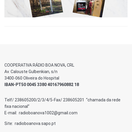
COOPERATIVA RÁDIO BOA NOVA, CRL
Av. Calouste Gulbenkian, s/n
3400-060 Oliveira do Hospital
IBAN-PT50 0045 3380 40167960882 18
Telf/ 238605200/2/3/4/5-Fax/ 238605201 “chamada da rede
fixa nacional”
E-mail: radioboanova1002@gmail.com
Site: radioboanova.sapo.pt