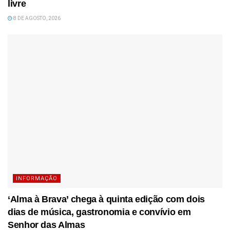
livre
8 DE AGOSTO, 2026
INFORMAÇÃO
‘Alma à Brava’ chega à quinta edição com dois
dias de música, gastronomia e convívio em
Senhor das Almas