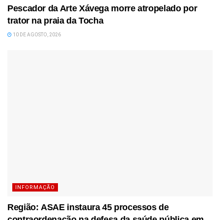
Pescador da Arte Xávega morre atropelado por
trator na praia da Tocha
10 DE AGOSTO, 2026
INFORMAÇÃO
Região: ASAE instaura 45 processos de
contraordenação na defesa da saúde pública em