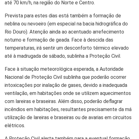
até 70 km/h, na região do Norte e Centro.
Prevista para estes dias está também a formação de
neblina ou nevoeiro (em especial na bacia hidrográfica do
Rio Douro). Atenção ainda ao acentuado arrefecimento
noturno e formação de geada. Face à descida das
temperaturas, irá sentir um desconforto térmico elevado
até à madrugada de sábado, sublinha a Proteção Civil.
Face à situação meteorológica esperada, a Autoridade
Nacional de Proteção Civil sublinha que poderão ocorrer
intoxicações por inalação de gases, devido a inadequada
ventilação, em habitações onde se utilizem aquecimentos
com lareiras e braseiras. Além disso, poderão deflagrar
incêndios em habitações, resultantes precisamente da má
utilização de lareiras e braseiras ou de avarias em circuitos
elétricos.
A Proteção Civil alerta também para a eventual formação