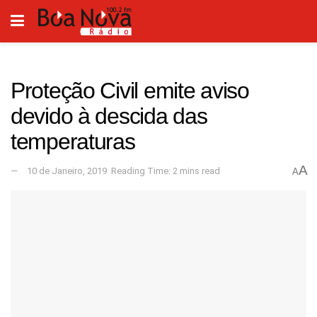
Proteção Civil emite aviso
devido à descida das
temperaturas
A
10 de Janeiro, 2019
Reading Time: 2 mins read
A