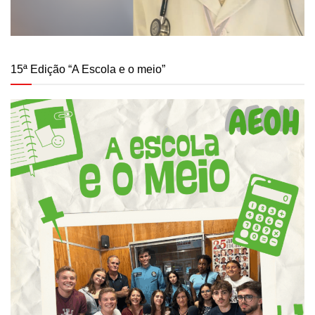
15ª Edição “A Escola e o meio”