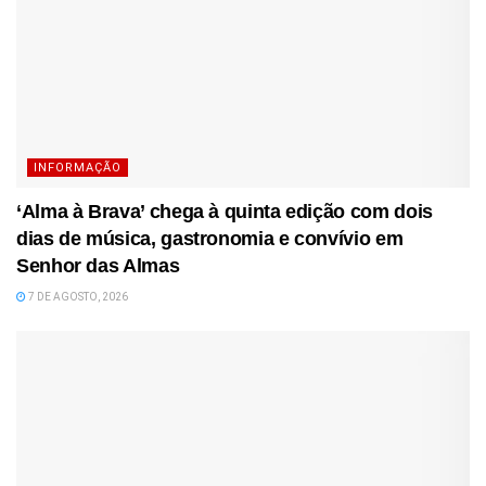
INFORMAÇÃO
‘Alma à Brava’ chega à quinta edição com dois
dias de música, gastronomia e convívio em
Senhor das Almas
7 DE AGOSTO, 2026