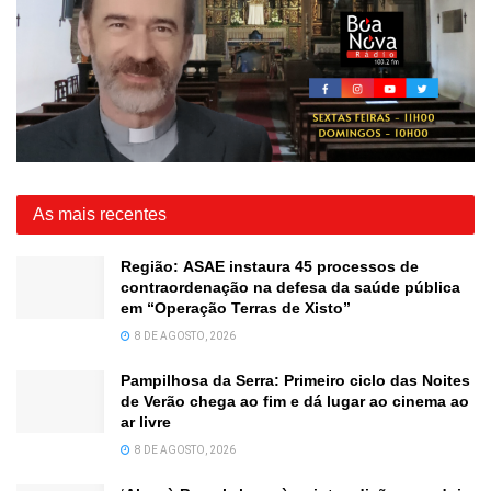
As mais recentes
Região: ASAE instaura 45 processos de
contraordenação na defesa da saúde pública
em “Operação Terras de Xisto”
8 DE AGOSTO, 2026
Pampilhosa da Serra: Primeiro ciclo das Noites
de Verão chega ao fim e dá lugar ao cinema ao
ar livre
8 DE AGOSTO, 2026