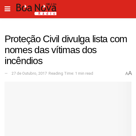
Proteção Civil divulga lista com
nomes das vítimas dos
incêndios
A
27 de Outubro, 2017
Reading Time: 1 min read
A