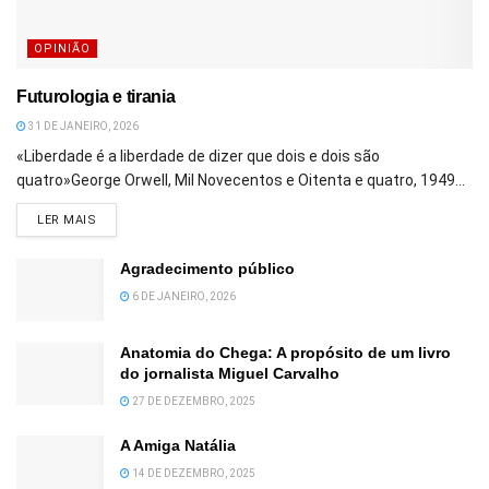
OPINIÃO
Futurologia e tirania
31 DE JANEIRO, 2026
«Liberdade é a liberdade de dizer que dois e dois são
quatro»George Orwell, Mil Novecentos e Oitenta e quatro, 1949...
DETAILS
LER MAIS
Agradecimento público
6 DE JANEIRO, 2026
Anatomia do Chega: A propósito de um livro
do jornalista Miguel Carvalho
27 DE DEZEMBRO, 2025
A Amiga Natália
14 DE DEZEMBRO, 2025