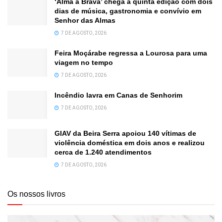
‘Alma à Brava’ chega à quinta edição com dois
dias de música, gastronomia e convívio em
Senhor das Almas
7 DE AGOSTO, 2026
Feira Moçárabe regressa a Lourosa para uma
viagem no tempo
7 DE AGOSTO, 2026
Incêndio lavra em Canas de Senhorim
7 DE AGOSTO, 2026
GIAV da Beira Serra apoiou 140 vítimas de
violência doméstica em dois anos e realizou
cerca de 1.240 atendimentos
7 DE AGOSTO, 2026
Os nossos livros