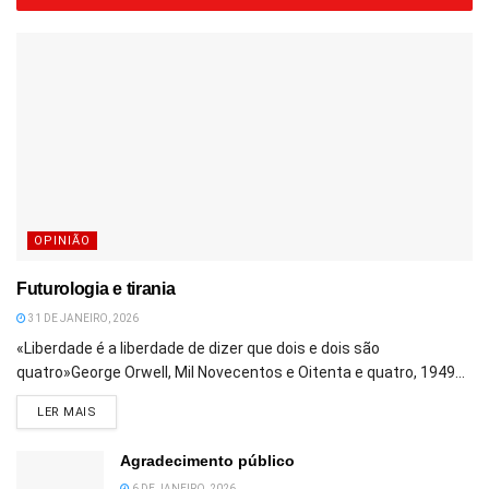
OPINIÃO
Futurologia e tirania
31 DE JANEIRO, 2026
«Liberdade é a liberdade de dizer que dois e dois são
quatro»George Orwell, Mil Novecentos e Oitenta e quatro, 1949...
DETAILS
LER MAIS
Agradecimento público
6 DE JANEIRO, 2026