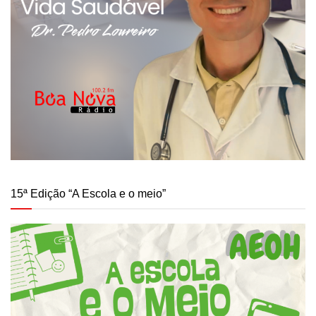
15ª Edição “A Escola e o meio”