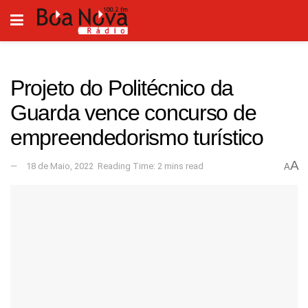
Projeto do Politécnico da
Guarda vence concurso de
empreendedorismo turístico
A
18 de Maio, 2022
Reading Time: 2 mins read
A