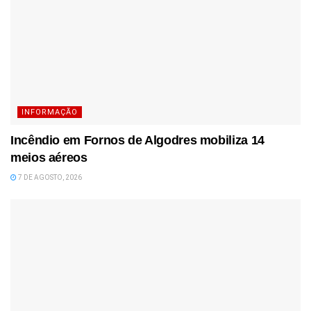
INFORMAÇÃO
Incêndio em Fornos de Algodres mobiliza 14
meios aéreos
7 DE AGOSTO, 2026