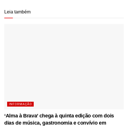
Leia também
INFORMAÇÃO
‘Alma à Brava’ chega à quinta edição com dois
dias de música, gastronomia e convívio em