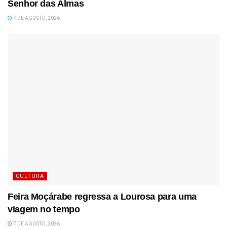
Senhor das Almas
7 DE AGOSTO, 2026
CULTURA
Feira Moçárabe regressa a Lourosa para uma
viagem no tempo
7 DE AGOSTO, 2026