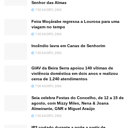
Senhor das Almas
7 DE AGOSTO, 2026
Feira Moçárabe regressa a Lourosa para uma
viagem no tempo
7 DE AGOSTO, 2026
Incêndio lavra em Canas de Senhorim
7 DE AGOSTO, 2026
GIAV da Beira Serra apoiou 140 vítimas de
violência doméstica em dois anos e realizou
cerca de 1.240 atendimentos
7 DE AGOSTO, 2026
Seia celebra Festas do Concelho, de 12 a 15 de
agosto, com Mizzy Miles, Nena & Joana
Almeirante, GNR e Miguel Araújo
7 DE AGOSTO, 2026
IP3 cortado durante a noite a partir de