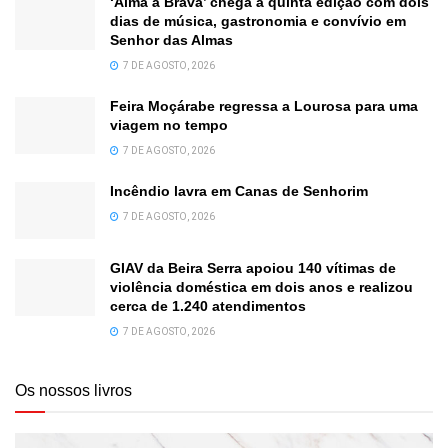
‘Alma à Brava’ chega à quinta edição com dois
dias de música, gastronomia e convívio em
Senhor das Almas
7 DE AGOSTO, 2026
Feira Moçárabe regressa a Lourosa para uma
viagem no tempo
7 DE AGOSTO, 2026
Incêndio lavra em Canas de Senhorim
7 DE AGOSTO, 2026
GIAV da Beira Serra apoiou 140 vítimas de
violência doméstica em dois anos e realizou
cerca de 1.240 atendimentos
7 DE AGOSTO, 2026
Os nossos livros