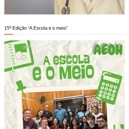
15ª Edição “A Escola e o meio”