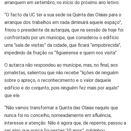
arranquem em setembro, no início do próximo ano letivo.
“O facto da UC ter a sua sede na Quinta das Olaias para o
arranque dos trabalhos em nada diminuirá aquele espaço”,
frisou o presidente da autarquia, que na sessão de hoje foi
confrontado por um munícipe, que considerou o edifício
uma “sala de visitas” da cidade, que ficará “empobrecida”,
impedindo da fruição os “figueirense e quem nos visita”.
O autarca não respondeu ao munícipe, mas, no final, aos
jornalistas, salientou que não recebe “lições de ninguém
sobre o apreço, o reconhecimento e o valor daquele
edifício e do conjunto, pois ninguém fez mais por aquilo”
que ele.
“Não vamos transformar a Quinta das Olaias naquilo que
nunca foi no concelho, nomeadamente em afluência,
interesse e atenção. Não é agora que, de repente, passou a
ser algo que nunca foi nestes 20 anos”, sublinhou.