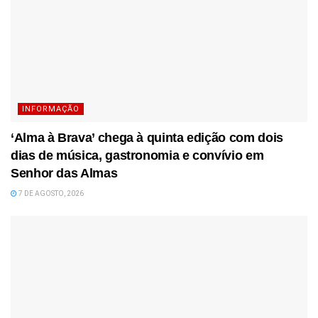
INFORMAÇÃO
‘Alma à Brava’ chega à quinta edição com dois
dias de música, gastronomia e convívio em
Senhor das Almas
7 DE AGOSTO, 2026