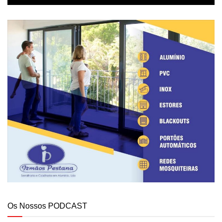
Os Nossos PODCAST