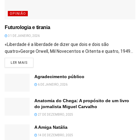
OPINIÃO
Futurologia e tirania
31 DE JANEIRO, 2026
«Liberdade é a liberdade de dizer que dois e dois são
quatro»George Orwell, Mil Novecentos e Oitenta e quatro, 1949...
DETAILS
LER MAIS
Agradecimento público
6 DE JANEIRO, 2026
Anatomia do Chega: A propósito de um livro
do jornalista Miguel Carvalho
27 DE DEZEMBRO, 2025
A Amiga Natália
14 DE DEZEMBRO, 2025