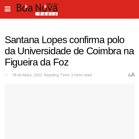
Santana Lopes confirma polo
da Universidade de Coimbra na
Figueira da Foz
A
18 de Maio, 2022
Reading Time: 2 mins read
A