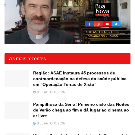
As mais recentes
Região: ASAE instaura 45 processos de
contraordenação na defesa da saúde pública
em “Operação Terras de Xisto”
8 DE AGOSTO, 2026
Pampilhosa da Serra: Primeiro ciclo das Noites
de Verão chega ao fim e dá lugar ao cinema ao
ar livre
8 DE AGOSTO, 2026