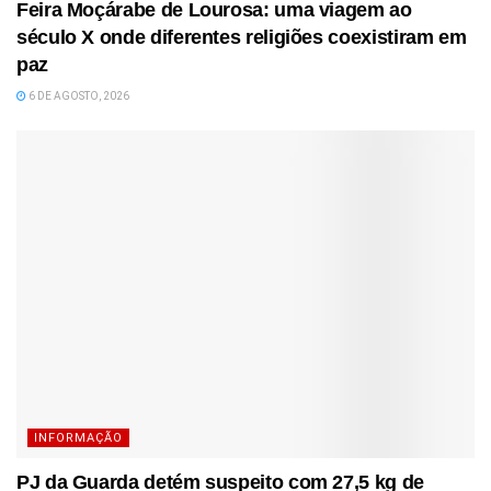
Feira Moçárabe de Lourosa: uma viagem ao
século X onde diferentes religiões coexistiram em
paz
6 DE AGOSTO, 2026
INFORMAÇÃO
PJ da Guarda detém suspeito com 27,5 kg de