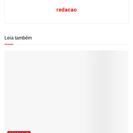
redacao
Leia também