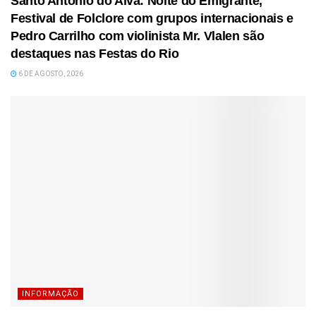
Santo António do Alva: Noite do Emigrante,
Festival de Folclore com grupos internacionais e
Pedro Carrilho com violinista Mr. Vlalen são
destaques nas Festas do Rio
6 DE AGOSTO, 2026
INFORMAÇÃO