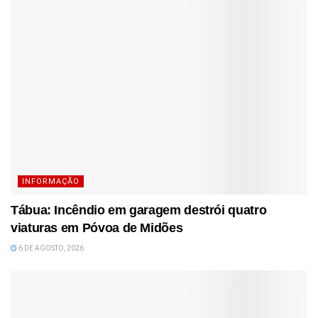
INFORMAÇÃO
Tábua: Incêndio em garagem destrói quatro
viaturas em Póvoa de Midões
6 DE AGOSTO, 2026