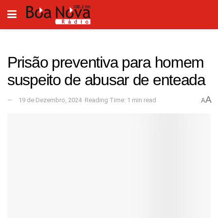
Prisão preventiva para homem
suspeito de abusar de enteada
A
19 de Dezembro, 2024
Reading Time: 1 min read
A