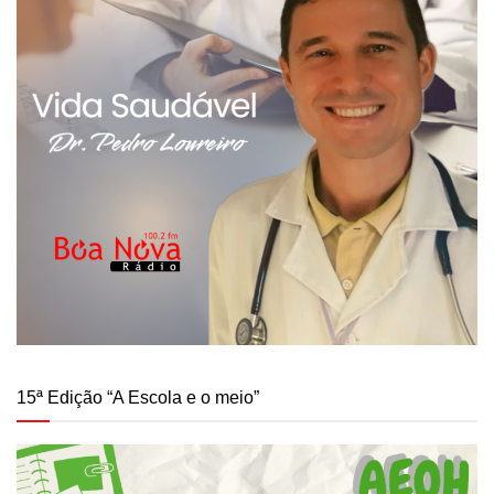
15ª Edição “A Escola e o meio”