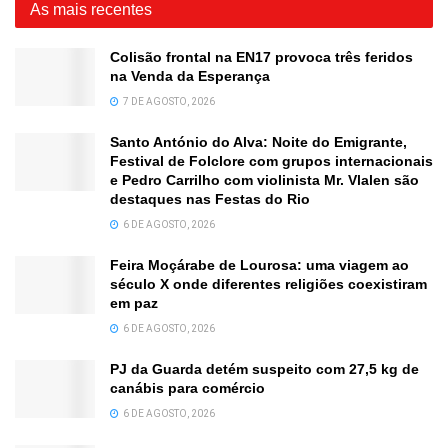
As mais recentes
Colisão frontal na EN17 provoca três feridos
na Venda da Esperança
7 DE AGOSTO, 2026
Santo António do Alva: Noite do Emigrante,
Festival de Folclore com grupos internacionais
e Pedro Carrilho com violinista Mr. Vlalen são
destaques nas Festas do Rio
6 DE AGOSTO, 2026
Feira Moçárabe de Lourosa: uma viagem ao
século X onde diferentes religiões coexistiram
em paz
6 DE AGOSTO, 2026
PJ da Guarda detém suspeito com 27,5 kg de
canábis para comércio
6 DE AGOSTO, 2026