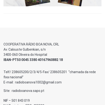
COOPERATIVA RÁDIO BOA NOVA, CRL
Av. Calouste Gulbenkian, s/n
3400-060 Oliveira do Hospital
IBAN-PT50 0045 3380 40167960882 18
Telf/ 238605200/2/3/4/5-Fax/ 238605201 “chamada da rede
fixa nacional”
E-mail: radioboanova1002@gmail.com
Site: radioboanova.sapo.pt
NIF – 501 843 019