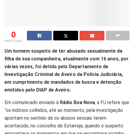
0
PARTILHAS
Um homem suspeito de ter abusado sexualmente da
filha da sua companheira, atualmente com 16 anos, por
várias vezes, foi detido pelo Departamento de
Investigação Criminal de Aveiro da Polícia Judiciária,
em cumprimento de mandados de busca e detenção
emitidos pelo DIAP de Aveiro.
Em comunicado enviado à
Rádio Boa Nova
, a PJ refere que
“os indícios colhidos, até ao momento, pela investigação
apontam no sentido de os abusos sexuais terem
acontecido, no concelho de Estarreja, quando o suspeito
aproveitava os momentos em que se encontrava sozinho