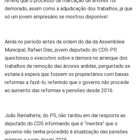
referiu que o processo de marcação de árvores foi
demorado, assim como a adjudicação dos trabalhos, já que
só um jovem empresário se mostrou disponível.
Ainda no período antes da ordem do dia da Assembleia
Municipal, Rafael Dias, jovem deputado do CDS-PP,
questionou o executivo sobre a demora no arranque dos
trabalhos de remoção das árvores ardidas, perguntado se
estaria à espera que fossem os proprietários com baixas
reformas a fazê-lo, referindo que o governo não procede
ao aumento das reformas e pensões desde 2016.
João Ramalhete, do PS, não tardou em dar resposta ao
deputado do CDS informando que é “mentira” que o
governo não tenha procedido à atualização das pensões
mínimas e rurais desde 2016.