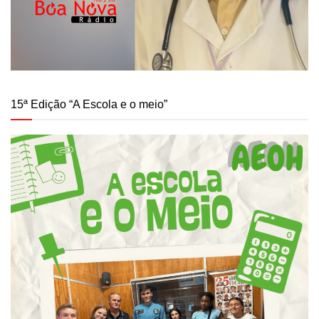
15ª Edição “A Escola e o meio”