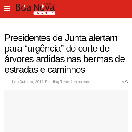
Presidentes de Junta alertam
para “urgência” do corte de
árvores ardidas nas bermas de
estradas e caminhos
A
1 de Outubro, 2019
Reading Time: 2 mins read
A