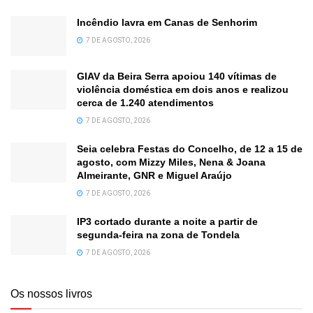
Incêndio lavra em Canas de Senhorim
7 DE AGOSTO, 2026
GIAV da Beira Serra apoiou 140 vítimas de
violência doméstica em dois anos e realizou
cerca de 1.240 atendimentos
7 DE AGOSTO, 2026
Seia celebra Festas do Concelho, de 12 a 15 de
agosto, com Mizzy Miles, Nena & Joana
Almeirante, GNR e Miguel Araújo
7 DE AGOSTO, 2026
IP3 cortado durante a noite a partir de
segunda-feira na zona de Tondela
7 DE AGOSTO, 2026
Os nossos livros