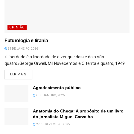
OPINIÃO
Futurologia e tirania
31 DE JANEIRO, 2026
«Liberdade é a liberdade de dizer que dois e dois são
quatro»George Orwell, Mil Novecentos e Oitenta e quatro, 1949...
DETAILS
LER MAIS
Agradecimento público
6 DE JANEIRO, 2026
Anatomia do Chega: A propósito de um livro
do jornalista Miguel Carvalho
27 DE DEZEMBRO, 2025