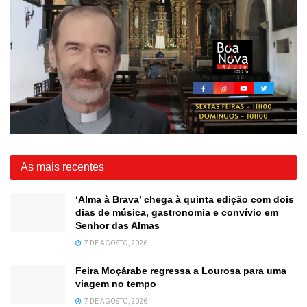
As mais recentes
‘Alma à Brava’ chega à quinta edição com dois
dias de música, gastronomia e convívio em
Senhor das Almas
7 DE AGOSTO, 2026
Feira Moçárabe regressa a Lourosa para uma
viagem no tempo
7 DE AGOSTO, 2026