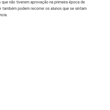
s que não tiverem aprovação na primeira época de
ase também podem recorrer os alunos que se sintam
ncia.