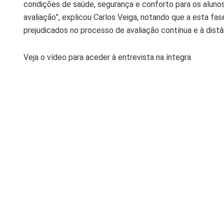
condições de saúde, segurança e conforto para os aluno
avaliação”, explicou Carlos Veiga, notando que a esta f
prejudicados no processo de avaliação contínua e à distâ
Veja o vídeo para aceder à entrevista na íntegra