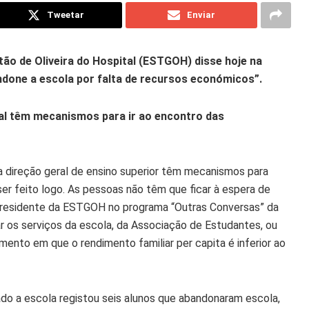
Tweetar
Enviar
tão de Oliveira do Hospital (ESTGOH) disse hoje na
done a escola por falta de recursos económicos”.
ial têm mecanismos para ir ao encontro das
da direção geral de ensino superior têm mecanismos para
r feito logo. As pessoas não têm que ficar à espera de
 presidente da ESTGOH no programa “Outras Conversas” da
r os serviços da escola, da Associação de Estudantes, ou
omento em que o rendimento familiar per capita é inferior ao
ado a escola registou seis alunos que abandonaram escola,