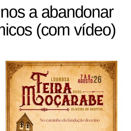
unos a abandonar
micos (com vídeo)