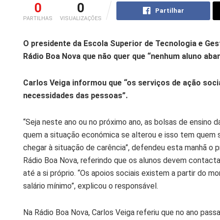
0
0
Partilhar
PARTILHAS
VISUALIZAÇÕES
O presidente da Escola Superior de Tecnologia e Ges
Rádio Boa Nova que não quer que “nenhum aluno aban
Carlos Veiga informou que “os serviços de ação soc
necessidades das pessoas”.
“Seja neste ano ou no próximo ano, as bolsas de ensino 
quem a situação económica se alterou e isso tem quem se
chegar à situação de carência”, defendeu esta manhã o
Rádio Boa Nova, referindo que os alunos devem contacta
até a si próprio. “Os apoios sociais existem a partir do m
salário mínimo”, explicou o responsável.
Na Rádio Boa Nova, Carlos Veiga referiu que no ano pass