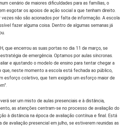
num cenário de maiores dificuldades para as famílias, o
m esgotar os apoios de ação social a que tenham direito.
vezes não são acionados por falta de informação. A escola
ssível fazer alguma coisa. Dentro de algumas semanas já
ou.
, que encerrou as suas portas no dia 11 de março, se
estratégia de emergência. Optamos por aulas síncronas.
iar e ajustando o modelo de ensino para tentar chegar a
do que, neste momento a escola está fechada ao público,
 esforço coletivo, que tem exigido um esforço maior de
em”.
verá ser um misto de aulas presenciais e à distância,
nto, as atenções centram-se no processo de avaliação do
ão à distância na época de avaliação contínua e final. Está
 de avaliação presencial em julho, se estiverem reunidas as