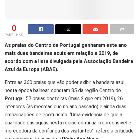
0
PARTILHAS
As praias do Centro de Portugal ganharam este ano
mais duas bandeiras azuis em relação a 2019, de
acordo com a lista divulgada pela Associação Bandeira
Azul da Europa (ABAE).
Entre as 360 praias que vão poder exibir a bandeira azul
nesta época balnear, constam 85 da região Centro de
Portugal: 57 praias costeiras (mais 2 que em 2019), 26
interiores (as mesmas que no ano passado) e ainda duas
embarcações de ecoturismo. “Uma evidência de que a
qualidade das águas nesta região continua irrepreensível e
merecedora da confiança dos visitantes”, refere a entidade
em comunicado enviado à
Rádio Boa Nova
.