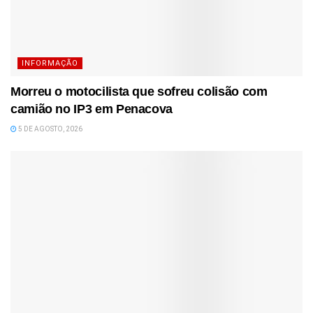
INFORMAÇÃO
Morreu o motocilista que sofreu colisão com
camião no IP3 em Penacova
5 DE AGOSTO, 2026