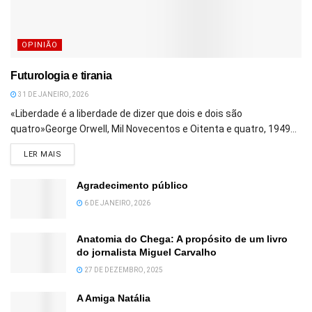
OPINIÃO
Futurologia e tirania
31 DE JANEIRO, 2026
«Liberdade é a liberdade de dizer que dois e dois são
quatro»George Orwell, Mil Novecentos e Oitenta e quatro, 1949...
DETAILS
LER MAIS
Agradecimento público
6 DE JANEIRO, 2026
Anatomia do Chega: A propósito de um livro
do jornalista Miguel Carvalho
27 DE DEZEMBRO, 2025
A Amiga Natália