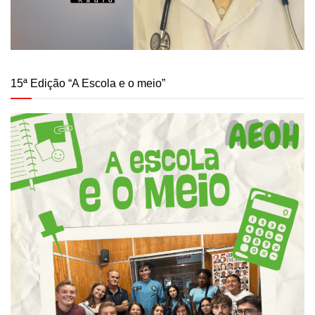
15ª Edição “A Escola e o meio”