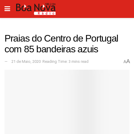
Praias do Centro de Portugal
com 85 bandeiras azuis
A
21 de Maio, 2020
Reading Time: 3 mins read
A