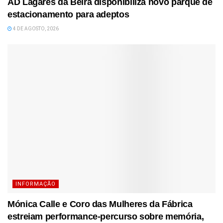
AD Lagares da Beira disponibiliza novo parque de
estacionamento para adeptos
4 DE AGOSTO, 2026
INFORMAÇÃO
Mónica Calle e Coro das Mulheres da Fábrica
estreiam performance-percurso sobre memória,