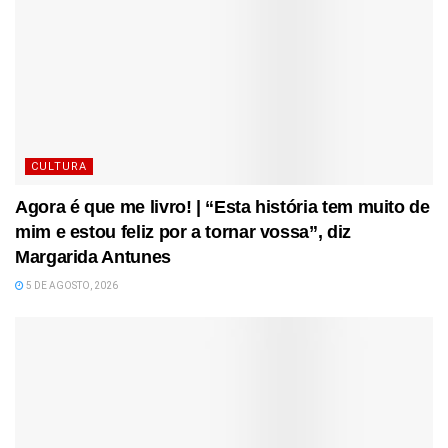
CULTURA
Agora é que me livro! | “Esta história tem muito de
mim e estou feliz por a tornar vossa”, diz
Margarida Antunes
5 DE AGOSTO, 2026