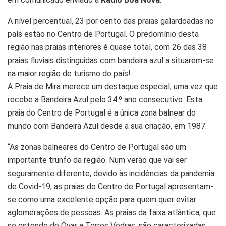
A nível percentual, 23 por cento das praias galardoadas no
país estão no Centro de Portugal. O predomínio desta
região nas praias interiores é quase total, com 26 das 38
praias fluviais distinguidas com bandeira azul a situarem-se
na maior região de turismo do país!
A Praia de Mira merece um destaque especial, uma vez que
recebe a Bandeira Azul pelo 34.º ano consecutivo. Esta
praia do Centro de Portugal é a única zona balnear do
mundo com Bandeira Azul desde a sua criação, em 1987.
“As zonas balneares do Centro de Portugal são um
importante trunfo da região. Num verão que vai ser
seguramente diferente, devido às incidências da pandemia
de Covid-19, as praias do Centro de Portugal apresentam-
se como uma excelente opção para quem quer evitar
aglomerações de pessoas. As praias da faixa atlântica, que
se estende de Ovar a Torres Vedras, são caracterizadas