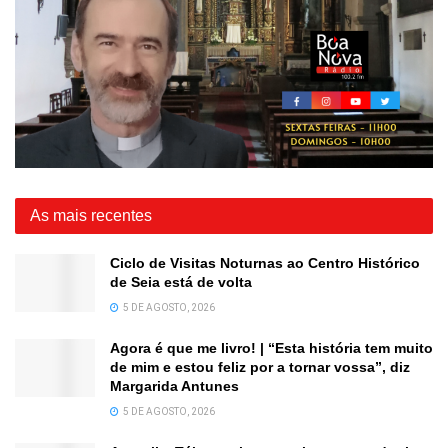
As mais recentes
Ciclo de Visitas Noturnas ao Centro Histórico
de Seia está de volta
5 DE AGOSTO, 2026
Agora é que me livro! | “Esta história tem muito
de mim e estou feliz por a tornar vossa”, diz
Margarida Antunes
5 DE AGOSTO, 2026