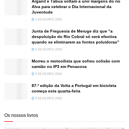
Arganil e Tábua voltam a unir margens do rio
Alva para celebrar o Dia Internacional da
Juventude
5 DE AGOSTO, 2026
Junta de Freguesia de Meruge diz que “a
despoluição do Rio Cobral só será efectiva
quando se eliminarem as fontes poluidoras”
5 DE AGOSTO, 2026
Morreu o motocilista que sofreu colisão com
camião no IP3 em Penacova
5 DE AGOSTO, 2026
87.ª edição da Volta a Portugal em bicicleta
começa esta quarta-feira
5 DE AGOSTO, 2026
Os nossos livros