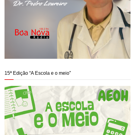
15ª Edição “A Escola e o meio”