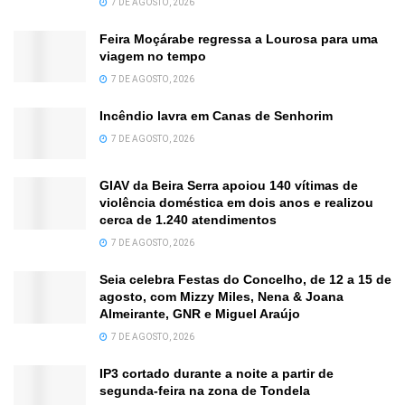
7 DE AGOSTO, 2026
Feira Moçárabe regressa a Lourosa para uma
viagem no tempo
7 DE AGOSTO, 2026
Incêndio lavra em Canas de Senhorim
7 DE AGOSTO, 2026
GIAV da Beira Serra apoiou 140 vítimas de
violência doméstica em dois anos e realizou
cerca de 1.240 atendimentos
7 DE AGOSTO, 2026
Seia celebra Festas do Concelho, de 12 a 15 de
agosto, com Mizzy Miles, Nena & Joana
Almeirante, GNR e Miguel Araújo
7 DE AGOSTO, 2026
IP3 cortado durante a noite a partir de
segunda-feira na zona de Tondela