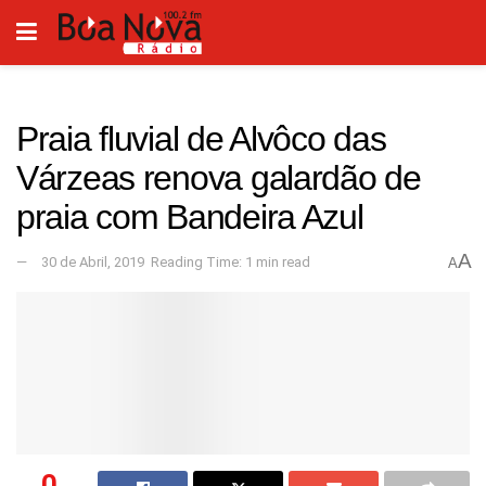
Praia fluvial de Alvôco das
Várzeas renova galardão de
praia com Bandeira Azul
A
30 de Abril, 2019
Reading Time: 1 min read
A
0