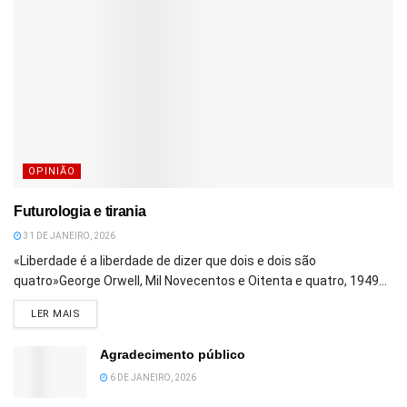
OPINIÃO
Futurologia e tirania
31 DE JANEIRO, 2026
«Liberdade é a liberdade de dizer que dois e dois são
quatro»George Orwell, Mil Novecentos e Oitenta e quatro, 1949...
DETAILS
LER MAIS
Agradecimento público
6 DE JANEIRO, 2026