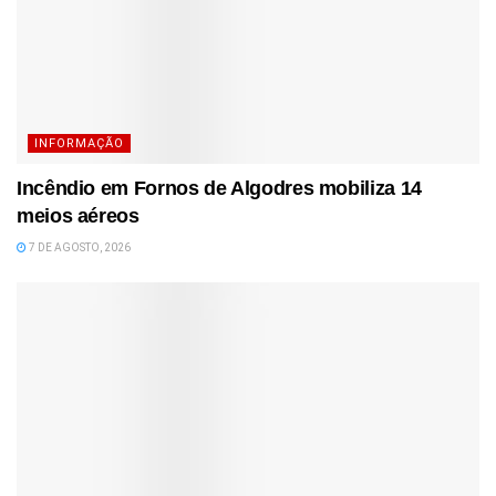
INFORMAÇÃO
Incêndio em Fornos de Algodres mobiliza 14
meios aéreos
7 DE AGOSTO, 2026