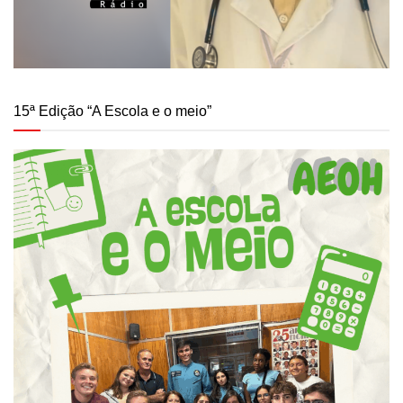
15ª Edição “A Escola e o meio”