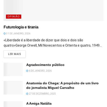
OPINIÃO
Futurologia e tirania
31 DE JANEIRO, 2026
«Liberdade é a liberdade de dizer que dois e dois são
quatro»George Orwell, Mil Novecentos e Oitenta e quatro, 1949...
DETAILS
LER MAIS
Agradecimento público
6 DE JANEIRO, 2026
Anatomia do Chega: A propósito de um livro
do jornalista Miguel Carvalho
27 DE DEZEMBRO, 2025
A Amiga Natália