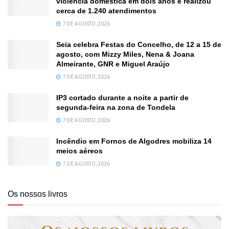
violência doméstica em dois anos e realizou
cerca de 1.240 atendimentos
7 DE AGOSTO, 2026
Seia celebra Festas do Concelho, de 12 a 15 de
agosto, com Mizzy Miles, Nena & Joana
Almeirante, GNR e Miguel Araújo
7 DE AGOSTO, 2026
IP3 cortado durante a noite a partir de
segunda-feira na zona de Tondela
7 DE AGOSTO, 2026
Incêndio em Fornos de Algodres mobiliza 14
meios aéreos
7 DE AGOSTO, 2026
Os nossos livros