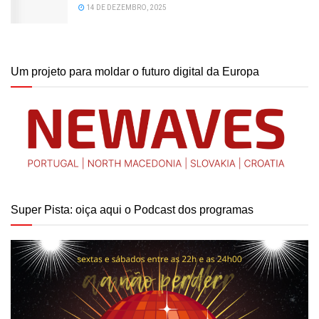
14 DE DEZEMBRO, 2025
Um projeto para moldar o futuro digital da Europa
Super Pista: oiça aqui o Podcast dos programas