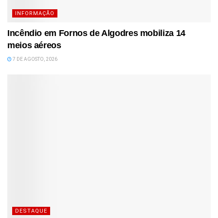
INFORMAÇÃO
Incêndio em Fornos de Algodres mobiliza 14
meios aéreos
7 DE AGOSTO, 2026
DESTAQUE