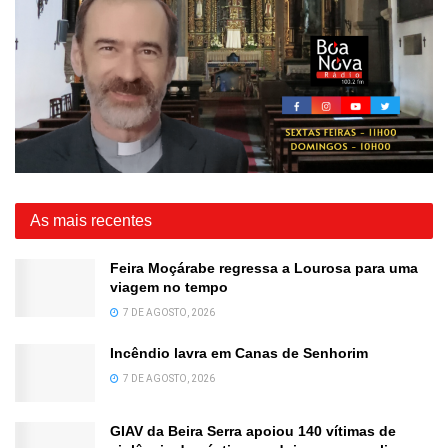
As mais recentes
Feira Moçárabe regressa a Lourosa para uma
viagem no tempo
7 DE AGOSTO, 2026
Incêndio lavra em Canas de Senhorim
7 DE AGOSTO, 2026
GIAV da Beira Serra apoiou 140 vítimas de