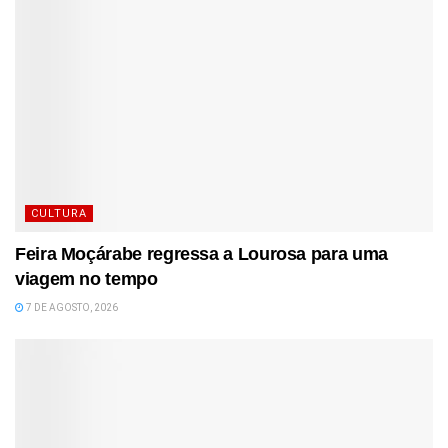
CULTURA
Feira Moçárabe regressa a Lourosa para uma
viagem no tempo
7 DE AGOSTO, 2026