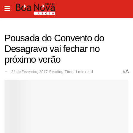
Pousada do Convento do
Desagravo vai fechar no
próximo verão
A
22 de Fevereiro, 2017
Reading Time: 1 min read
A