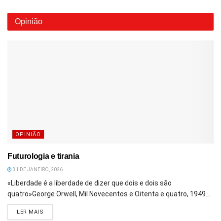
Opinião
OPINIÃO
Futurologia e tirania
31 DE JANEIRO, 2026
«Liberdade é a liberdade de dizer que dois e dois são
quatro»George Orwell, Mil Novecentos e Oitenta e quatro, 1949...
DETAILS
LER MAIS