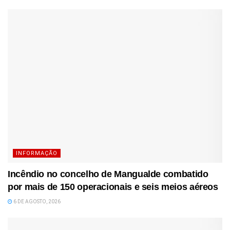
INFORMAÇÃO
Incêndio no concelho de Mangualde combatido
por mais de 150 operacionais e seis meios aéreos
6 DE AGOSTO, 2026