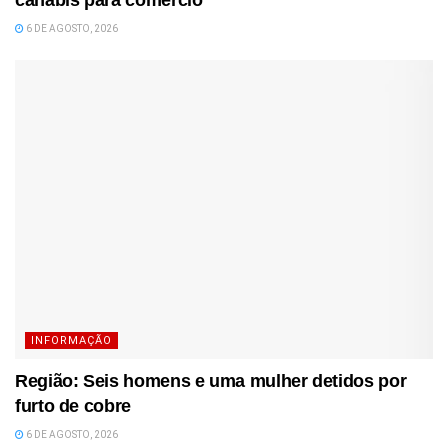
canábis para comércio
6 DE AGOSTO, 2026
INFORMAÇÃO
Região: Seis homens e uma mulher detidos por
furto de cobre
6 DE AGOSTO, 2026