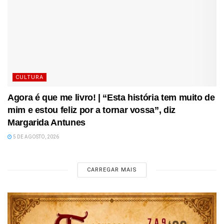
CULTURA
Agora é que me livro! | “Esta história tem muito de
mim e estou feliz por a tornar vossa”, diz
Margarida Antunes
5 DE AGOSTO, 2026
CARREGAR MAIS