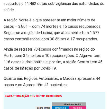
suspeitos e 11.482 estão sob vigilância das autoridades de
saúde.
A região Norte é a que apresenta um maior número de
casos – 3.801 – com 74 mortes e 16 casos recuperados.
Segue-se a região de Lisboa, que
atualmente
tem 1.577
casos contabilizados, com 30
óbitos
e 17 recuperados.
Ainda de registar 784 casos confirmados na região do
Porto com 34 mortes e 10 recuperações. O Algarve tem
116 casos e dois
óbitos
e, por fim, a região Centro tem 45
casos de
infeção
por
Covid
-19.
Quanto nas Regiões Autónomas, a Madeira apresenta 44
casos e os Açores têm 41 pacientes.