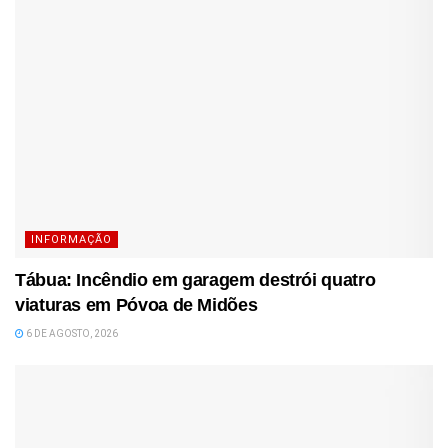
INFORMAÇÃO
Tábua: Incêndio em garagem destrói quatro
viaturas em Póvoa de Midões
6 DE AGOSTO, 2026