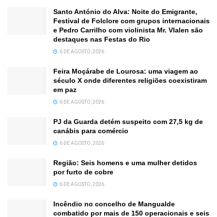
Santo António do Alva: Noite do Emigrante,
Festival de Folclore com grupos internacionais
e Pedro Carrilho com violinista Mr. Vlalen são
destaques nas Festas do Rio
6 DE AGOSTO, 2026
Feira Moçárabe de Lourosa: uma viagem ao
século X onde diferentes religiões coexistiram
em paz
6 DE AGOSTO, 2026
PJ da Guarda detém suspeito com 27,5 kg de
canábis para comércio
6 DE AGOSTO, 2026
Região: Seis homens e uma mulher detidos
por furto de cobre
6 DE AGOSTO, 2026
Incêndio no concelho de Mangualde
combatido por mais de 150 operacionais e seis