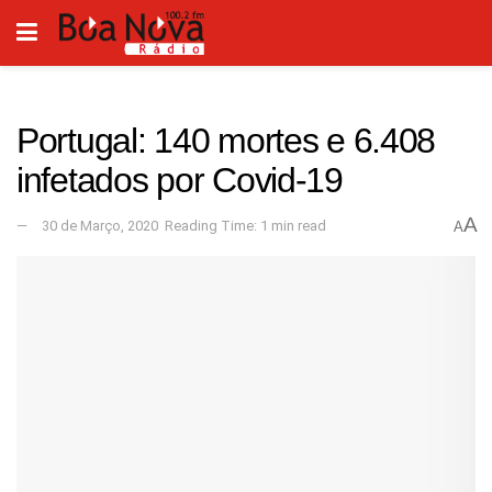
Portugal: 140 mortes e 6.408
infetados por Covid-19
A
30 de Março, 2020
Reading Time: 1 min read
A