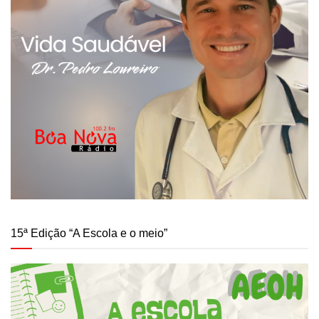
15ª Edição “A Escola e o meio”