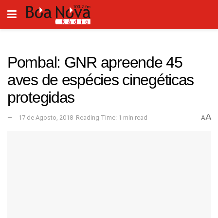
Pombal: GNR apreende 45
aves de espécies cinegéticas
protegidas
A
17 de Agosto, 2018
Reading Time: 1 min read
A