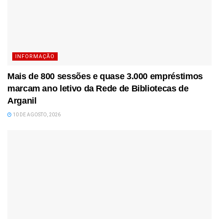
INFORMAÇÃO
Mais de 800 sessões e quase 3.000 empréstimos
marcam ano letivo da Rede de Bibliotecas de
Arganil
10 DE AGOSTO, 2026