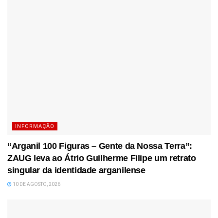
INFORMAÇÃO
“Arganil 100 Figuras – Gente da Nossa Terra”:
ZAUG leva ao Átrio Guilherme Filipe um retrato
singular da identidade arganilense
10 DE AGOSTO, 2026