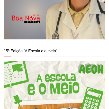
15ª Edição “A Escola e o meio”