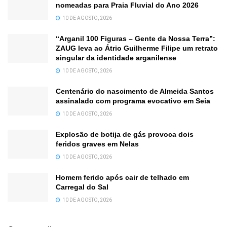
nomeadas para Praia Fluvial do Ano 2026
10 DE AGOSTO, 2026
“Arganil 100 Figuras – Gente da Nossa Terra”:
ZAUG leva ao Átrio Guilherme Filipe um retrato
singular da identidade arganilense
10 DE AGOSTO, 2026
Centenário do nascimento de Almeida Santos
assinalado com programa evocativo em Seia
10 DE AGOSTO, 2026
Explosão de botija de gás provoca dois
feridos graves em Nelas
10 DE AGOSTO, 2026
Homem ferido após cair de telhado em
Carregal do Sal
10 DE AGOSTO, 2026