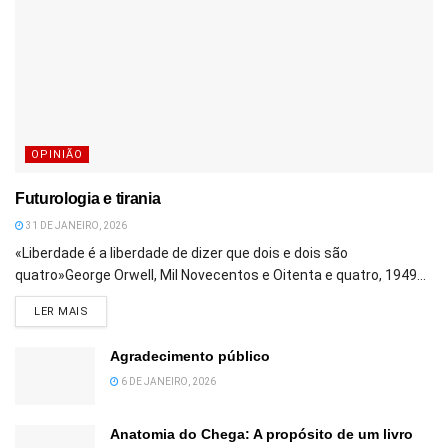
OPINIÃO
Futurologia e tirania
31 DE JANEIRO, 2026
«Liberdade é a liberdade de dizer que dois e dois são
quatro»George Orwell, Mil Novecentos e Oitenta e quatro, 1949...
DETAILS
LER MAIS
Agradecimento público
6 DE JANEIRO, 2026
Anatomia do Chega: A propósito de um livro