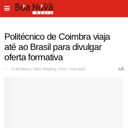
Politécnico de Coimbra viaja
até ao Brasil para divulgar
oferta formativa
A
15 de Março, 2022
Reading Time: 1 min read
A