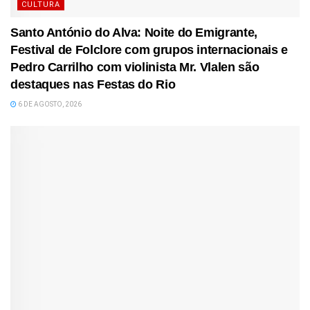
CULTURA
Santo António do Alva: Noite do Emigrante,
Festival de Folclore com grupos internacionais e
Pedro Carrilho com violinista Mr. Vlalen são
destaques nas Festas do Rio
6 DE AGOSTO, 2026