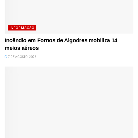
INFORMAÇÃO
Incêndio em Fornos de Algodres mobiliza 14
meios aéreos
7 DE AGOSTO, 2026