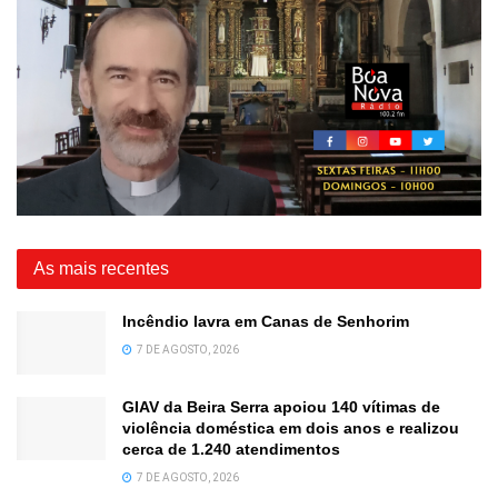
As mais recentes
Incêndio lavra em Canas de Senhorim
7 DE AGOSTO, 2026
GIAV da Beira Serra apoiou 140 vítimas de
violência doméstica em dois anos e realizou
cerca de 1.240 atendimentos
7 DE AGOSTO, 2026