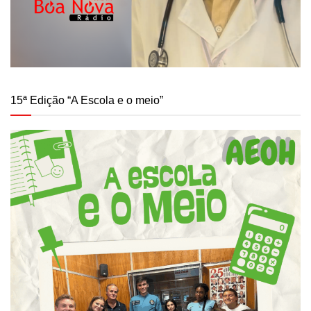
15ª Edição “A Escola e o meio”