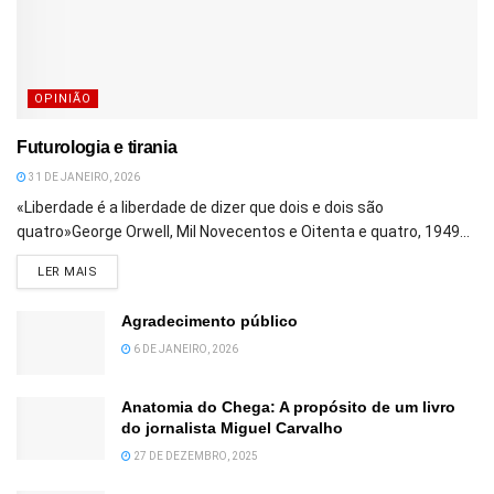
OPINIÃO
Futurologia e tirania
31 DE JANEIRO, 2026
«Liberdade é a liberdade de dizer que dois e dois são
quatro»George Orwell, Mil Novecentos e Oitenta e quatro, 1949...
DETAILS
LER MAIS
Agradecimento público
6 DE JANEIRO, 2026
Anatomia do Chega: A propósito de um livro
do jornalista Miguel Carvalho
27 DE DEZEMBRO, 2025