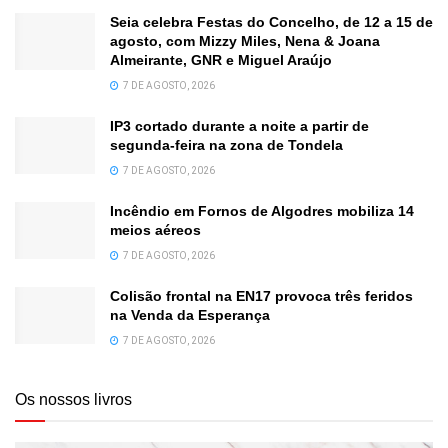
Seia celebra Festas do Concelho, de 12 a 15 de
agosto, com Mizzy Miles, Nena & Joana
Almeirante, GNR e Miguel Araújo
7 DE AGOSTO, 2026
IP3 cortado durante a noite a partir de
segunda-feira na zona de Tondela
7 DE AGOSTO, 2026
Incêndio em Fornos de Algodres mobiliza 14
meios aéreos
7 DE AGOSTO, 2026
Colisão frontal na EN17 provoca três feridos
na Venda da Esperança
7 DE AGOSTO, 2026
Os nossos livros