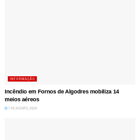
INFORMAÇÃO
Incêndio em Fornos de Algodres mobiliza 14
meios aéreos
7 DE AGOSTO, 2026