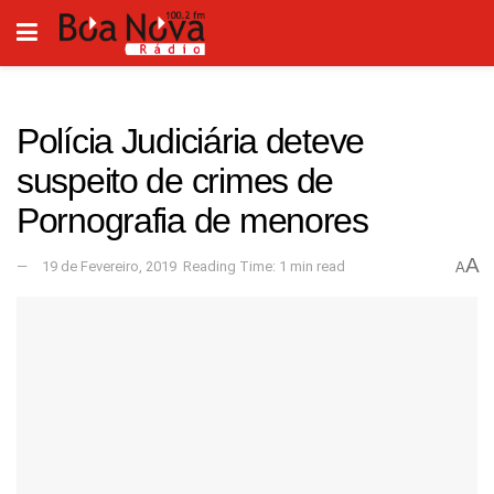
Polícia Judiciária deteve
suspeito de crimes de
Pornografia de menores
A
19 de Fevereiro, 2019
Reading Time: 1 min read
A