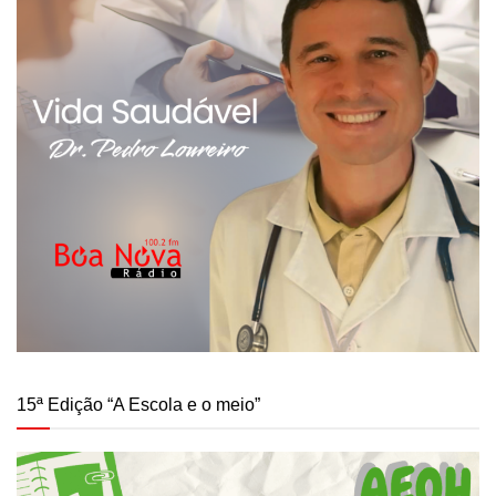
15ª Edição “A Escola e o meio”