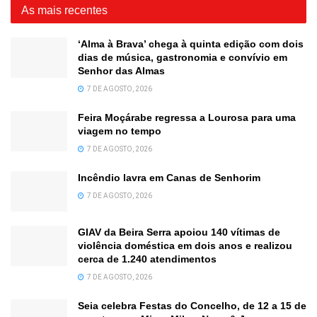
As mais recentes
‘Alma à Brava’ chega à quinta edição com dois
dias de música, gastronomia e convívio em
Senhor das Almas
7 DE AGOSTO, 2026
Feira Moçárabe regressa a Lourosa para uma
viagem no tempo
7 DE AGOSTO, 2026
Incêndio lavra em Canas de Senhorim
7 DE AGOSTO, 2026
GIAV da Beira Serra apoiou 140 vítimas de
violência doméstica em dois anos e realizou
cerca de 1.240 atendimentos
7 DE AGOSTO, 2026
Seia celebra Festas do Concelho, de 12 a 15 de