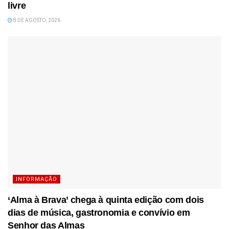
livre
8 DE AGOSTO, 2026
INFORMAÇÃO
‘Alma à Brava’ chega à quinta edição com dois
dias de música, gastronomia e convívio em
Senhor das Almas