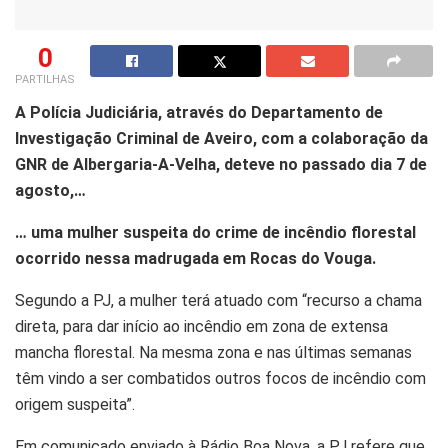
0
PARTILHAS
A Polícia Judiciária, através do Departamento de
Investigação Criminal de Aveiro, com a colaboração da
GNR de Albergaria-A-Velha, deteve no passado dia 7 de
agosto,…
… uma mulher suspeita do crime de incêndio florestal
ocorrido nessa madrugada em Rocas do Vouga.
Segundo a PJ, a mulher terá atuado com “recurso a chama
direta, para dar início ao incêndio em zona de extensa
mancha florestal. Na mesma zona e nas últimas semanas
têm vindo a ser combatidos outros focos de incêndio com
origem suspeita”.
Em comunicado enviado à Rádio Boa Nova, a PJ refere que