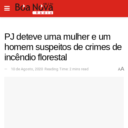
PJ deteve uma mulher e um
homem suspeitos de crimes de
incêndio florestal
A
10 de Agosto, 2020
Reading Time: 2 mins read
A