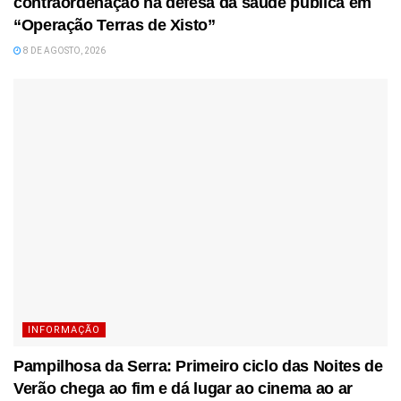
contraordenação na defesa da saúde pública em
“Operação Terras de Xisto”
8 DE AGOSTO, 2026
INFORMAÇÃO
Pampilhosa da Serra: Primeiro ciclo das Noites de
Verão chega ao fim e dá lugar ao cinema ao ar