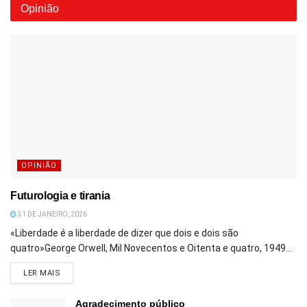
Opinião
OPINIÃO
Futurologia e tirania
31 DE JANEIRO, 2026
«Liberdade é a liberdade de dizer que dois e dois são
quatro»George Orwell, Mil Novecentos e Oitenta e quatro, 1949...
DETAILS
LER MAIS
Agradecimento público