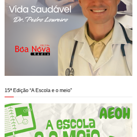
15ª Edição “A Escola e o meio”