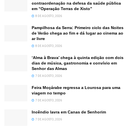
contraordenação na defesa da saúde pública
em “Operação Terras de Xisto”
8 DE AGOSTO, 2026
Pampilhosa da Serra: Primeiro ciclo das Noites
de Verão chega ao fim e dá lugar ao cinema ao
ar livre
8 DE AGOSTO, 2026
‘Alma à Brava’ chega à quinta edição com dois
dias de música, gastronomia e convívio em
Senhor das Almas
7 DE AGOSTO, 2026
Feira Moçárabe regressa a Lourosa para uma
viagem no tempo
7 DE AGOSTO, 2026
Incêndio lavra em Canas de Senhorim
7 DE AGOSTO, 2026