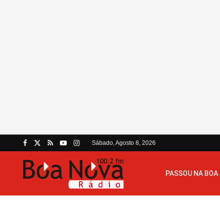
Sábado, Agosto 8, 2026
PASSOU NA BOA