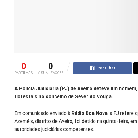
0
0
Partilhar
PARTILHAS
VISUALIZAÇÕES
A Polícia Judiciária (PJ) de Aveiro deteve um homem,
florestais no concelho de Sever do Vouga.
Em comunicado enviado à
Rádio Boa Nova
, a PJ refere 
Azeméis, distrito de Aveiro, foi detido na quinta-feira
autoridades judiciárias competentes.