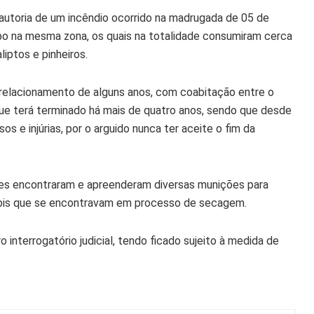
 autoria de um incêndio ocorrido na madrugada de 05 de
mpo na mesma zona, os quais na totalidade consumiram cerca
iptos e pinheiros.
 relacionamento de alguns anos, com coabitação entre o
 que terá terminado há mais de quatro anos, sendo que desde
s e injúrias, por o arguido nunca ter aceite o fim da
res encontraram e apreenderam diversas munições para
ábis que se encontravam em processo de secagem.
 interrogatório judicial, tendo ficado sujeito à medida de