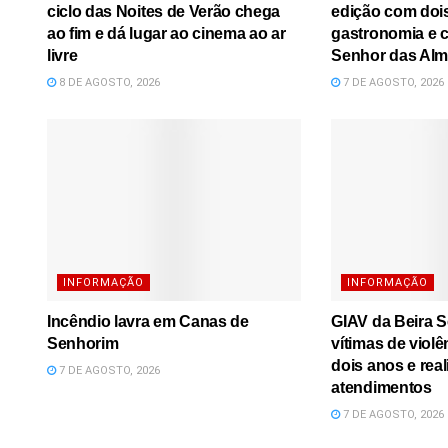
ciclo das Noites de Verão chega
edição com dois
ao fim e dá lugar ao cinema ao ar
gastronomia e 
livre
Senhor das Al
8 DE AGOSTO, 2026
7 DE AGOSTO, 2026
INFORMAÇÃO
INFORMAÇÃO
Incêndio lavra em Canas de
GIAV da Beira S
Senhorim
vítimas de viol
dois anos e real
7 DE AGOSTO, 2026
atendimentos
7 DE AGOSTO, 2026