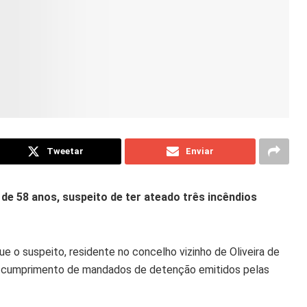
Tweetar
Enviar
 de 58 anos, suspeito de ter ateado três incêndios
que o suspeito, residente no concelho vizinho de Oliveira de
, em cumprimento de mandados de detenção emitidos pelas