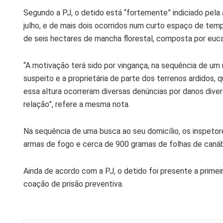
Segundo a PJ, o detido está “fortemente” indiciado pela
julho, e de mais dois ocorridos num curto espaço de te
de seis hectares de mancha florestal, composta por eucal
“A motivação terá sido por vingança, na sequência de um
suspeito e a proprietária de parte dos terrenos ardidos,
essa altura ocorreram diversas denúncias por danos diverso
relação”, refere a mesma nota.
Na sequência de uma busca ao seu domicílio, os inspeto
armas de fogo e cerca de 900 gramas de folhas de can
Ainda de acordo com a PJ, o detido foi presente a primeiro
coação de prisão preventiva.