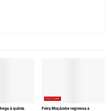
CULTURA
chega à quinta
Feira Moçárabe regressa a