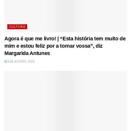
CULTURA
Agora é que me livro! | “Esta história tem muito de
mim e estou feliz por a tornar vossa”, diz
Margarida Antunes
5 DE AGOSTO, 2026