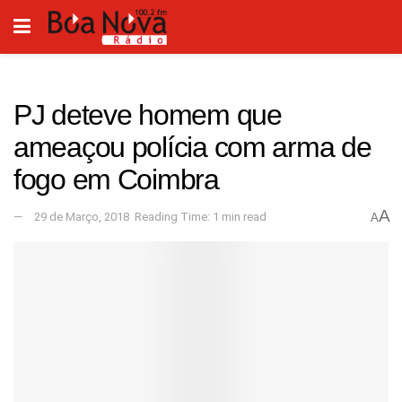
PJ deteve homem que
ameaçou polícia com arma de
fogo em Coimbra
A
29 de Março, 2018
Reading Time: 1 min read
A