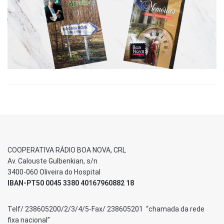
COOPERATIVA RÁDIO BOA NOVA, CRL
Av. Calouste Gulbenkian, s/n
3400-060 Oliveira do Hospital
IBAN-PT50 0045 3380 40167960882 18
Telf/ 238605200/2/3/4/5-Fax/ 238605201 “chamada da rede
fixa nacional”