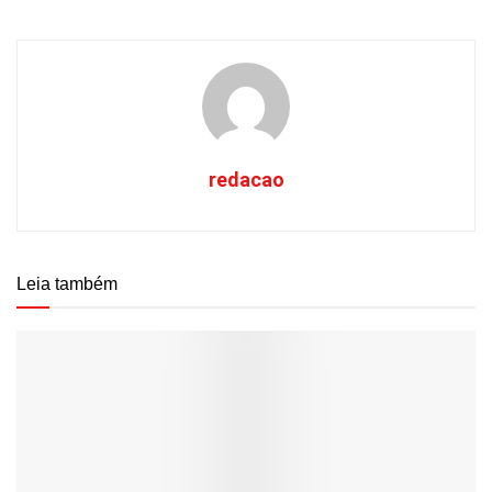
redacao
Leia também