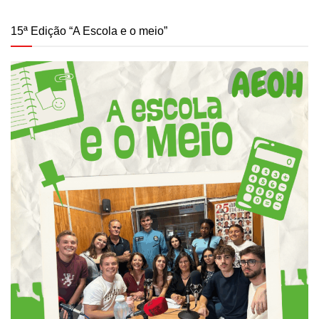
15ª Edição “A Escola e o meio”