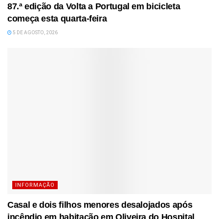
87.ª edição da Volta a Portugal em bicicleta
começa esta quarta-feira
5 DE AGOSTO, 2026
INFORMAÇÃO
Casal e dois filhos menores desalojados após
incêndio em habitação em Oliveira do Hospital