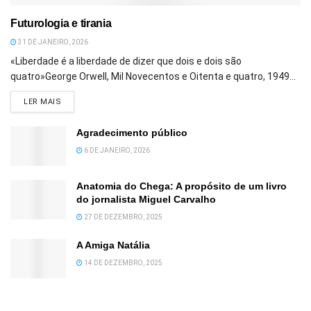
Futurologia e tirania
31 DE JANEIRO, 2026
«Liberdade é a liberdade de dizer que dois e dois são
quatro»George Orwell, Mil Novecentos e Oitenta e quatro, 1949...
DETAILS
LER MAIS
Agradecimento público
6 DE JANEIRO, 2026
Anatomia do Chega: A propósito de um livro
do jornalista Miguel Carvalho
27 DE DEZEMBRO, 2025
A Amiga Natália
14 DE DEZEMBRO, 2025