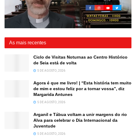
As mais recentes
Ciclo de Visitas Noturnas ao Centro Histórico
de Seia está de volta
5 DE AGOSTO, 2026
Agora é que me livro! | “Esta história tem muito
de mim e estou feliz por a tornar vossa”, diz
Margarida Antunes
5 DE AGOSTO, 2026
Arganil e Tábua voltam a unir margens do rio
Alva para celebrar o Dia Internacional da
Juventude
5 DE AGOSTO, 2026