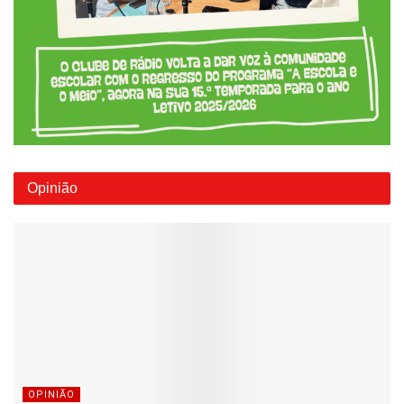
Opinião
OPINIÃO