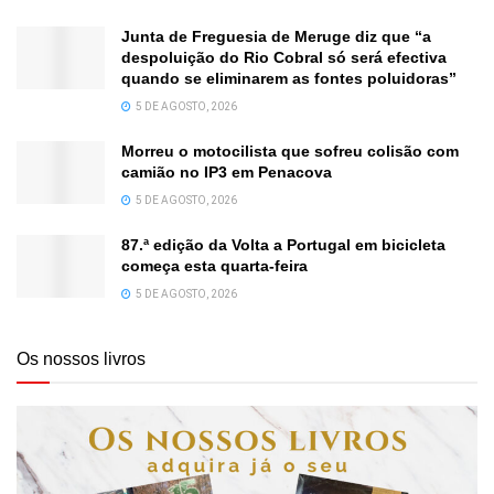
Junta de Freguesia de Meruge diz que “a
despoluição do Rio Cobral só será efectiva
quando se eliminarem as fontes poluidoras”
5 DE AGOSTO, 2026
Morreu o motocilista que sofreu colisão com
camião no IP3 em Penacova
5 DE AGOSTO, 2026
87.ª edição da Volta a Portugal em bicicleta
começa esta quarta-feira
5 DE AGOSTO, 2026
Os nossos livros