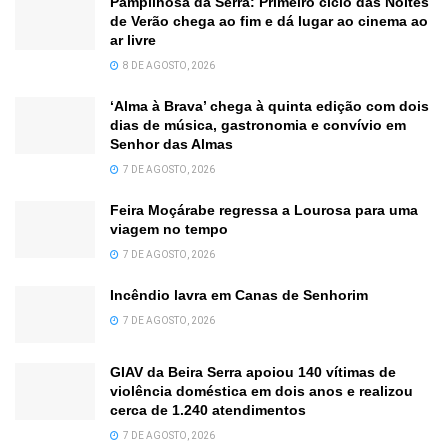
Pampilhosa da Serra: Primeiro ciclo das Noites
de Verão chega ao fim e dá lugar ao cinema ao
ar livre
8 DE AGOSTO, 2026
‘Alma à Brava’ chega à quinta edição com dois
dias de música, gastronomia e convívio em
Senhor das Almas
7 DE AGOSTO, 2026
Feira Moçárabe regressa a Lourosa para uma
viagem no tempo
7 DE AGOSTO, 2026
Incêndio lavra em Canas de Senhorim
7 DE AGOSTO, 2026
GIAV da Beira Serra apoiou 140 vítimas de
violência doméstica em dois anos e realizou
cerca de 1.240 atendimentos
7 DE AGOSTO, 2026