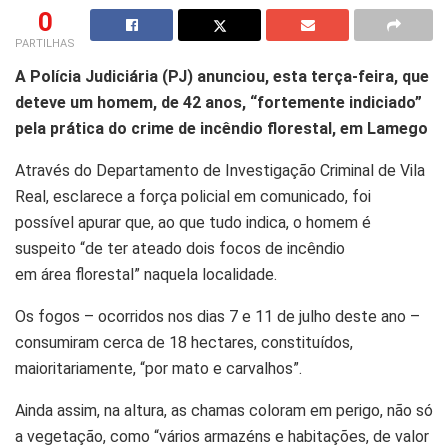
0
PARTILHAS
A Polícia Judiciária (PJ) anunciou, esta terça-feira, que
deteve um homem, de 42 anos, “fortemente indiciado”
pela prática do crime de incêndio florestal, em Lamego
Através do Departamento de Investigação Criminal de Vila
Real, esclarece a força policial em comunicado, foi
possível apurar que, ao que tudo indica, o homem é
suspeito “de ter ateado dois focos de incêndio
em área florestal” naquela localidade.
Os fogos – ocorridos nos dias 7 e 11 de julho deste ano –
consumiram cerca de 18 hectares, constituídos,
maioritariamente, “por mato e carvalhos”.
Ainda assim, na altura, as chamas coloram em perigo, não só
a vegetação, como “vários armazéns e habitações, de valor