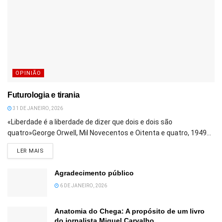
OPINIÃO
Futurologia e tirania
31 DE JANEIRO, 2026
«Liberdade é a liberdade de dizer que dois e dois são
quatro»George Orwell, Mil Novecentos e Oitenta e quatro, 1949...
DETAILS
LER MAIS
Agradecimento público
6 DE JANEIRO, 2026
Anatomia do Chega: A propósito de um livro
do jornalista Miguel Carvalho