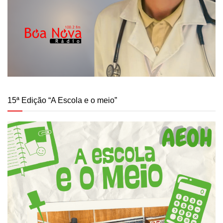
15ª Edição “A Escola e o meio”