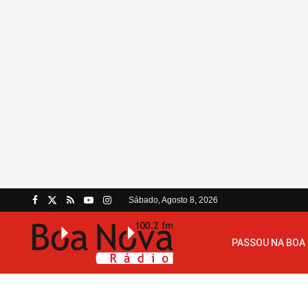
Sábado, Agosto 8, 2026
PASSOU NA BOA