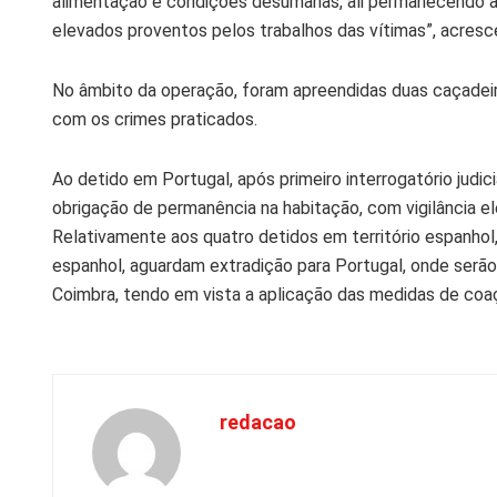
alimentação e condições desumanas, ali permanecendo à 
elevados proventos pelos trabalhos das vítimas”, acresc
No âmbito da operação, foram apreendidas duas caçadei
com os crimes praticados.
Ao detido em Portugal, após primeiro interrogatório judic
obrigação de permanência na habitação, com vigilância el
Relativamente aos quatro detidos em território espanhol
espanhol, aguardam extradição para Portugal, onde serão
Coimbra, tendo em vista a aplicação das medidas de coa
redacao