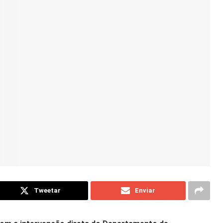
Tweetar
Enviar