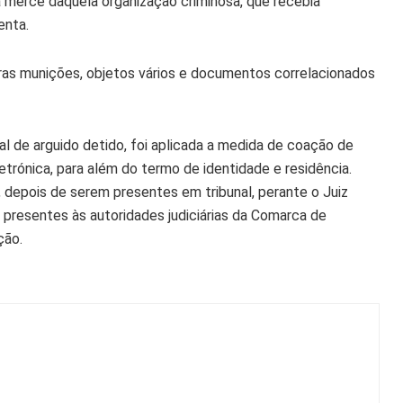
mercê daquela organização criminosa, que recebia
enta.
ras munições, objetos vários e documentos correlacionados
ial de arguido detido, foi aplicada a medida de coação de
etrónica, para além do termo de identidade e residência.
, depois de serem presentes em tribunal, perante o Juiz
 presentes às autoridades judiciárias da Comarca de
ção.