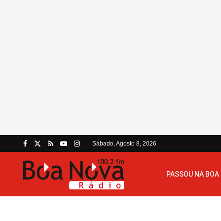
Sábado, Agosto 8, 2026
PASSOU NA BOA