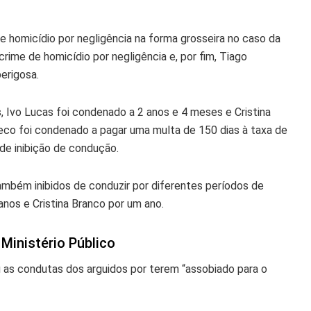
 homicídio por negligência na forma grosseira no caso da
crime de homicídio por negligência e, por fim, Tiago
erigosa.
Ivo Lucas foi condenado a 2 anos e 4 meses e Cristina
co foi condenado a pagar uma multa de 150 dias à taxa de
 de inibição de condução.
mbém inibidos de conduzir por diferentes períodos de
nos e Cristina Branco por um ano.
Ministério Público
u as condutas dos arguidos por terem “assobiado para o