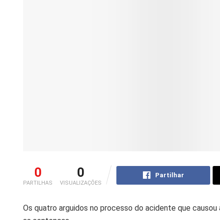
0
0
Partilhar
PARTILHAS
VISUALIZAÇÕES
Os quatro arguidos no processo do acidente que causou 