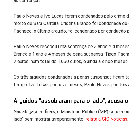
as sentenças.
Paulo Neves e Ivo Lucas foram condenados pelo crime de
morte de Sara Carreira. Cristina Branco foi condenada do 
Pacheco, o último arguido, foi condenado por condução p
Paulo Neves recebeu uma sentença de 3 anos e 4 meses, 
Branco a 1 ano e 4 meses de pena suspensa. Tiago Pache
7 euros, num total de 1.050 euros, e ainda a cinco meses
Os três arguidos condenados a penas suspensas ficam ta
tempo: Ivo Lucas por nove meses, Paulo Neves por dois a
Arguidos “assobiaram para o lado”, acusa o 
Nas alegações finais, o Ministério Público (MP) condeno
lado” sem mostrar arrependimento,
relata a SIC Notícias
.