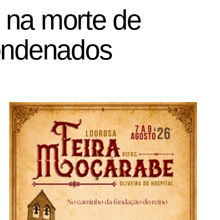
 na morte de
condenados