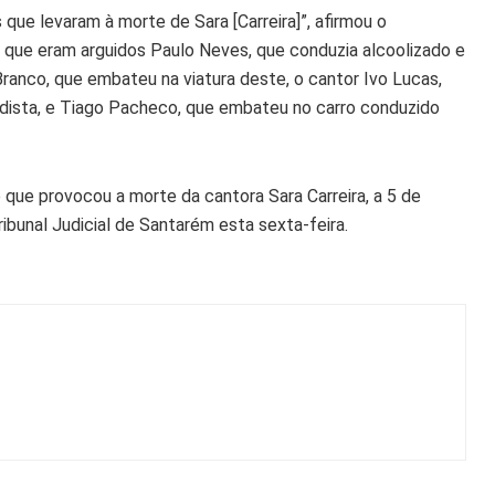
que levaram à morte de Sara [Carreira]”, afirmou o
 que eram arguidos Paulo Neves, que conduzia alcoolizado e
 Branco, que embateu na viatura deste, o cantor Ivo Lucas,
adista, e Tiago Pacheco, que embateu no carro conduzido
 que provocou a morte da cantora Sara Carreira, a 5 de
bunal Judicial de Santarém esta sexta-feira.