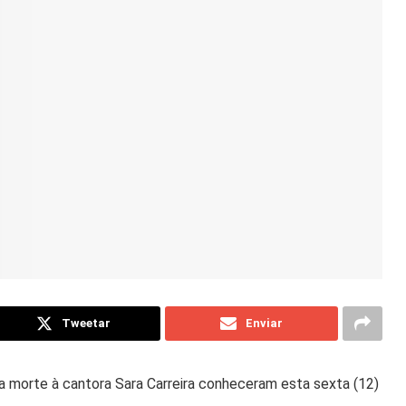
Tweetar
Enviar
a morte à cantora Sara Carreira conheceram esta sexta (12)