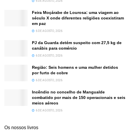
6 DE AGOSTO, 2026
Feira Moçárabe de Lourosa: uma viagem ao
século X onde diferentes religiões coexistiram
em paz
6 DE AGOSTO, 2026
PJ da Guarda detém suspeito com 27,5 kg de
canábis para comércio
6 DE AGOSTO, 2026
Região: Seis homens e uma mulher detidos
por furto de cobre
6 DE AGOSTO, 2026
Incêndio no concelho de Mangualde
combatido por mais de 150 operacionais e seis
meios aéreos
6 DE AGOSTO, 2026
Os nossos livros