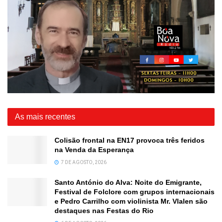
As mais recentes
Colisão frontal na EN17 provoca três feridos
na Venda da Esperança
7 DE AGOSTO, 2026
Santo António do Alva: Noite do Emigrante,
Festival de Folclore com grupos internacionais
e Pedro Carrilho com violinista Mr. Vlalen são
destaques nas Festas do Rio