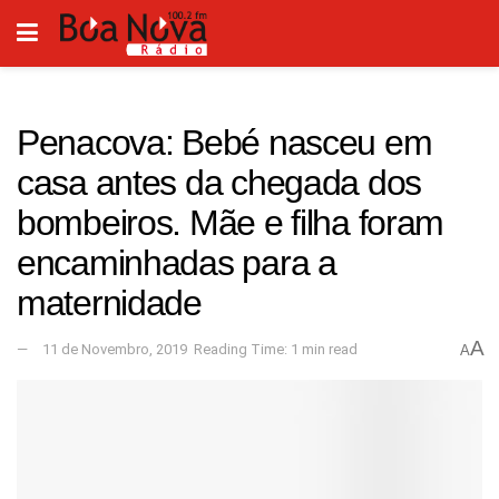
Penacova: Bebé nasceu em
casa antes da chegada dos
bombeiros. Mãe e filha foram
encaminhadas para a
maternidade
A
11 de Novembro, 2019
Reading Time: 1 min read
A