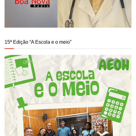
15ª Edição “A Escola e o meio”