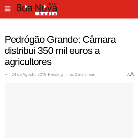
Pedrógão Grande: Câmara
distribui 350 mil euros a
agricultores
A
24 de Agosto, 2018
Reading Time: 2 mins read
A