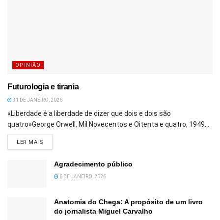
OPINIÃO
Futurologia e tirania
31 DE JANEIRO, 2026
«Liberdade é a liberdade de dizer que dois e dois são
quatro»George Orwell, Mil Novecentos e Oitenta e quatro, 1949...
DETAILS
LER MAIS
Agradecimento público
6 DE JANEIRO, 2026
Anatomia do Chega: A propósito de um livro
do jornalista Miguel Carvalho