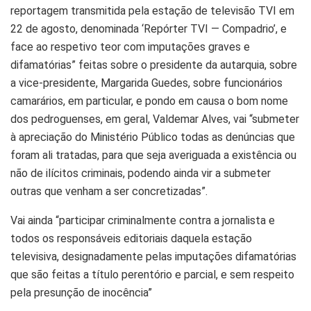
reportagem transmitida pela estação de televisão TVI em
22 de agosto, denominada ‘Repórter TVI — Compadrio’, e
face ao respetivo teor com imputações graves e
difamatórias” feitas sobre o presidente da autarquia, sobre
a vice-presidente, Margarida Guedes, sobre funcionários
camarários, em particular, e pondo em causa o bom nome
dos pedroguenses, em geral, Valdemar Alves, vai “submeter
à apreciação do Ministério Público todas as denúncias que
foram ali tratadas, para que seja averiguada a existência ou
não de ilícitos criminais, podendo ainda vir a submeter
outras que venham a ser concretizadas”.
Vai ainda “participar criminalmente contra a jornalista e
todos os responsáveis editoriais daquela estação
televisiva, designadamente pelas imputações difamatórias
que são feitas a título perentório e parcial, e sem respeito
pela presunção de inocência”