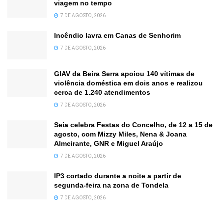
viagem no tempo
7 DE AGOSTO, 2026
Incêndio lavra em Canas de Senhorim
7 DE AGOSTO, 2026
GIAV da Beira Serra apoiou 140 vítimas de
violência doméstica em dois anos e realizou
cerca de 1.240 atendimentos
7 DE AGOSTO, 2026
Seia celebra Festas do Concelho, de 12 a 15 de
agosto, com Mizzy Miles, Nena & Joana
Almeirante, GNR e Miguel Araújo
7 DE AGOSTO, 2026
IP3 cortado durante a noite a partir de
segunda-feira na zona de Tondela
7 DE AGOSTO, 2026