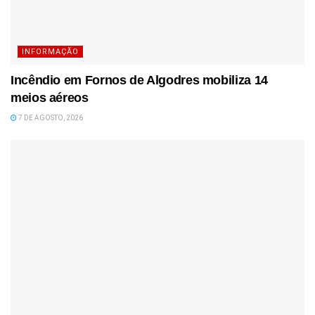
INFORMAÇÃO
Incêndio em Fornos de Algodres mobiliza 14
meios aéreos
7 DE AGOSTO, 2026