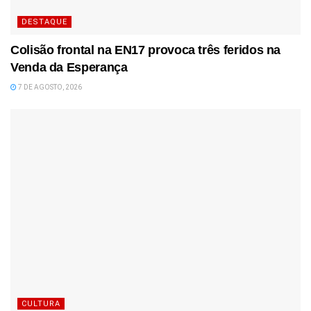
DESTAQUE
Colisão frontal na EN17 provoca três feridos na
Venda da Esperança
7 DE AGOSTO, 2026
CULTURA