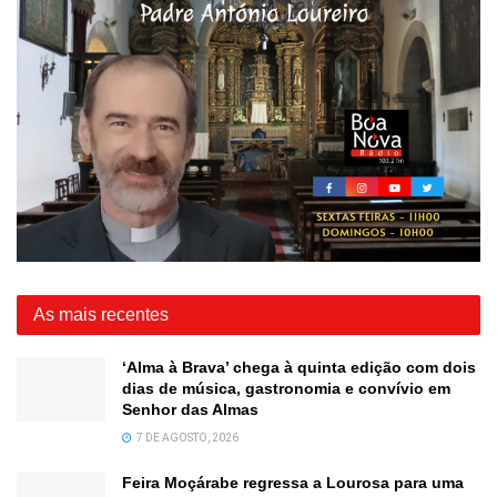
As mais recentes
‘Alma à Brava’ chega à quinta edição com dois
dias de música, gastronomia e convívio em
Senhor das Almas
7 DE AGOSTO, 2026
Feira Moçárabe regressa a Lourosa para uma