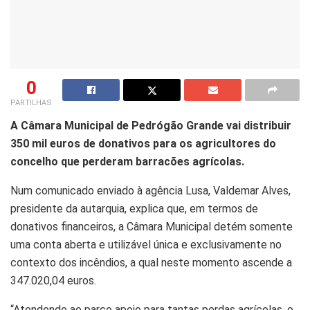
0
PARTILHAS
A Câmara Municipal de Pedrógão Grande vai distribuir
350 mil euros de donativos para os agricultores do
concelho que perderam barracões agrícolas.
Num comunicado enviado à agência Lusa, Valdemar Alves,
presidente da autarquia, explica que, em termos de
donativos financeiros, a Câmara Municipal detém somente
uma conta aberta e utilizável única e exclusivamente no
contexto dos incêndios, a qual neste momento ascende a
347.020,04 euros.
“Atendendo ao parco apoio para tantas perdas agrícolas, o