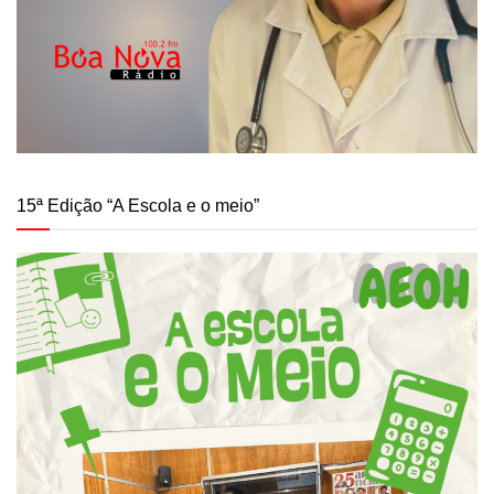
15ª Edição “A Escola e o meio”