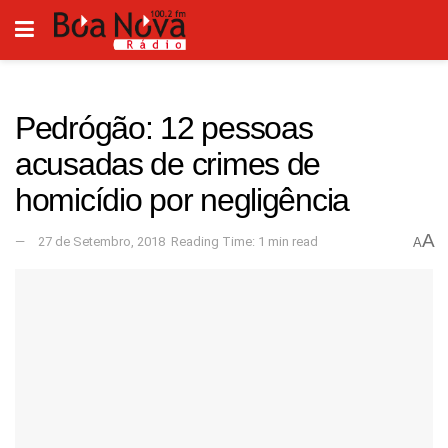
Pedrógão: 12 pessoas
acusadas de crimes de
homicídio por negligência
A
27 de Setembro, 2018
Reading Time: 1 min read
A