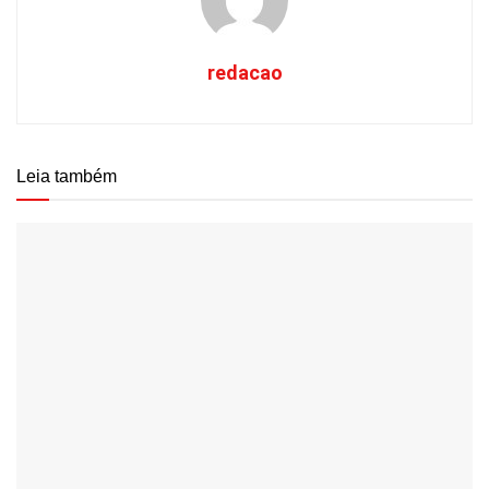
redacao
Leia também