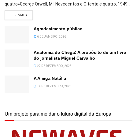
quatro»George Orwell, Mil Novecentos e Oitenta e quatro, 1949...
DETAILS
LER MAIS
Agradecimento público
6 DE JANEIRO, 2026
Anatomia do Chega: A propósito de um livro
do jornalista Miguel Carvalho
27 DE DEZEMBRO, 2025
A Amiga Natália
14 DE DEZEMBRO, 2025
Um projeto para moldar o futuro digital da Europa