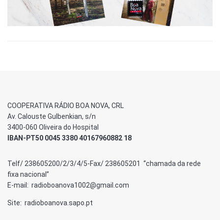
COOPERATIVA RÁDIO BOA NOVA, CRL
Av. Calouste Gulbenkian, s/n
3400-060 Oliveira do Hospital
IBAN-PT50 0045 3380 40167960882 18
Telf/ 238605200/2/3/4/5-Fax/ 238605201 “chamada da rede
fixa nacional”
E-mail: radioboanova1002@gmail.com
Site: radioboanova.sapo.pt