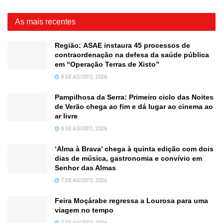
As mais recentes
Região: ASAE instaura 45 processos de
contraordenação na defesa da saúde pública
em “Operação Terras de Xisto”
8 DE AGOSTO, 2026
Pampilhosa da Serra: Primeiro ciclo das Noites
de Verão chega ao fim e dá lugar ao cinema ao
ar livre
8 DE AGOSTO, 2026
‘Alma à Brava’ chega à quinta edição com dois
dias de música, gastronomia e convívio em
Senhor das Almas
7 DE AGOSTO, 2026
Feira Moçárabe regressa a Lourosa para uma
viagem no tempo
7 DE AGOSTO, 2026