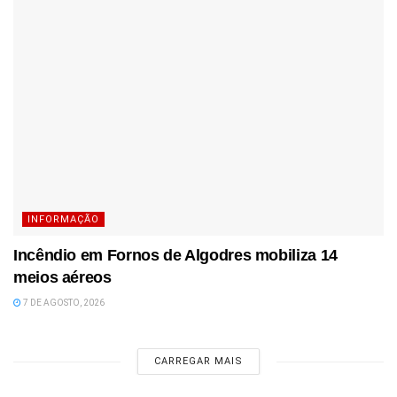
INFORMAÇÃO
Incêndio em Fornos de Algodres mobiliza 14
meios aéreos
7 DE AGOSTO, 2026
CARREGAR MAIS