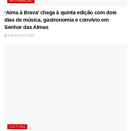
INFORMAÇÃO
‘Alma à Brava’ chega à quinta edição com dois
dias de música, gastronomia e convívio em
Senhor das Almas
7 DE AGOSTO, 2026
CULTURA