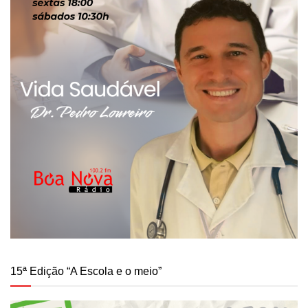
15ª Edição “A Escola e o meio”