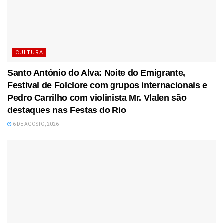
CULTURA
Santo António do Alva: Noite do Emigrante,
Festival de Folclore com grupos internacionais e
Pedro Carrilho com violinista Mr. Vlalen são
destaques nas Festas do Rio
6 DE AGOSTO, 2026