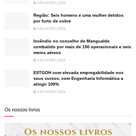
6 DE AGOSTO, 2026
Região: Seis homens e uma mulher detidos
por furto de cobre
6 DE AGOSTO, 2026
Incêndio no concelho de Mangualde
combatido por mais de 150 operacionais e seis
meios aéreos
6 DE AGOSTO, 2026
ESTGOH com elevada empregabilidade nos
seus cursos, com Engenharia Informática a
atingir 100%
6 DE AGOSTO, 2026
Os nossos livros