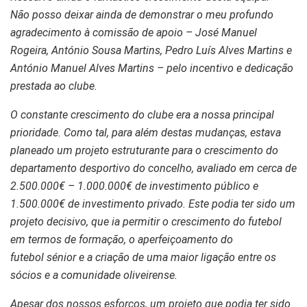
Não posso deixar ainda de demonstrar o meu profundo
agradecimento à comissão de apoio –
José Manuel
Rogeira, António Sousa Martins, Pedro Luís Alves Martins e
António Manuel Alves
Martins – pelo incentivo e dedicação
prestada ao clube.
O constante crescimento do clube era a nossa principal
prioridade. Como tal, para além destas
mudanças, estava
planeado um projeto estruturante para o crescimento do
departamento
desportivo do concelho, avaliado em cerca de
2.500.000€ – 1.000.000€ de investimento
público e
1.500.000€ de investimento privado. Este podia ter sido um
projeto decisivo, que ia
permitir o crescimento do futebol
em termos de formação, o aperfeiçoamento do
futebol
sénior e a criação de uma maior ligação entre os
sócios e a comunidade oliveirense.
Apesar dos nossos esforços, um projeto que podia ter sido