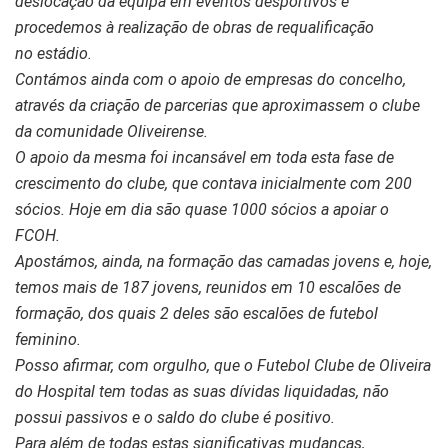
deslocação
da equipa em eventos desportivos e
procedemos à realização de obras de requalificação
no
estádio.
Contámos ainda com o apoio de empresas do concelho,
através da criação de parcerias que
aproximassem o clube
da comunidade Oliveirense.
O apoio da mesma foi incansável em toda esta fase de
crescimento do clube, que contava
inicialmente com 200
sócios. Hoje em dia são quase 1000 sócios a apoiar o
FCOH.
Apostámos, ainda, na formação das camadas jovens e, hoje,
temos mais de 187 jovens,
reunidos em 10 escalões de
formação, dos quais 2 deles são escalões de futebol
feminino.
Posso afirmar, com orgulho, que o Futebol Clube de Oliveira
do Hospital tem todas as suas
dívidas liquidadas, não
possui passivos e o saldo do clube é positivo.
Para além de todas estas significativas mudanças,