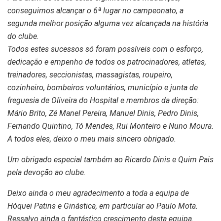
conseguimos alcançar o 6ª lugar no
campeonato, a
segunda melhor posição alguma vez alcançada na história
do clube.
Todos estes sucessos só foram possíveis com o esforço,
dedicação e empenho de todos os
patrocinadores, atletas,
treinadores, seccionistas, massagistas, roupeiro,
cozinheiro,
bombeiros voluntários, município e junta de
freguesia de Oliveira do Hospital e membros da
direção:
Mário Brito, Zé Manel Pereira, Manuel Dinis, Pedro Dinis,
Fernando Quintino, Tó
Mendes, Rui Monteiro e Nuno Moura.
A todos eles, deixo o meu mais sincero obrigado.
Um obrigado especial também ao Ricardo Dinis e Quim Pais
pela devoção ao clube.
Deixo ainda o meu agradecimento a toda a equipa de
Hóquei Patins e Ginástica, em particular
ao Paulo Mota.
Ressalvo ainda o fantástico crescimento desta equipa.