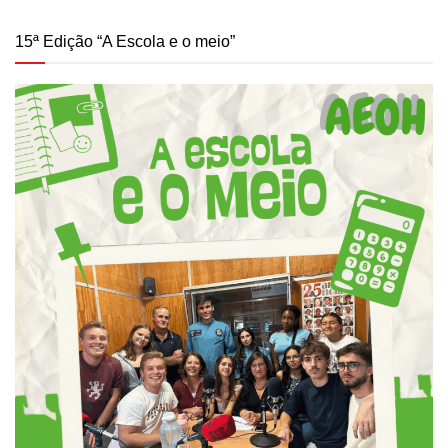
15ª Edição “A Escola e o meio”