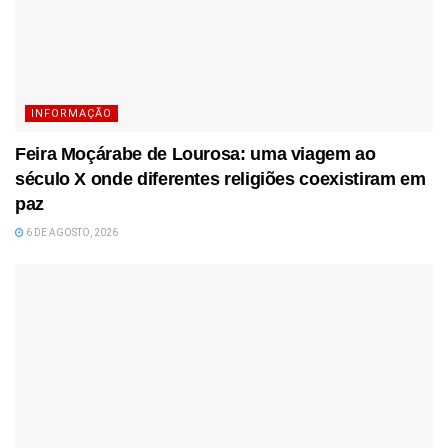
INFORMAÇÃO
Feira Moçárabe de Lourosa: uma viagem ao
século X onde diferentes religiões coexistiram em
paz
6 DE AGOSTO, 2026