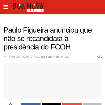
Paulo Figueira anunciou que
não se recandidata à
presidência do FCOH
A
6 de Junho, 2019
Reading Time: 4 mins read
A