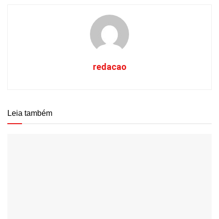
redacao
Leia também