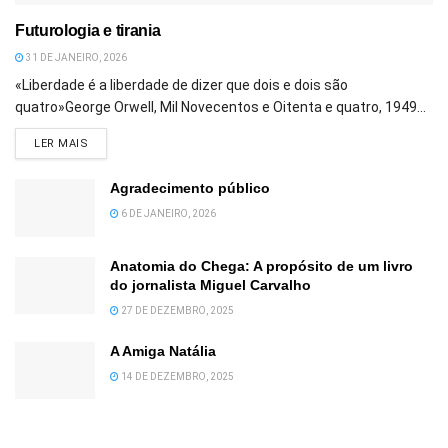
Futurologia e tirania
31 DE JANEIRO, 2026
«Liberdade é a liberdade de dizer que dois e dois são
quatro»George Orwell, Mil Novecentos e Oitenta e quatro, 1949...
DETAILS
LER MAIS
Agradecimento público
6 DE JANEIRO, 2026
Anatomia do Chega: A propósito de um livro
do jornalista Miguel Carvalho
27 DE DEZEMBRO, 2025
A Amiga Natália
14 DE DEZEMBRO, 2025