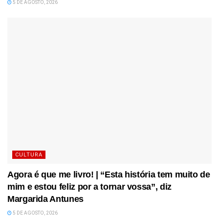
5 DE AGOSTO, 2026
CULTURA
Agora é que me livro! | “Esta história tem muito de
mim e estou feliz por a tornar vossa”, diz
Margarida Antunes
5 DE AGOSTO, 2026