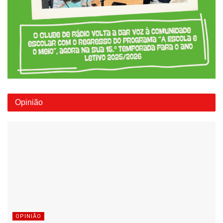
Opinião
OPINIÃO