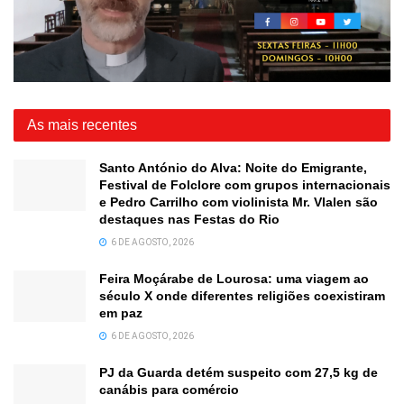
As mais recentes
Santo António do Alva: Noite do Emigrante,
Festival de Folclore com grupos internacionais
e Pedro Carrilho com violinista Mr. Vlalen são
destaques nas Festas do Rio
6 DE AGOSTO, 2026
Feira Moçárabe de Lourosa: uma viagem ao
século X onde diferentes religiões coexistiram
em paz
6 DE AGOSTO, 2026
PJ da Guarda detém suspeito com 27,5 kg de
canábis para comércio