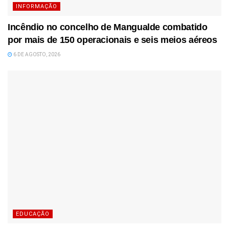
INFORMAÇÃO
Incêndio no concelho de Mangualde combatido
por mais de 150 operacionais e seis meios aéreos
6 DE AGOSTO, 2026
EDUCAÇÃO