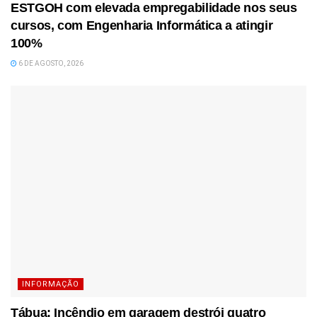
ESTGOH com elevada empregabilidade nos seus
cursos, com Engenharia Informática a atingir
100%
6 DE AGOSTO, 2026
INFORMAÇÃO
Tábua: Incêndio em garagem destrói quatro