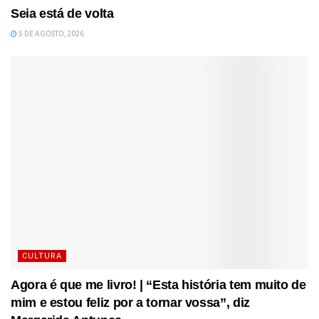
Seia está de volta
5 DE AGOSTO, 2026
CULTURA
Agora é que me livro! | “Esta história tem muito de
mim e estou feliz por a tornar vossa”, diz