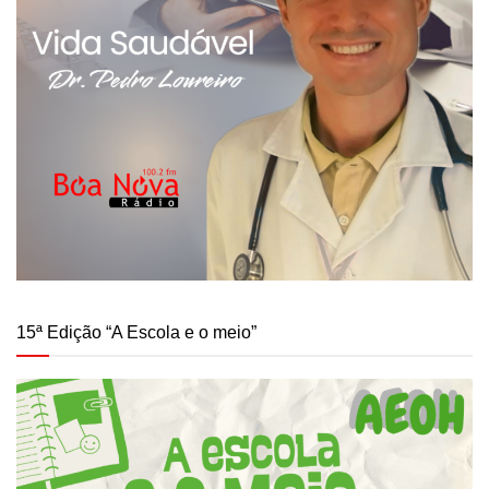
15ª Edição “A Escola e o meio”