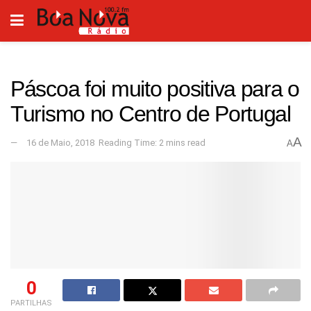
Páscoa foi muito positiva para o
Turismo no Centro de Portugal
A
16 de Maio, 2018
Reading Time: 2 mins read
A
0
PARTILHAS