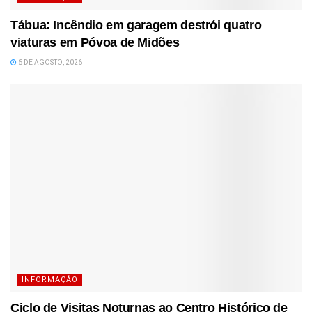
Tábua: Incêndio em garagem destrói quatro
viaturas em Póvoa de Midões
6 DE AGOSTO, 2026
INFORMAÇÃO
Ciclo de Visitas Noturnas ao Centro Histórico de