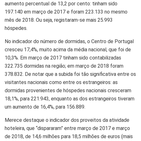
aumento percentual de 13,2 por cento: tinham sido
197.140 em março de 2017 e foram 223.133 no mesmo
mês de 2018. Ou seja, registaram-se mais 25.993
hóspedes.
No indicador do número de dormidas, o Centro de Portugal
cresceu 17,4%, muito acima da média nacional, que foi de
10,3%. Em março de 2017 tinham sido contabilizadas
322.735 dormidas na região; em março de 2018 foram
378.832. De notar que a subida foi tão significativa entre os
visitantes nacionais como entre os estrangeiros: as
dormidas provenientes de hóspedes nacionais cresceram
18,1%, para 221.943, enquanto as dos estrangeiros tiveram
um aumento de 16,4%, para 156.889.
Merece destaque o indicador dos proveitos da atividade
hoteleira, que “dispararam” entre março de 2017 e março
de 2018, de 14,6 milhões para 18,5 milhões de euros (mais