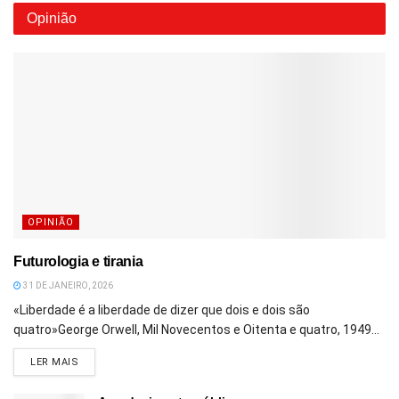
Opinião
OPINIÃO
Futurologia e tirania
31 DE JANEIRO, 2026
«Liberdade é a liberdade de dizer que dois e dois são
quatro»George Orwell, Mil Novecentos e Oitenta e quatro, 1949...
DETAILS
LER MAIS