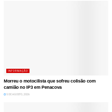
INFORMAÇÃO
Morreu o motocilista que sofreu colisão com
camião no IP3 em Penacova
5 DE AGOSTO, 2026