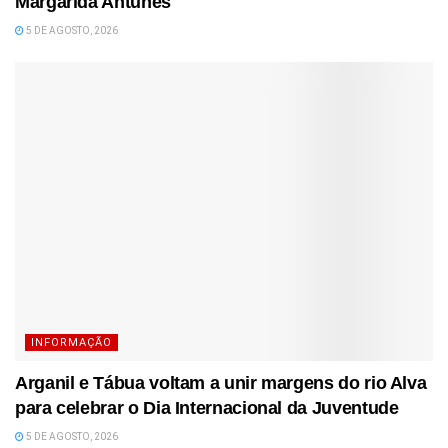
Margarida Antunes
5 DE AGOSTO, 2026
INFORMAÇÃO
Arganil e Tábua voltam a unir margens do rio Alva
para celebrar o Dia Internacional da Juventude
5 DE AGOSTO, 2026