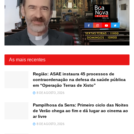
As mais recentes
Região: ASAE instaura 45 processos de
contraordenação na defesa da saúde pública
em “Operação Terras de Xisto”
8 DE AGOSTO, 2026
Pampilhosa da Serra: Primeiro ciclo das Noites
de Verão chega ao fim e dá lugar ao cinema ao
ar livre
8 DE AGOSTO, 2026