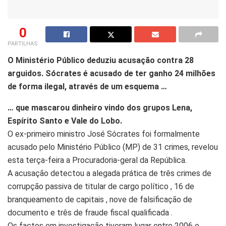
0
PARTILHAS
O Ministério Público deduziu acusação contra 28
arguidos. Sócrates é acusado de ter ganho 24 milhões
de forma ilegal, através de um esquema …
… que mascarou dinheiro vindo dos grupos Lena,
Espírito Santo e Vale do Lobo.
O ex-primeiro ministro José Sócrates foi formalmente
acusado pelo Ministério Público (MP) de 31 crimes, revelou
esta terça-feira a Procuradoria-geral da República.
A acusação detectou a alegada prática de três crimes de
corrupção passiva de titular de cargo político , 16 de
branqueamento de capitais , nove de falsificação de
documento e três de fraude fiscal qualificada .
Os factos em investigação tiveram lugar entre 2006 e