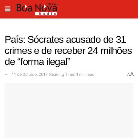
País: Sócrates acusado de 31
crimes e de receber 24 milhões
de “forma ilegal”
A
11 de Outubro, 2017
Reading Time: 1 min read
A