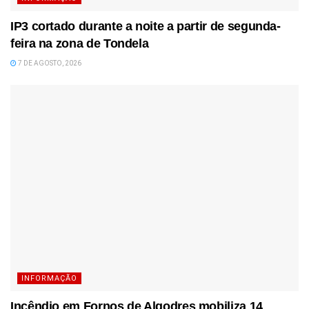
IP3 cortado durante a noite a partir de segunda-
feira na zona de Tondela
7 DE AGOSTO, 2026
INFORMAÇÃO
Incêndio em Fornos de Algodres mobiliza 14