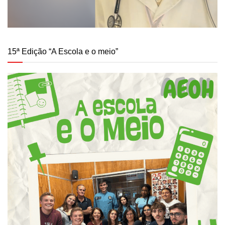
15ª Edição “A Escola e o meio”