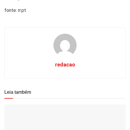
fonte: rr.pt
redacao
Leia também