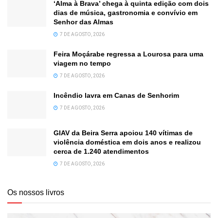
‘Alma à Brava’ chega à quinta edição com dois
dias de música, gastronomia e convívio em
Senhor das Almas
7 DE AGOSTO, 2026
Feira Moçárabe regressa a Lourosa para uma
viagem no tempo
7 DE AGOSTO, 2026
Incêndio lavra em Canas de Senhorim
7 DE AGOSTO, 2026
GIAV da Beira Serra apoiou 140 vítimas de
violência doméstica em dois anos e realizou
cerca de 1.240 atendimentos
7 DE AGOSTO, 2026
Os nossos livros