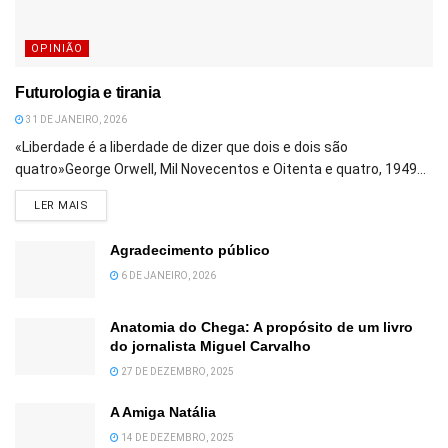
OPINIÃO
Futurologia e tirania
31 DE JANEIRO, 2026
«Liberdade é a liberdade de dizer que dois e dois são
quatro»George Orwell, Mil Novecentos e Oitenta e quatro, 1949...
DETAILS
LER MAIS
Agradecimento público
6 DE JANEIRO, 2026
Anatomia do Chega: A propósito de um livro
do jornalista Miguel Carvalho
27 DE DEZEMBRO, 2025
A Amiga Natália
14 DE DEZEMBRO, 2025