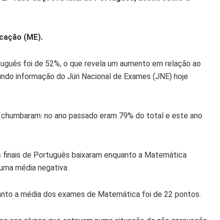
ucação (ME).
tuguês foi de 52%, o que revela um aumento em relação ao
ndo informação do Júri Nacional de Exames (JNE) hoje
 chumbaram: no ano passado eram 79% do total e este ano
s finais de Português baixaram enquanto a Matemática
 uma média negativa.
anto a média dos exames de Matemática foi de 22 pontos.