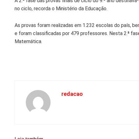
A 2.ª fase das provas finais de ciclo do 9.º ano destina
no ciclo, recorda o Ministério da Educação.
As provas foram realizadas em 1.232 escolas do país, b
e foram classificadas por 479 professores. Nesta 2.ª fas
Matemática.
redacao