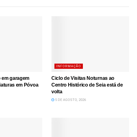
INFORMAÇÃO
o em garagem
Ciclo de Visitas Noturnas ao
viaturas em Póvoa
Centro Histórico de Seia está de
volta
5 DE AGOSTO, 2026