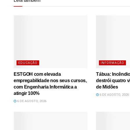
Leia também
EDUCAÇÃO
INFORMAÇÃO
ESTGOH com elevada
Tábua: Incêndi
empregabilidade nos seus cursos,
destrói quatro 
com Engenharia Informática a
de Midões
atingir 100%
6 DE AGOSTO, 2026
6 DE AGOSTO, 2026