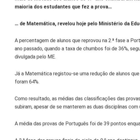
maioria dos estudantes que fez a prova…
… de Matemática, revelou hoje pelo Ministério da Ed
A percentagem de alunos que reprovou na 2.ª fase a Por
ano passado, quando a taxa de chumbos foi de 36%, segu
divulgada pelo ME.
Já a Matemática registou-se uma redução de alunos que
foram 64%.
Como resultado, as médias das classificações das prova
subiram, apesar de se manterem as duas disciplinas com
A média das provas de Português foi de 39 pontos enqu