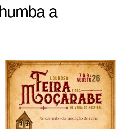
 chumba a