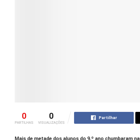
0
0
Partilhar
PARTILHAS
VISUALIZAÇÕES
Mais de metade dos alunos do 9.º ano chumbaram na 