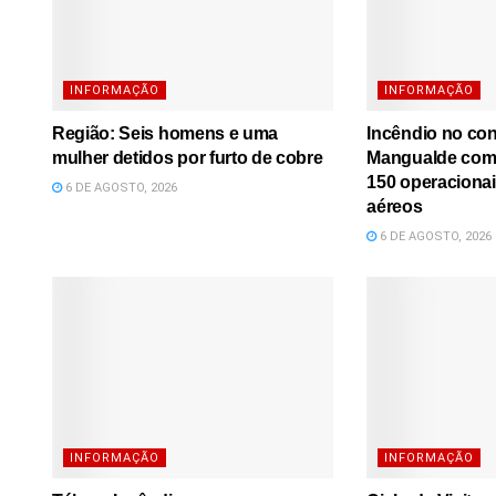
INFORMAÇÃO
INFORMAÇÃO
Região: Seis homens e uma
Incêndio no co
mulher detidos por furto de cobre
Mangualde comb
150 operacionai
6 DE AGOSTO, 2026
aéreos
6 DE AGOSTO, 2026
INFORMAÇÃO
INFORMAÇÃO