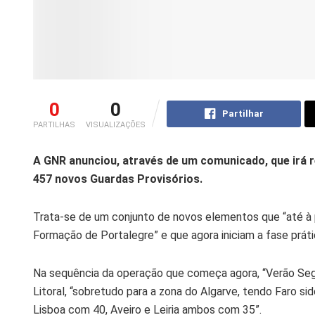
0
0
Partilhar
PARTILHAS
VISUALIZAÇÕES
A GNR anunciou, através de um comunicado, que irá 
457 novos Guardas Provisórios.
Trata-se de um conjunto de novos elementos que “até à
Formação de Portalegre” e que agora iniciam a fase prátic
Na sequência da operação que começa agora, “Verão Segur
Litoral, “sobretudo para a zona do Algarve, tendo Faro s
Lisboa com 40, Aveiro e Leiria ambos com 35”.