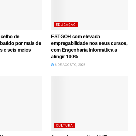
EDUCAÇÃO
ncelho de
ESTGOH com elevada
atido por mais de
empregabilidade nos seus cursos,
s e seis meios
com Engenharia Informática a
atingir 100%
6 DE AGOSTO, 2026
CULTURA