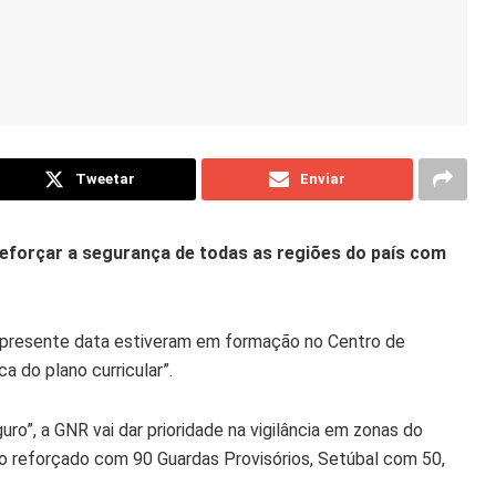
Tweetar
Enviar
reforçar a segurança de todas as regiões do país com
 presente data estiveram em formação no Centro de
a do plano curricular”.
o”, a GNR vai dar prioridade na vigilância em zonas do
ido reforçado com 90 Guardas Provisórios, Setúbal com 50,