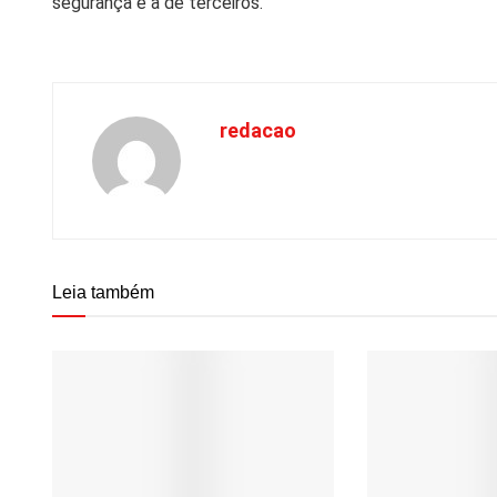
segurança e a de terceiros.
redacao
Leia também