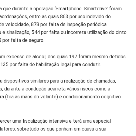
ta que durante a operação ‘Smartphone, Smartdrive’ foram
aordenações, entre as quais 863 por uso indevido do
e velocidade, 878 por falta de inspeção periódica
e sinalização, 544 por falta ou incorreta utilização do cinto
 por falta de seguro.
om excesso de álcool, dos quais 197 foram mesmo detidos
35 por falta de habilitação legal para conduzir.
u dispositivos similares para a realização de chamadas,
s, durante a condução acarreta vários riscos como a
tora (tira as mãos do volante) e condicionamento cognitivo
ercer uma fiscalização intensiva e terá uma especial
utores, sobretudo os que ponham em causa a sua