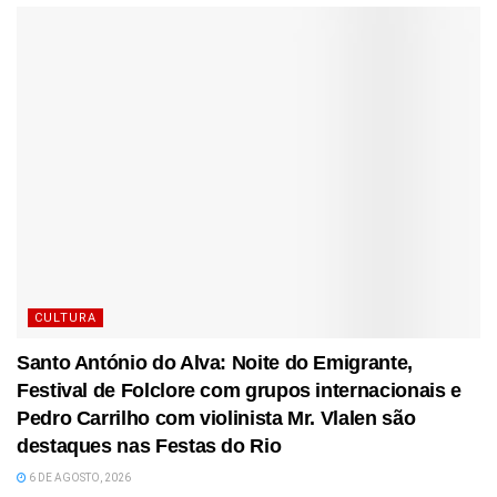
CULTURA
Santo António do Alva: Noite do Emigrante,
Festival de Folclore com grupos internacionais e
Pedro Carrilho com violinista Mr. Vlalen são
destaques nas Festas do Rio
6 DE AGOSTO, 2026