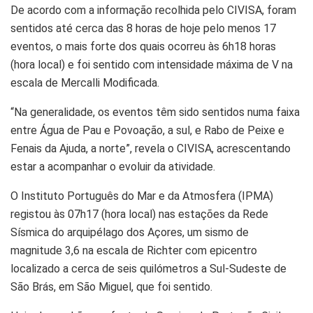
De acordo com a informação recolhida pelo CIVISA, foram
sentidos até cerca das 8 horas de hoje pelo menos 17
eventos, o mais forte dos quais ocorreu às 6h18 horas
(hora local) e foi sentido com intensidade máxima de V na
escala de Mercalli Modificada.
“Na generalidade, os eventos têm sido sentidos numa faixa
entre Água de Pau e Povoação, a sul, e Rabo de Peixe e
Fenais da Ajuda, a norte”, revela o CIVISA, acrescentando
estar a acompanhar o evoluir da atividade.
O Instituto Português do Mar e da Atmosfera (IPMA)
registou às 07h17 (hora local) nas estações da Rede
Sísmica do arquipélago dos Açores, um sismo de
magnitude 3,6 na escala de Richter com epicentro
localizado a cerca de seis quilómetros a Sul-Sudeste de
São Brás, em São Miguel, que foi sentido.