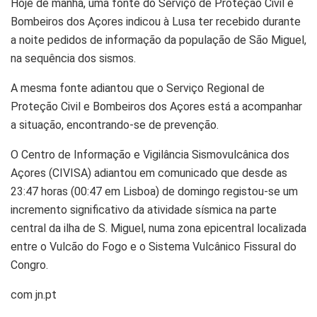
Hoje de manhã, uma fonte do Serviço de Proteção Civil e
Bombeiros dos Açores indicou à Lusa ter recebido durante
a noite pedidos de informação da população de São Miguel,
na sequência dos sismos.
A mesma fonte adiantou que o Serviço Regional de
Proteção Civil e Bombeiros dos Açores está a acompanhar
a situação, encontrando-se de prevenção.
O Centro de Informação e Vigilância Sismovulcânica dos
Açores (CIVISA) adiantou em comunicado que desde as
23:47 horas (00:47 em Lisboa) de domingo registou-se um
incremento significativo da atividade sísmica na parte
central da ilha de S. Miguel, numa zona epicentral localizada
entre o Vulcão do Fogo e o Sistema Vulcânico Fissural do
Congro.
com jn.pt