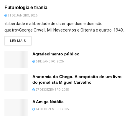
Futurologia e tirania
31 DE JANEIRO, 2026
«Liberdade é a liberdade de dizer que dois e dois são
quatro»George Orwell, Mil Novecentos e Oitenta e quatro, 1949...
DETAILS
LER MAIS
Agradecimento público
6 DE JANEIRO, 2026
Anatomia do Chega: A propósito de um livro
do jornalista Miguel Carvalho
27 DE DEZEMBRO, 2025
A Amiga Natália
14 DE DEZEMBRO, 2025