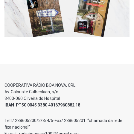
COOPERATIVA RÁDIO BOA NOVA, CRL
Av. Calouste Gulbenkian, s/n
3400-060 Oliveira do Hospital
IBAN-PT50 0045 3380 40167960882 18
Telf/ 238605200/2/3/4/5-Fax/ 238605201 “chamada da rede
fixa nacional”
E-mail: radioboanova1002@gmail.com