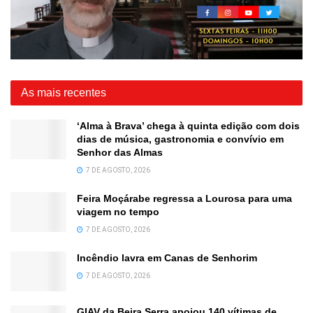
As mais recentes
‘Alma à Brava’ chega à quinta edição com dois
dias de música, gastronomia e convívio em
Senhor das Almas
7 DE AGOSTO, 2026
Feira Moçárabe regressa a Lourosa para uma
viagem no tempo
7 DE AGOSTO, 2026
Incêndio lavra em Canas de Senhorim
7 DE AGOSTO, 2026
GIAV da Beira Serra apoiou 140 vítimas de