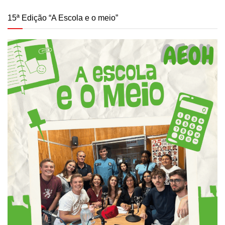
15ª Edição “A Escola e o meio”