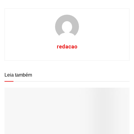
redacao
Leia também