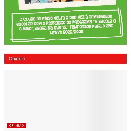
Opinião
OPINIÃO