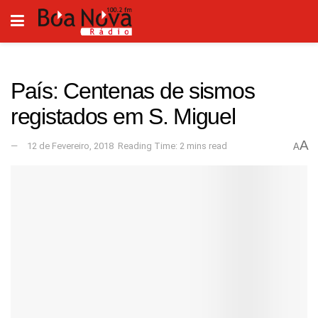
País: Centenas de sismos
registados em S. Miguel
A
12 de Fevereiro, 2018
Reading Time: 2 mins read
A