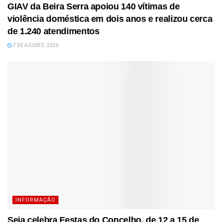
GIAV da Beira Serra apoiou 140 vítimas de
violência doméstica em dois anos e realizou cerca
de 1.240 atendimentos
7 DE AGOSTO, 2026
INFORMAÇÃO
Seia celebra Festas do Concelho, de 12 a 15 de