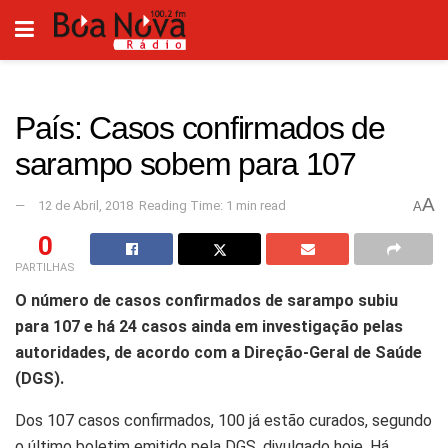
País: Casos confirmados de
sarampo sobem para 107
A
12 de Abril, 2018
Reading Time: 1 min read
A
0
PARTILHAS
O número de casos confirmados de sarampo subiu
para 107 e há 24 casos ainda em investigação pelas
autoridades, de acordo com a Direção-Geral de Saúde
(DGS).
Dos 107 casos confirmados, 100 já estão curados, segundo
o último boletim emitido pela DGS, divulgado hoje. Há