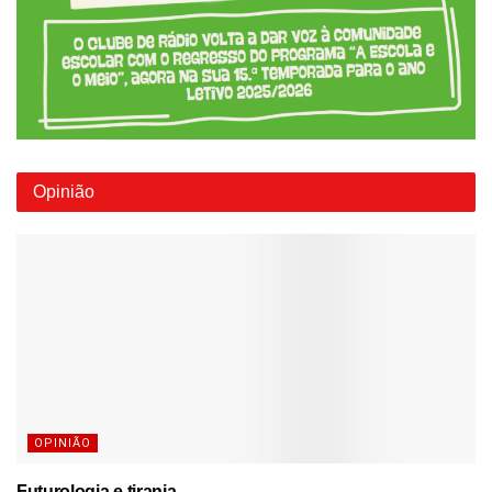
Opinião
OPINIÃO
Futurologia e tirania