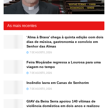
As mais recentes
‘Alma à Brava’ chega à quinta edição com dois
dias de música, gastronomia e convívio em
Senhor das Almas
7 DE AGOSTO, 2026
Feira Moçárabe regressa a Lourosa para uma
viagem no tempo
7 DE AGOSTO, 2026
Incêndio lavra em Canas de Senhorim
7 DE AGOSTO, 2026
GIAV da Beira Serra apoiou 140 vítimas de
violência doméstica em dois anos e realizou