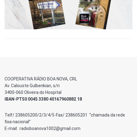
COOPERATIVA RÁDIO BOA NOVA, CRL
Av. Calouste Gulbenkian, s/n
3400-060 Oliveira do Hospital
IBAN-PT50 0045 3380 40167960882 18
Telf/ 238605200/2/3/4/5-Fax/ 238605201 “chamada da rede
fixa nacional”
E-mail: radioboanova1002@gmail.com