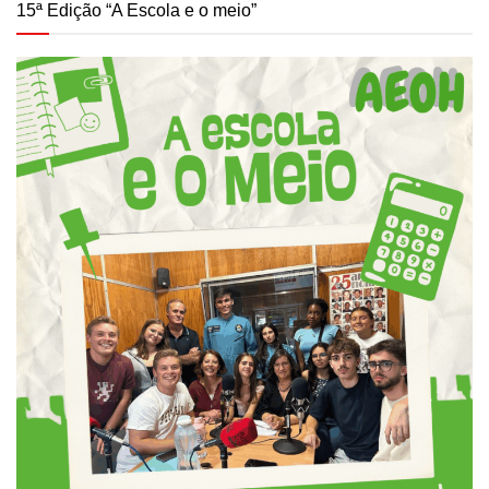
15ª Edição “A Escola e o meio”