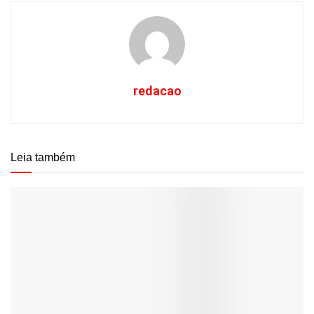
redacao
Leia também