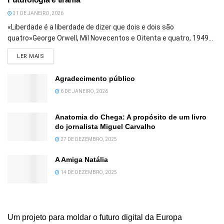
31 DE JANEIRO, 2026
«Liberdade é a liberdade de dizer que dois e dois são
quatro»George Orwell, Mil Novecentos e Oitenta e quatro, 1949...
DETAILS
LER MAIS
Agradecimento público
6 DE JANEIRO, 2026
Anatomia do Chega: A propósito de um livro
do jornalista Miguel Carvalho
27 DE DEZEMBRO, 2025
A Amiga Natália
14 DE DEZEMBRO, 2025
Um projeto para moldar o futuro digital da Europa