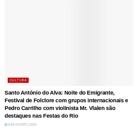
CULTURA
Santo António do Alva: Noite do Emigrante,
Festival de Folclore com grupos internacionais e
Pedro Carrilho com violinista Mr. Vlalen são
destaques nas Festas do Rio
6 DE AGOSTO, 2026