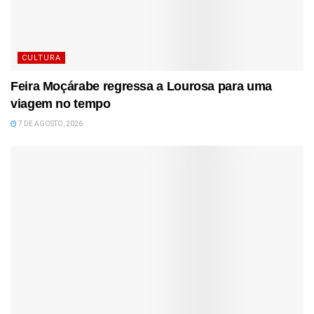
CULTURA
Feira Moçárabe regressa a Lourosa para uma
viagem no tempo
7 DE AGOSTO, 2026