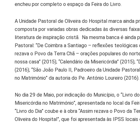
encheu por completo o espaço da Feira do Livro.
A Unidade Pastoral de Oliveira do Hospital marca ainda 
composta por variadas obras dedicadas às diversas faixas
literatura de inspiração cristã. Na mesma banca é ainda p
Pastoral: “De Coimbra a Santiago – reflexões teológicas 
rezava o Povo da Terra Chã – orações populares do norte 
nossa casa” (2015); “Calendário da Misericórdia” (2015); 
(2016); “São João Paulo II, Padroeiro da Unidade Pastoral
no Matrimónio” da autoria do Pe. António Loureiro (2016).
No dia 29 de Maio, por indicação do Município, o “Livro do
Misericórdia no Matrimónio”, apresentada no local da Feira
“Livro do Dia” coube e à obra “Assim rezava o Povo da T
Oliveira do Hospital”, que foi apresentada às IPSS locais