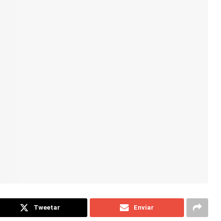
Tweetar
Enviar