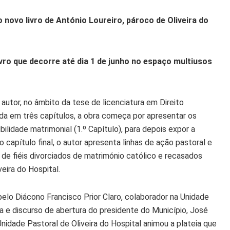
 novo livro de António Loureiro, pároco de Oliveira do
vro que decorre até dia 1 de junho no espaço multiusos
utor, no âmbito da tese de licenciatura em Direito
ida em três capítulos, a obra começa por apresentar os
ilidade matrimonial (1.º Capítulo), para depois expor a
o capítulo final, o autor apresenta linhas de ação pastoral e
e fiéis divorciados de matrimónio católico e recasados
eira do Hospital.
elo Diácono Francisco Prior Claro, colaborador na Unidade
a e discurso de abertura do presidente do Município, José
Unidade Pastoral de Oliveira do Hospital animou a plateia que