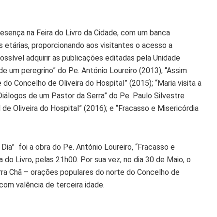
presença na Feira do Livro da Cidade, com um banca
 etárias, proporcionando aos visitantes o acesso a
ossível adquirir as publicações editadas pela Unidade
de um peregrino” do Pe. António Loureiro (2013); “Assim
do Concelho de Oliveira do Hospital” (2015); “Maria visita a
“Diálogos de um Pastor da Serra” do Pe. Paulo Silvestre
 de Oliveira do Hospital” (2016); e “Fracasso e Misericórdia
 Dia” foi a obra do Pe. António Loureiro, “Fracasso e
 do Livro, pelas 21h00. Por sua vez, no dia 30 de Maio, o
erra Chã – orações populares do norte do Concelho de
 com valência de terceira idade.