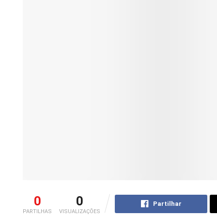
0
0
Partilhar
PARTILHAS
VISUALIZAÇÕES