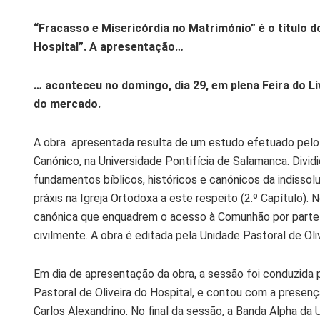
“Fracasso e Misericórdia no Matrimónio” é o título do
Hospital”. A apresentação…
… aconteceu no domingo, dia 29, em plena Feira do Li
do mercado.
A obra apresentada resulta de um estudo efetuado pelo a
Canónico, na Universidade Pontifícia de Salamanca. Divid
fundamentos bíblicos, históricos e canónicos da indissolub
práxis na Igreja Ortodoxa a este respeito (2.º Capítulo). N
canónica que enquadrem o acesso à Comunhão por parte d
civilmente. A obra é editada pela Unidade Pastoral de Oliv
Em dia de apresentação da obra, a sessão foi conduzida p
Pastoral de Oliveira do Hospital, e contou com a presenç
Carlos Alexandrino. No final da sessão, a Banda Alpha da 