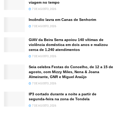
viagem no tempo
7 DE AGOSTO, 2026
Incêndio lavra em Canas de Senhorim
7 DE AGOSTO, 2026
GIAV da Beira Serra apoiou 140 vítimas de
violência doméstica em dois anos e realizou
cerca de 1.240 atendimentos
7 DE AGOSTO, 2026
Seia celebra Festas do Concelho, de 12 a 15 de
agosto, com Mizzy Miles, Nena & Joana
Almeirante, GNR e Miguel Araújo
7 DE AGOSTO, 2026
IP3 cortado durante a noite a partir de
segunda-feira na zona de Tondela
7 DE AGOSTO, 2026