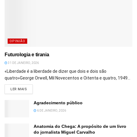
OPINIÃO
Futurologia e tirania
31 DE JANEIRO, 2026
«Liberdade é a liberdade de dizer que dois e dois são
quatro»George Orwell, Mil Novecentos e Oitenta e quatro, 1949...
DETAILS
LER MAIS
Agradecimento público
6 DE JANEIRO, 2026
Anatomia do Chega: A propósito de um livro
do jornalista Miguel Carvalho