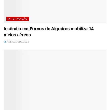
INFORMAÇÃO
Incêndio em Fornos de Algodres mobiliza 14
meios aéreos
7 DE AGOSTO, 2026