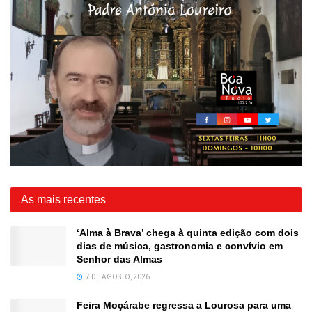
As mais recentes
‘Alma à Brava’ chega à quinta edição com dois
dias de música, gastronomia e convívio em
Senhor das Almas
7 DE AGOSTO, 2026
Feira Moçárabe regressa a Lourosa para uma