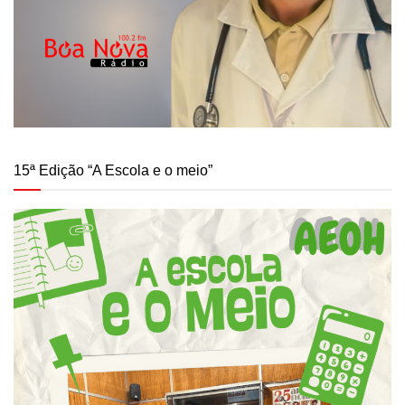
15ª Edição “A Escola e o meio”