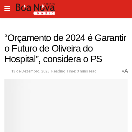
“Orçamento de 2024 é Garantir
o Futuro de Oliveira do
Hospital”, considera o PS
A
13 de Dezembro, 2023
Reading Time: 3 mins read
A