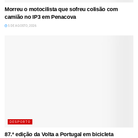
Morreu o motocilista que sofreu colisão com
camião no IP3 em Penacova
5 DE AGOSTO, 2026
DESPORTO
87.ª edição da Volta a Portugal em bicicleta