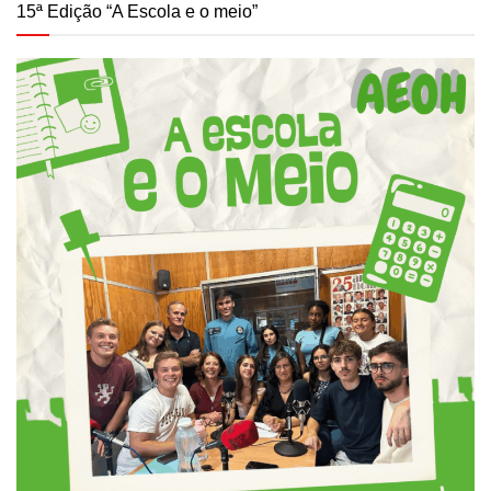
15ª Edição “A Escola e o meio”