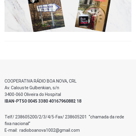
COOPERATIVA RÁDIO BOA NOVA, CRL
Av. Calouste Gulbenkian, s/n
3400-060 Oliveira do Hospital
IBAN-PT50 0045 3380 40167960882 18
Telf/ 238605200/2/3/4/5-Fax/ 238605201 “chamada da rede
fixa nacional”
E-mail: radioboanova1002@gmail.com