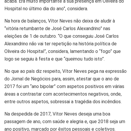
acaba. Era muito importante a sua presença em Oliveira do
Hospital no último dia do ano”, considera.
Na hora de balanços, Vítor Neves não deixa de aludir à
“vitória retumbante de José Carlos Alexandrino” nas
eleições de 1 de outubro. “O que conseguiu José Carlos
Alexandrino não vai ter repetição na história política de
Oliveira do Hospital”, considera, lamentando o “fogo” que
logo se seguiu à festa e que “queimou tudo isto”.
No que ao país diz respeito, Vítor Neves pega na expressão
do Jornal de Negócios para, assim, atestar que o ano de
2017 foi um “ano bipolar” com aspetos positivos em várias
áreas a contrastar com acontecimentos negativos, onde,
entre outros aspetos, sobressai a tragédia dos incêndios.
Na despedida de 2017, Vítor Neves deseja uma boa
passagem de ano, com saúde e alegria e, que 2018 seja um
ano positivo, marcado por êxitos pessoais e coletivos.