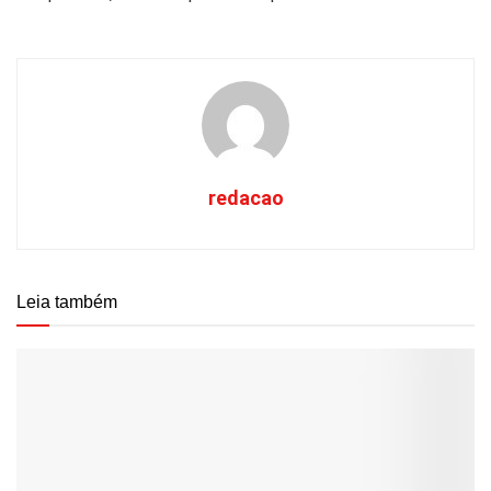
redacao
Leia também