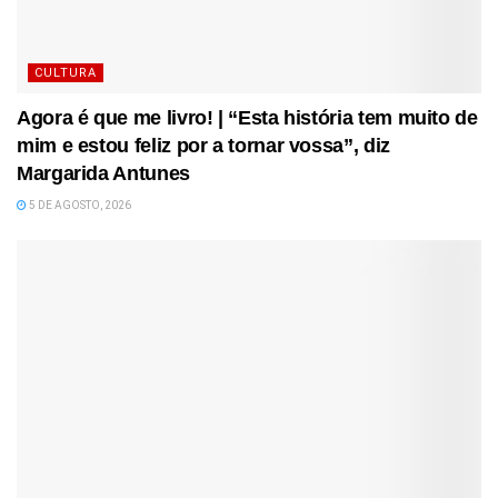
CULTURA
Agora é que me livro! | “Esta história tem muito de
mim e estou feliz por a tornar vossa”, diz
Margarida Antunes
5 DE AGOSTO, 2026