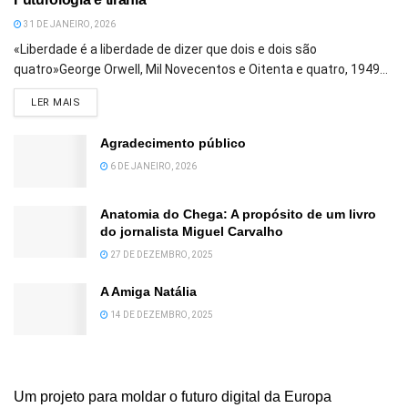
31 DE JANEIRO, 2026
«Liberdade é a liberdade de dizer que dois e dois são
quatro»George Orwell, Mil Novecentos e Oitenta e quatro, 1949...
DETAILS
LER MAIS
Agradecimento público
6 DE JANEIRO, 2026
Anatomia do Chega: A propósito de um livro
do jornalista Miguel Carvalho
27 DE DEZEMBRO, 2025
A Amiga Natália
14 DE DEZEMBRO, 2025
Um projeto para moldar o futuro digital da Europa