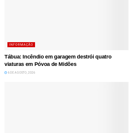
INFORMAÇÃO
Tábua: Incêndio em garagem destrói quatro
viaturas em Póvoa de Midões
6 DE AGOSTO, 2026