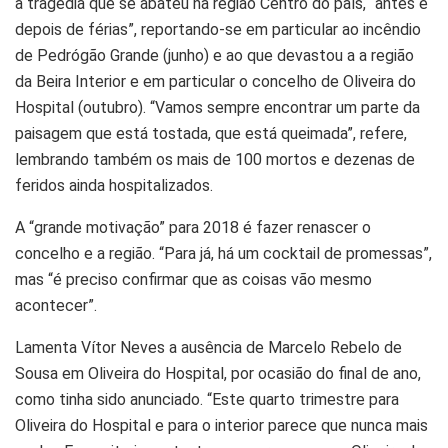
a tragédia que se abateu na região Centro do país, “antes e
depois de férias”, reportando-se em particular ao incêndio
de Pedrógão Grande (junho) e ao que devastou a a região
da Beira Interior e em particular o concelho de Oliveira do
Hospital (outubro). “Vamos sempre encontrar um parte da
paisagem que está tostada, que está queimada”, refere,
lembrando também os mais de 100 mortos e dezenas de
feridos ainda hospitalizados.
A “grande motivação” para 2018 é fazer renascer o
concelho e a região. “Para já, há um cocktail de promessas”,
mas “é preciso confirmar que as coisas vão mesmo
acontecer”.
Lamenta Vítor Neves a ausência de Marcelo Rebelo de
Sousa em Oliveira do Hospital, por ocasião do final de ano,
como tinha sido anunciado. “Este quarto trimestre para
Oliveira do Hospital e para o interior parece que nunca mais