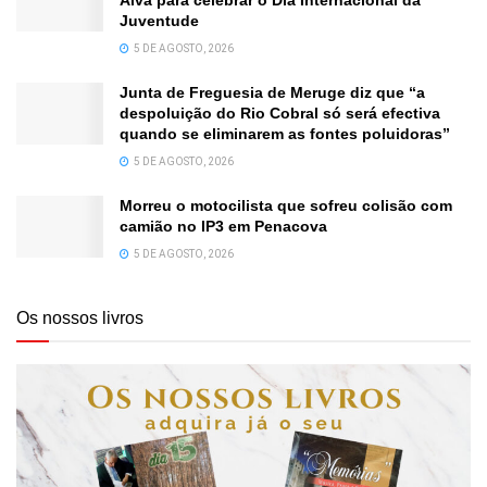
Juventude
5 DE AGOSTO, 2026
Junta de Freguesia de Meruge diz que “a
despoluição do Rio Cobral só será efectiva
quando se eliminarem as fontes poluidoras”
5 DE AGOSTO, 2026
Morreu o motocilista que sofreu colisão com
camião no IP3 em Penacova
5 DE AGOSTO, 2026
Os nossos livros