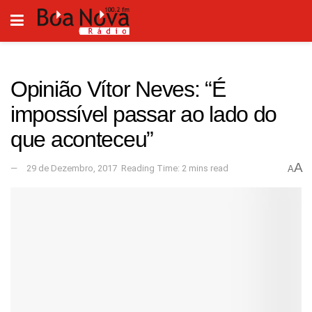
Opinião Vítor Neves: “É
impossível passar ao lado do
que aconteceu”
A
29 de Dezembro, 2017
Reading Time: 2 mins read
A