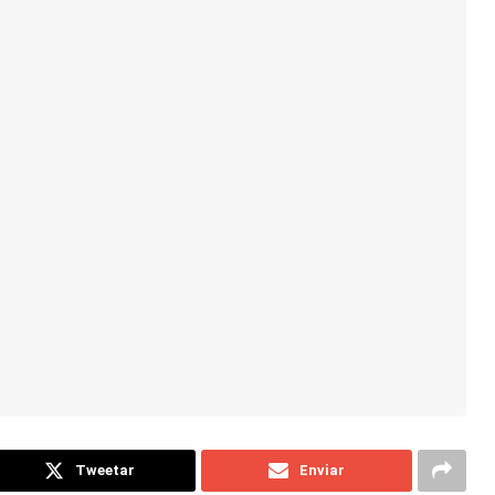
Tweetar
Enviar