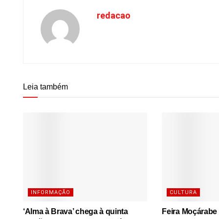
redacao
Leia também
INFORMAÇÃO
CULTURA
‘Alma à Brava’ chega à quinta
Feira Moçárabe 