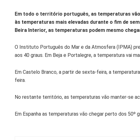
Em todo o território português, as temperaturas v
às temperaturas mais elevadas durante o fim de sem
Beira Interior, as temperaturas podem mesmo chegar
O Instituto Português do Mar e da Atmosfera (IPMA) pr
aos 40 graus. Em Beja e Portalegre, a temperatura vai m
Em Castelo Branco, a partir de sexta-feira, a temperatur
feira.
No restante território, as temperaturas vão manter-se ac
Em Espanha as temperaturas vão chegar perto dos 50º gr