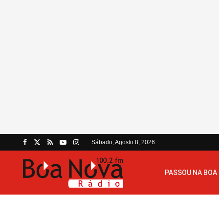
Sábado, Agosto 8, 2026
PASSOU NA BOA