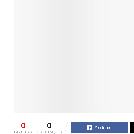
0
0
Partilhar
PARTILHAS
VISUALIZAÇÕES