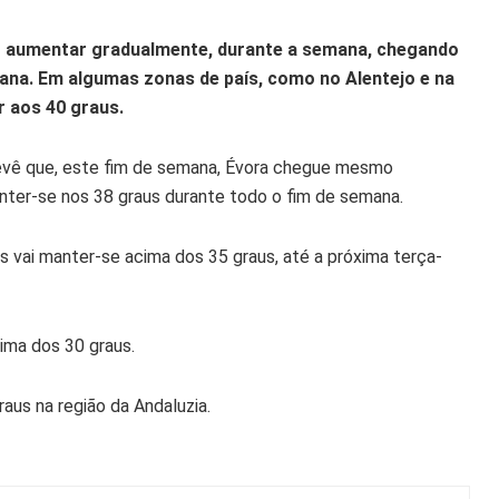
ão aumentar gradualmente, durante a semana, chegando
ana. Em algumas zonas de país, como no Alentejo e na
 aos 40 graus.
evê que, este fim de semana, Évora chegue mesmo
anter-se nos 38 graus durante todo o fim de semana.
as vai manter-se acima dos 35 graus, até a próxima terça-
ima dos 30 graus.
aus na região da Andaluzia.