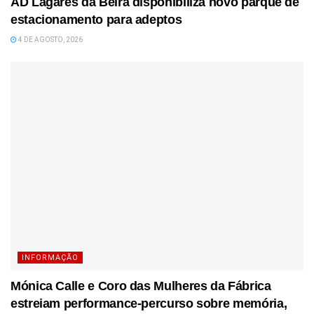
AD Lagares da Beira disponibiliza novo parque de
estacionamento para adeptos
4 DE AGOSTO, 2026
INFORMAÇÃO
Mónica Calle e Coro das Mulheres da Fábrica
estreiam performance-percurso sobre memória,