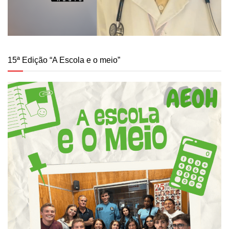
15ª Edição “A Escola e o meio”