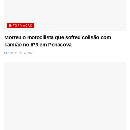
INFORMAÇÃO
Morreu o motocilista que sofreu colisão com
camião no IP3 em Penacova
5 DE AGOSTO, 2026