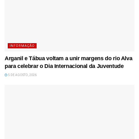
INFORMAÇÃO
Arganil e Tábua voltam a unir margens do rio Alva
para celebrar o Dia Internacional da Juventude
5 DE AGOSTO, 2026