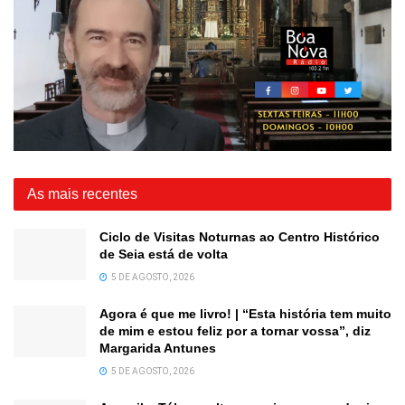
As mais recentes
Ciclo de Visitas Noturnas ao Centro Histórico
de Seia está de volta
5 DE AGOSTO, 2026
Agora é que me livro! | “Esta história tem muito
de mim e estou feliz por a tornar vossa”, diz
Margarida Antunes
5 DE AGOSTO, 2026