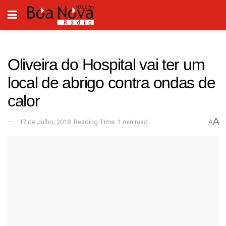
Oliveira do Hospital vai ter um
local de abrigo contra ondas de
calor
A
17 de Julho, 2018
Reading Time: 1 min read
A