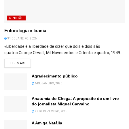
OPINIÃO
Futurologia e tirania
31 DE JANEIRO, 2026
«Liberdade é a liberdade de dizer que dois e dois são
quatro»George Orwell, Mil Novecentos e Oitenta e quatro, 1949...
DETAILS
LER MAIS
Agradecimento público
6 DE JANEIRO, 2026
Anatomia do Chega: A propósito de um livro
do jornalista Miguel Carvalho
27 DE DEZEMBRO, 2025
A Amiga Natália