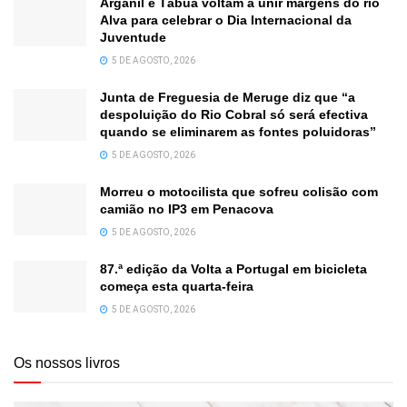
Arganil e Tábua voltam a unir margens do rio
Alva para celebrar o Dia Internacional da
Juventude
5 DE AGOSTO, 2026
Junta de Freguesia de Meruge diz que “a
despoluição do Rio Cobral só será efectiva
quando se eliminarem as fontes poluidoras”
5 DE AGOSTO, 2026
Morreu o motocilista que sofreu colisão com
camião no IP3 em Penacova
5 DE AGOSTO, 2026
87.ª edição da Volta a Portugal em bicicleta
começa esta quarta-feira
5 DE AGOSTO, 2026
Os nossos livros