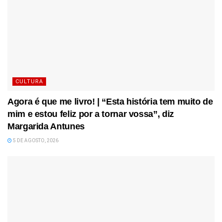
CULTURA
Agora é que me livro! | “Esta história tem muito de
mim e estou feliz por a tornar vossa”, diz
Margarida Antunes
5 DE AGOSTO, 2026