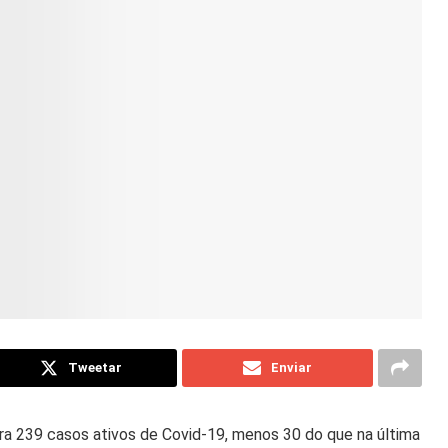
Tweetar
Enviar
ira 239 casos ativos de Covid-19, menos 30 do que na última