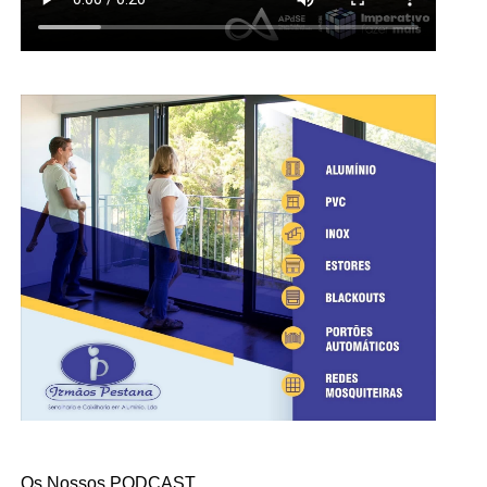
Os Nossos PODCAST