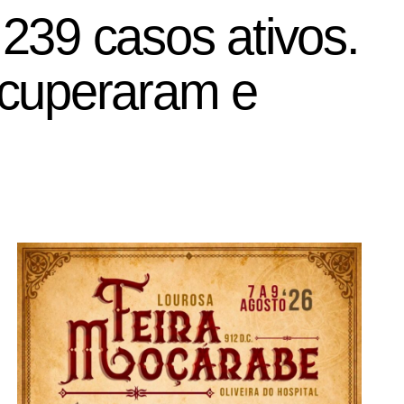
 239 casos ativos.
ecuperaram e