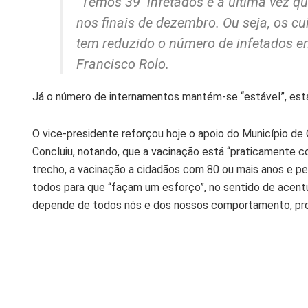
“Temos 39 infetados e a última vez q
nos finais de dezembro. Ou seja, os c
tem reduzido o número de infetados em 
Francisco Rolo.
Já o número de internamentos mantém-se “estável”, esta
O vice-presidente reforçou hoje o apoio do Município de 
Concluiu, notando, que a vacinação está “praticamente com
trecho, a vacinação a cidadãos com 80 ou mais anos e p
todos para que “façam um esforço”, no sentido de acentu
depende de todos nós e dos nossos comportamento, pro