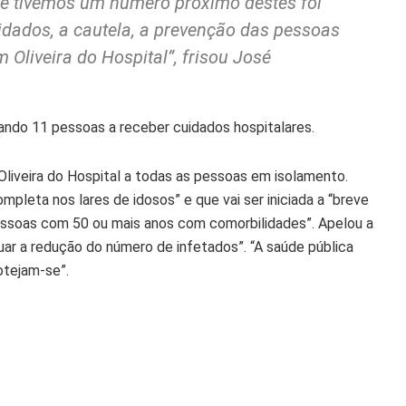
ue tivemos um número próximo destes foi
uidados, a cautela, a prevenção das pessoas
Oliveira do Hospital”, frisou José
ndo 11 pessoas a receber cuidados hospitalares.
Oliveira do Hospital a todas as pessoas em isolamento.
pleta nos lares de idosos” e que vai ser iniciada a “breve
essoas com 50 ou mais anos com comorbilidades”. Apelou a
ar a redução do número de infetados”. “A saúde pública
tejam-se”.