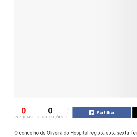
0
0
Partilhar
PARTILHAS
VISUALIZAÇÕES
O concelho de Oliveira do Hospital regista esta sexta-fe