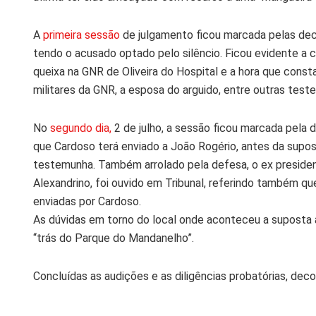
A
primeira sessão
de julgamento ficou marcada pelas de
tendo o acusado optado pelo silêncio. Ficou evidente a 
queixa na GNR de Oliveira do Hospital e a hora que const
militares da GNR, a esposa do arguido, entre outras test
No
segundo dia,
2 de julho, a sessão ficou marcada pela 
que Cardoso terá enviado a João Rogério, antes da supos
testemunha. Também arrolado pela defesa, o ex president
Alexandrino, foi ouvido em Tribunal, referindo também 
enviadas por Cardoso.
As dúvidas em torno do local onde aconteceu a suposta agr
“trás do Parque do Mandanelho”.
Concluídas as audições e as diligências probatórias, dec