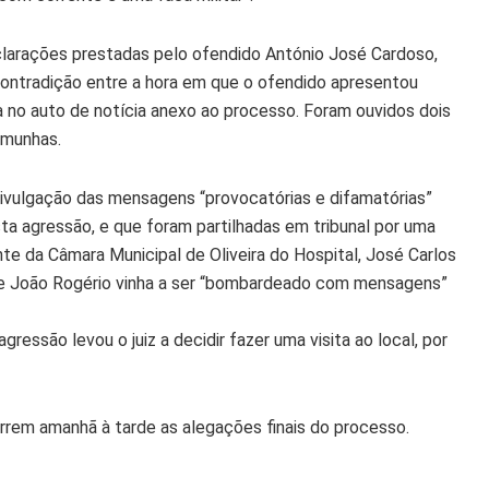
clarações prestadas pelo ofendido António José Cardoso,
contradição entre a hora em que o ofendido apresentou
a no auto de notícia anexo ao processo. Foram ouvidos dois
emunhas.
divulgação das mensagens “provocatórias e difamatórias”
ta agressão, e que foram partilhadas em tribunal por uma
e da Câmara Municipal de Oliveira do Hospital, José Carlos
que João Rogério vinha a ser “bombardeado com mensagens”
essão levou o juiz a decidir fazer uma visita ao local, por
orrem amanhã à tarde as alegações finais do processo.