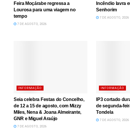
Feira Moçárabe regressa a
Incêndio lavra 
Lourosa para uma viagem no
Senhorim
tempo
7 DE AGOSTO, 2026
7 DE AGOSTO, 2026
INFORMAÇÃO
INFORMAÇÃO
Seia celebra Festas do Concelho,
IP3 cortado dura
de 12 a 15 de agosto, com Mizzy
de segunda-feir
Miles, Nena & Joana Almeirante,
Tondela
GNR e Miguel Araújo
7 DE AGOSTO, 2026
7 DE AGOSTO, 2026