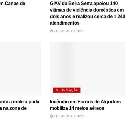
em Canas de
GIAV da Beira Serra apoiou 140
vítimas de violência doméstica em
dois anos e realizou cerca de 1.240
atendimentos
7 DE AGOSTO, 2026
INFORMAÇÃO
nte a noite a partir
Incêndio em Fornos de Algodres
a na zona de
mobiliza 14 meios aéreos
7 DE AGOSTO, 2026