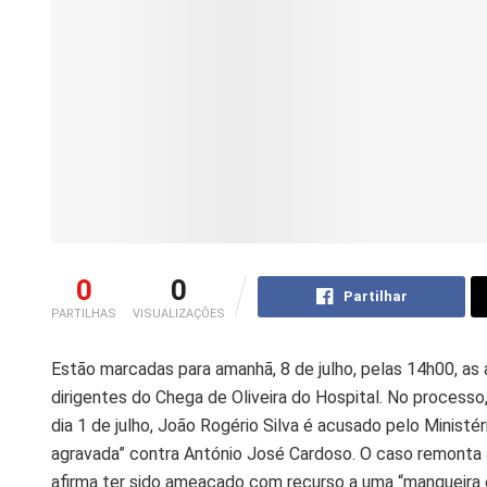
0
0
Partilhar
PARTILHAS
VISUALIZAÇÕES
Estão marcadas para amanhã, 8 de julho, pelas 14h00, as 
dirigentes do Chega de Oliveira do Hospital. No processo,
dia 1 de julho, João Rogério Silva é acusado pelo Minist
agravada” contra António José Cardoso. O caso remonta
afirma ter sido ameaçado com recurso a uma “mangueira c