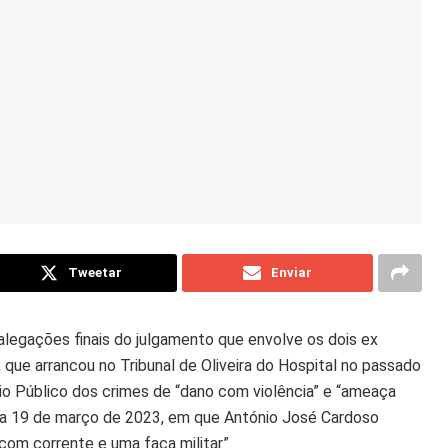
Tweetar
Enviar
alegações finais do julgamento que envolve os dois ex
 que arrancou no Tribunal de Oliveira do Hospital no passado
ério Público dos crimes de “dano com violência” e “ameaça
 a 19 de março de 2023, em que António José Cardoso
om corrente e uma faca militar”.