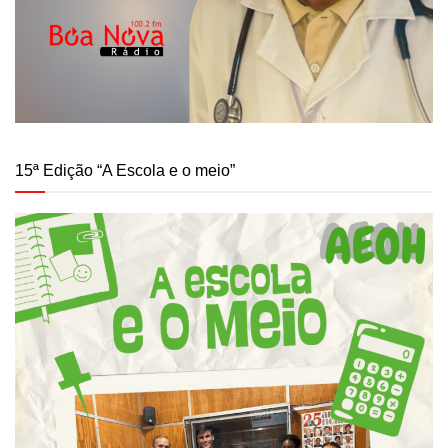
15ª Edição “A Escola e o meio”