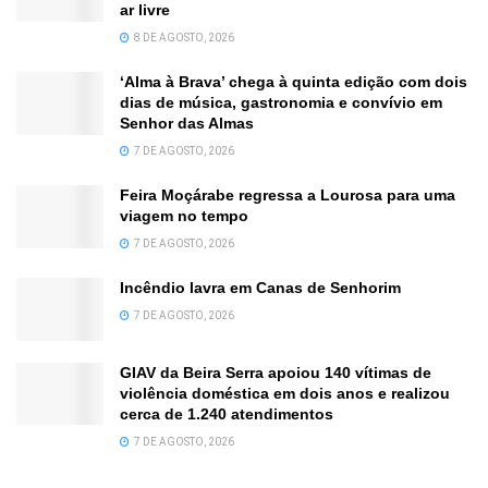
ar livre
8 DE AGOSTO, 2026
‘Alma à Brava’ chega à quinta edição com dois
dias de música, gastronomia e convívio em
Senhor das Almas
7 DE AGOSTO, 2026
Feira Moçárabe regressa a Lourosa para uma
viagem no tempo
7 DE AGOSTO, 2026
Incêndio lavra em Canas de Senhorim
7 DE AGOSTO, 2026
GIAV da Beira Serra apoiou 140 vítimas de
violência doméstica em dois anos e realizou
cerca de 1.240 atendimentos
7 DE AGOSTO, 2026