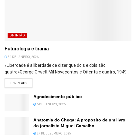
OPINIÃO
Futurologia e tirania
31 DE JANEIRO, 2026
«Liberdade é a liberdade de dizer que dois e dois são
quatro»George Orwell, Mil Novecentos e Oitenta e quatro, 1949...
DETAILS
LER MAIS
Agradecimento público
6 DE JANEIRO, 2026
Anatomia do Chega: A propósito de um livro
do jornalista Miguel Carvalho
27 DE DEZEMBRO, 2025