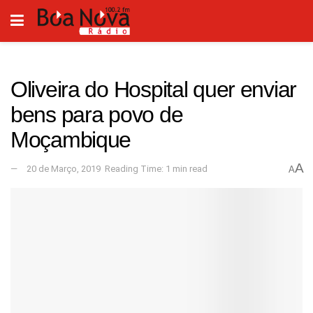
Oliveira do Hospital quer enviar
bens para povo de
Moçambique
A
20 de Março, 2019
Reading Time: 1 min read
A