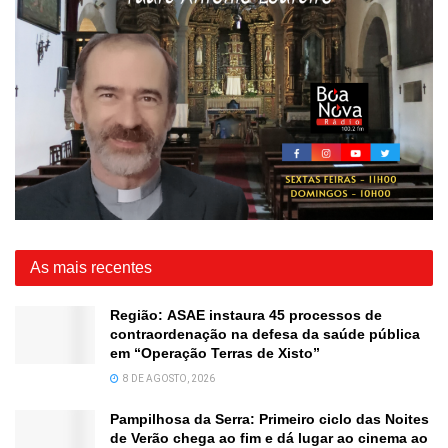
As mais recentes
Região: ASAE instaura 45 processos de
contraordenação na defesa da saúde pública
em “Operação Terras de Xisto”
8 DE AGOSTO, 2026
Pampilhosa da Serra: Primeiro ciclo das Noites
de Verão chega ao fim e dá lugar ao cinema ao