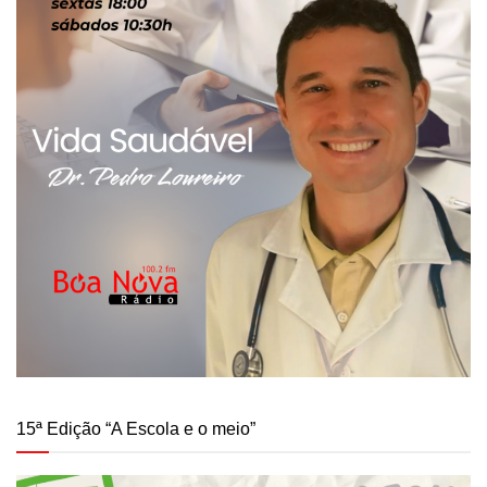
15ª Edição “A Escola e o meio”