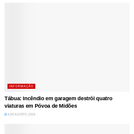
INFORMAÇÃO
Tábua: Incêndio em garagem destrói quatro
viaturas em Póvoa de Midões
6 DE AGOSTO, 2026