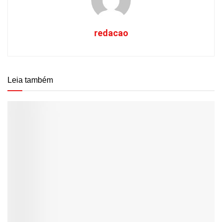
redacao
Leia também