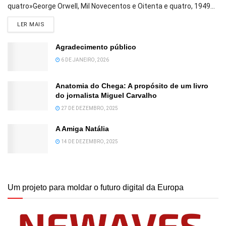
quatro»George Orwell, Mil Novecentos e Oitenta e quatro, 1949...
DETAILS
LER MAIS
Agradecimento público
6 DE JANEIRO, 2026
Anatomia do Chega: A propósito de um livro
do jornalista Miguel Carvalho
27 DE DEZEMBRO, 2025
A Amiga Natália
14 DE DEZEMBRO, 2025
Um projeto para moldar o futuro digital da Europa