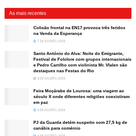
As mais recentes
Colisão frontal na EN17 provoca três feridos
na Venda da Esperança
7 DE AGOSTO, 2026
Santo António do Alva: Noite do Emigrante,
Festival de Folclore com grupos internacionais
e Pedro Carrilho com violinista Mr. Vlalen são
destaques nas Festas do Rio
6 DE AGOSTO, 2026
Feira Moçárabe de Lourosa: uma viagem ao
século X onde diferentes religiões coexistiram
em paz
6 DE AGOSTO, 2026
PJ da Guarda detém suspeito com 27,5 kg de
canábis para comércio
6 DE AGOSTO, 2026