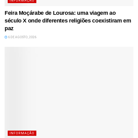
INFORMAÇÃO
Feira Moçárabe de Lourosa: uma viagem ao
século X onde diferentes religiões coexistiram em
paz
6 DE AGOSTO, 2026
INFORMAÇÃO