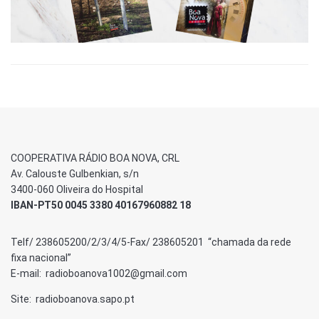
COOPERATIVA RÁDIO BOA NOVA, CRL
Av. Calouste Gulbenkian, s/n
3400-060 Oliveira do Hospital
IBAN-PT50 0045 3380 40167960882 18
Telf/ 238605200/2/3/4/5-Fax/ 238605201 “chamada da rede
fixa nacional”
E-mail: radioboanova1002@gmail.com
Site: radioboanova.sapo.pt