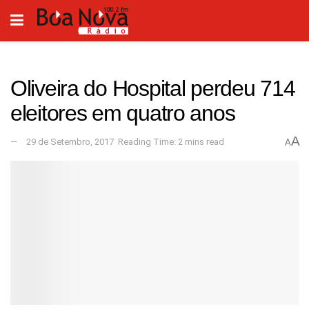
Oliveira do Hospital perdeu 714
eleitores em quatro anos
A
29 de Setembro, 2017
Reading Time: 2 mins read
A