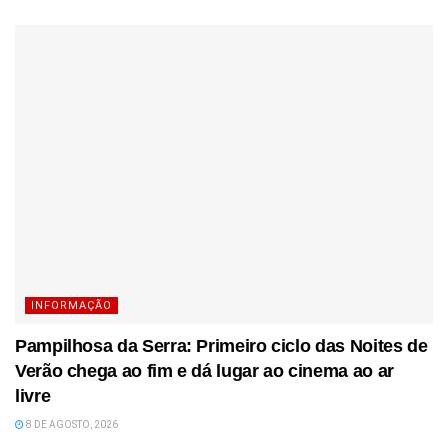
INFORMAÇÃO
Pampilhosa da Serra: Primeiro ciclo das Noites de
Verão chega ao fim e dá lugar ao cinema ao ar
livre
8 DE AGOSTO, 2026