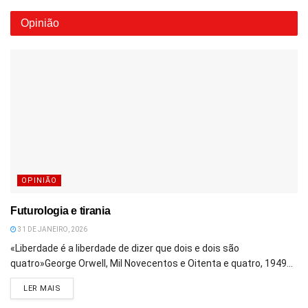
Opinião
OPINIÃO
Futurologia e tirania
31 DE JANEIRO, 2026
«Liberdade é a liberdade de dizer que dois e dois são
quatro»George Orwell, Mil Novecentos e Oitenta e quatro, 1949...
DETAILS
LER MAIS