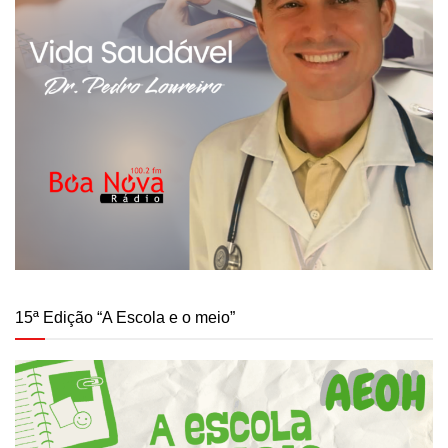
15ª Edição “A Escola e o meio”