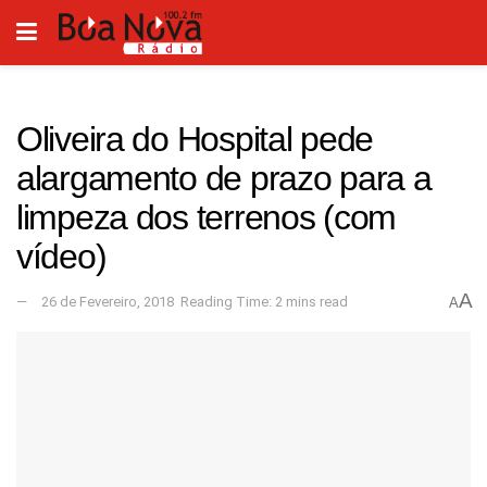
Oliveira do Hospital pede
alargamento de prazo para a
limpeza dos terrenos (com
vídeo)
A
26 de Fevereiro, 2018
Reading Time: 2 mins read
A