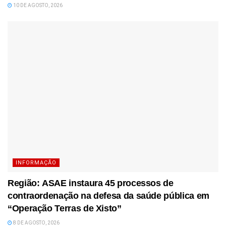
10 DE AGOSTO, 2026
INFORMAÇÃO
Região: ASAE instaura 45 processos de
contraordenação na defesa da saúde pública em
“Operação Terras de Xisto”
8 DE AGOSTO, 2026