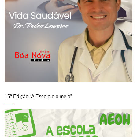
15ª Edição “A Escola e o meio”