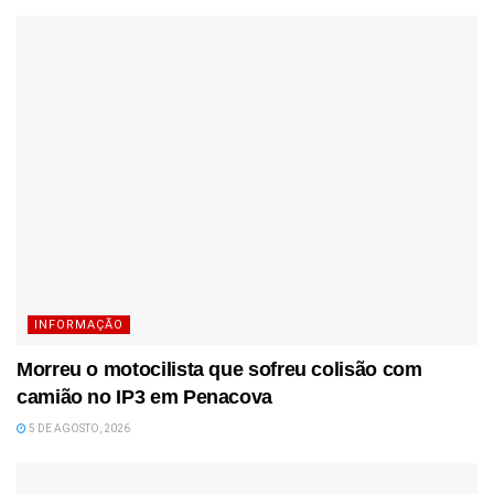
INFORMAÇÃO
Morreu o motocilista que sofreu colisão com
camião no IP3 em Penacova
5 DE AGOSTO, 2026