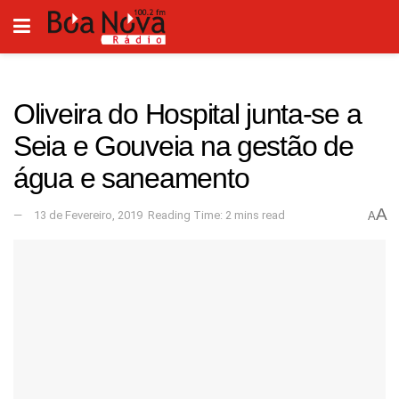
Oliveira do Hospital junta-se a
Seia e Gouveia na gestão de
água e saneamento
A
13 de Fevereiro, 2019
Reading Time: 2 mins read
A