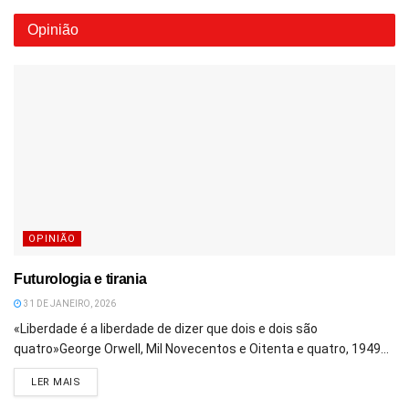
Opinião
OPINIÃO
Futurologia e tirania
31 DE JANEIRO, 2026
«Liberdade é a liberdade de dizer que dois e dois são
quatro»George Orwell, Mil Novecentos e Oitenta e quatro, 1949...
DETAILS
LER MAIS