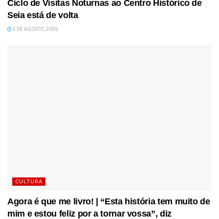
Ciclo de Visitas Noturnas ao Centro Histórico de
Seia está de volta
5 DE AGOSTO, 2026
CULTURA
Agora é que me livro! | “Esta história tem muito de
mim e estou feliz por a tornar vossa”, diz