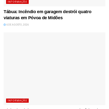
INFORMAÇÃO
Tábua: Incêndio em garagem destrói quatro
viaturas em Póvoa de Midões
6 DE AGOSTO, 2026
INFORMAÇÃO