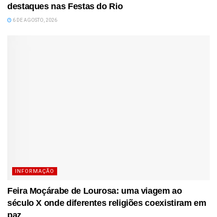
destaques nas Festas do Rio
6 DE AGOSTO, 2026
INFORMAÇÃO
Feira Moçárabe de Lourosa: uma viagem ao
século X onde diferentes religiões coexistiram em
paz