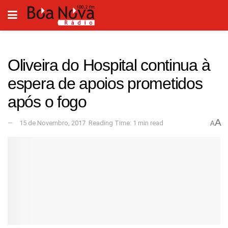
Oliveira do Hospital continua à
espera de apoios prometidos
após o fogo
A
15 de Novembro, 2017
Reading Time: 1 min read
A