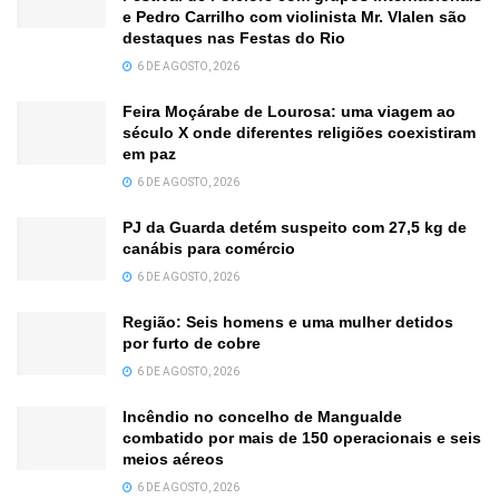
e Pedro Carrilho com violinista Mr. Vlalen são
destaques nas Festas do Rio
6 DE AGOSTO, 2026
Feira Moçárabe de Lourosa: uma viagem ao
século X onde diferentes religiões coexistiram
em paz
6 DE AGOSTO, 2026
PJ da Guarda detém suspeito com 27,5 kg de
canábis para comércio
6 DE AGOSTO, 2026
Região: Seis homens e uma mulher detidos
por furto de cobre
6 DE AGOSTO, 2026
Incêndio no concelho de Mangualde
combatido por mais de 150 operacionais e seis
meios aéreos
6 DE AGOSTO, 2026