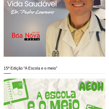
15ª Edição “A Escola e o meio”