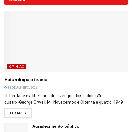
OPINIÃO
Futurologia e tirania
31 DE JANEIRO, 2026
«Liberdade é a liberdade de dizer que dois e dois são
quatro»George Orwell, Mil Novecentos e Oitenta e quatro, 1949...
DETAILS
LER MAIS
Agradecimento público