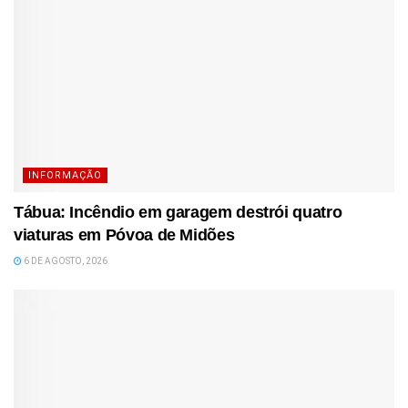
INFORMAÇÃO
Tábua: Incêndio em garagem destrói quatro
viaturas em Póvoa de Midões
6 DE AGOSTO, 2026