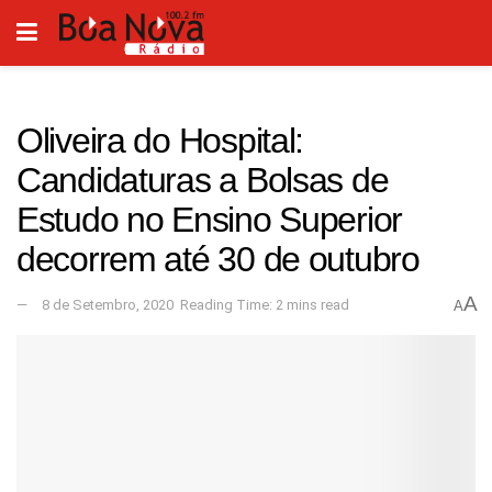
Oliveira do Hospital:
Candidaturas a Bolsas de
Estudo no Ensino Superior
decorrem até 30 de outubro
A
8 de Setembro, 2020
Reading Time: 2 mins read
A