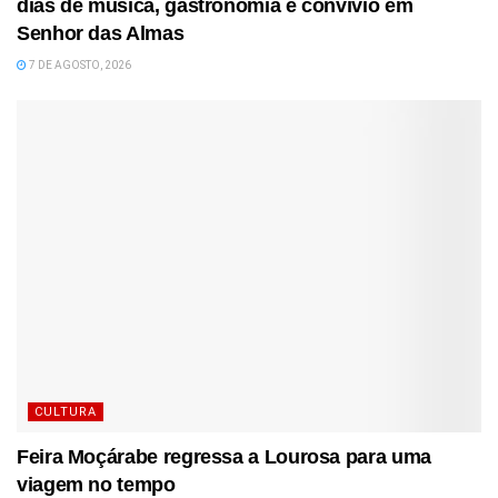
dias de música, gastronomia e convívio em
Senhor das Almas
7 DE AGOSTO, 2026
CULTURA
Feira Moçárabe regressa a Lourosa para uma
viagem no tempo