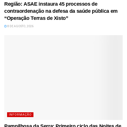
Região: ASAE instaura 45 processos de
contraordenação na defesa da saúde pública em
“Operação Terras de Xisto”
8 DE AGOSTO, 2026
INFORMAÇÃO
Pampilhosa da Serra: Primeiro ciclo das Noites de