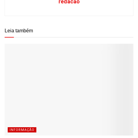
redacao
Leia também
INFORMAÇÃO