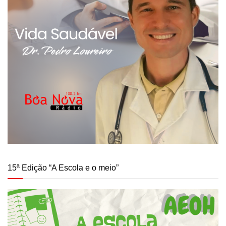
15ª Edição “A Escola e o meio”