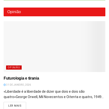
Opinião
OPINIÃO
Futurologia e tirania
31 DE JANEIRO, 2026
«Liberdade é a liberdade de dizer que dois e dois são
quatro»George Orwell, Mil Novecentos e Oitenta e quatro, 1949...
DETAILS
LER MAIS