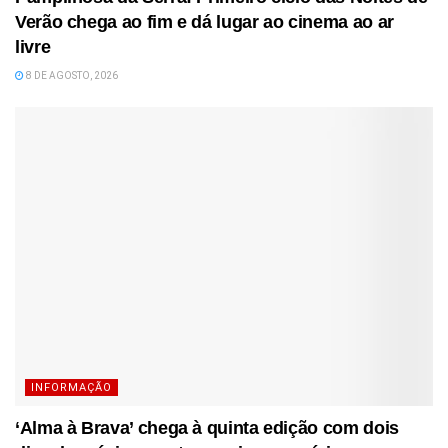
Verão chega ao fim e dá lugar ao cinema ao ar
livre
8 DE AGOSTO, 2026
INFORMAÇÃO
‘Alma à Brava’ chega à quinta edição com dois