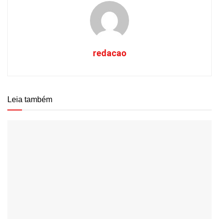
redacao
Leia também