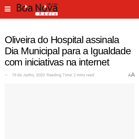
Oliveira do Hospital assinala
Dia Municipal para a Igualdade
com iniciativas na internet
A
19 de Junho, 2020
Reading Time: 2 mins read
A