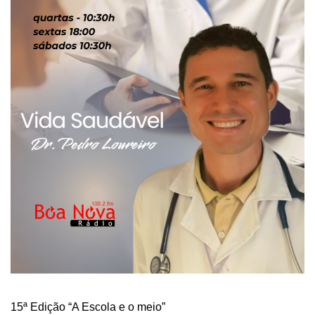
15ª Edição “A Escola e o meio”