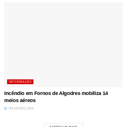
INFORMAÇÃO
Incêndio em Fornos de Algodres mobiliza 14
meios aéreos
7 DE AGOSTO, 2026