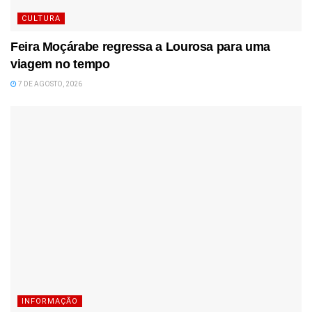
CULTURA
Feira Moçárabe regressa a Lourosa para uma
viagem no tempo
7 DE AGOSTO, 2026
INFORMAÇÃO