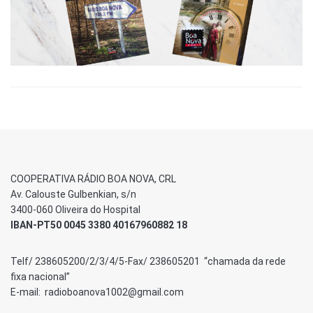
COOPERATIVA RÁDIO BOA NOVA, CRL
Av. Calouste Gulbenkian, s/n
3400-060 Oliveira do Hospital
IBAN-PT50 0045 3380 40167960882 18
Telf/ 238605200/2/3/4/5-Fax/ 238605201 “chamada da rede
fixa nacional”
E-mail: radioboanova1002@gmail.com