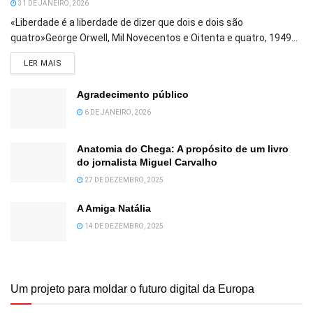
31 DE JANEIRO, 2026
«Liberdade é a liberdade de dizer que dois e dois são
quatro»George Orwell, Mil Novecentos e Oitenta e quatro, 1949...
DETAILS
LER MAIS
Agradecimento público
6 DE JANEIRO, 2026
Anatomia do Chega: A propósito de um livro
do jornalista Miguel Carvalho
27 DE DEZEMBRO, 2025
A Amiga Natália
14 DE DEZEMBRO, 2025
Um projeto para moldar o futuro digital da Europa