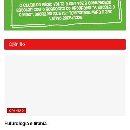
Opinião
OPINIÃO
Futurologia e tirania