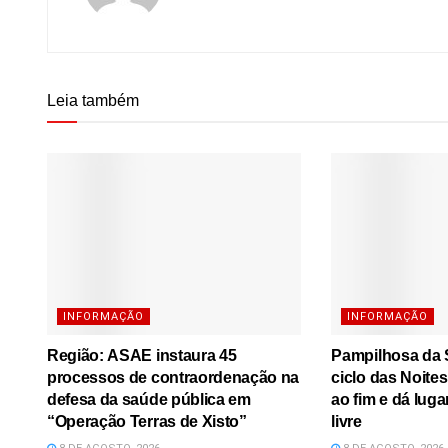
Leia também
INFORMAÇÃO
INFORMAÇÃO
Região: ASAE instaura 45
Pampilhosa da S
processos de contraordenação na
ciclo das Noite
defesa da saúde pública em
ao fim e dá luga
“Operação Terras de Xisto”
livre