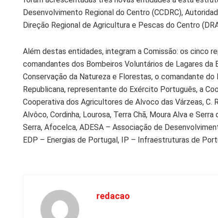
Desenvolvimento Regional do Centro (CCDRC), Autoridad
Direção Regional de Agricultura e Pescas do Centro (DR
Além destas entidades, integram a Comissão: os cinco r
comandantes dos Bombeiros Voluntários de Lagares da Bei
Conservação da Natureza e Florestas, o comandante do 
Republicana, representante do Exército Português, a Coope
Cooperativa dos Agricultores de Alvoco das Várzeas, C. R
Alvôco, Cordinha, Lourosa, Terra Chã, Moura Alva e Serra
Serra, Afocelca, ADESA – Associação de Desenvolvimento
EDP – Energias de Portugal, IP – Infraestruturas de Port
redacao