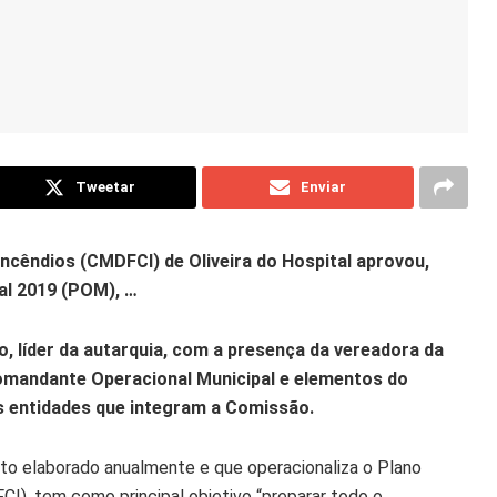
Tweetar
Enviar
ncêndios (CMDFCI) de Oliveira do Hospital aprovou,
al 2019 (POM), …
, líder da autarquia, com a presença da vereadora da
Comandante Operacional Municipal e elementos do
s entidades que integram a Comissão.
o elaborado anualmente e que operacionaliza o Plano
I), tem como principal objetivo “preparar todo o