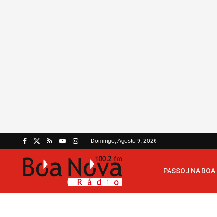
Domingo, Agosto 9, 2026
PASSOU NA BOA