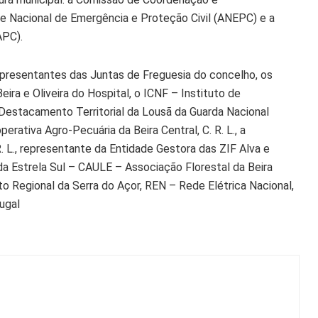
e Nacional de Emergência e Proteção Civil (ANEPC) e a
APC).
epresentantes das Juntas de Freguesia do concelho, os
ra e Oliveira do Hospital, o ICNF – Instituto de
Destacamento Territorial da Lousã da Guarda Nacional
rativa Agro-Pecuária da Beira Central, C. R. L., a
. L., representante da Entidade Gestora das ZIF Alva e
 da Estrela Sul – CAULE – Associação Florestal da Beira
 Regional da Serra do Açor, REN – Rede Elétrica Nacional,
ugal