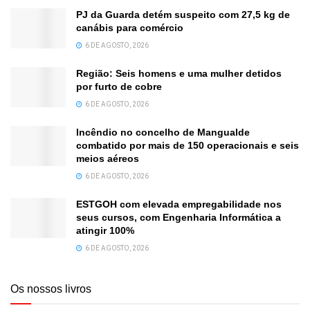
PJ da Guarda detém suspeito com 27,5 kg de
canábis para comércio
6 DE AGOSTO, 2026
Região: Seis homens e uma mulher detidos
por furto de cobre
6 DE AGOSTO, 2026
Incêndio no concelho de Mangualde
combatido por mais de 150 operacionais e seis
meios aéreos
6 DE AGOSTO, 2026
ESTGOH com elevada empregabilidade nos
seus cursos, com Engenharia Informática a
atingir 100%
6 DE AGOSTO, 2026
Os nossos livros