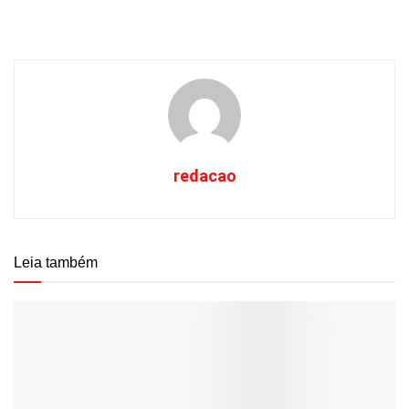
redacao
Leia também