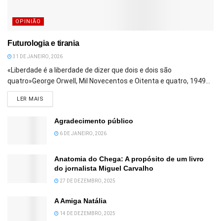
OPINIÃO
Futurologia e tirania
31 DE JANEIRO, 2026
«Liberdade é a liberdade de dizer que dois e dois são
quatro»George Orwell, Mil Novecentos e Oitenta e quatro, 1949...
DETAILS
LER MAIS
Agradecimento público
6 DE JANEIRO, 2026
Anatomia do Chega: A propósito de um livro
do jornalista Miguel Carvalho
27 DE DEZEMBRO, 2025
A Amiga Natália
14 DE DEZEMBRO, 2025