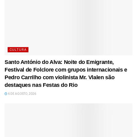
CULTURA
Santo António do Alva: Noite do Emigrante,
Festival de Folclore com grupos internacionais e
Pedro Carrilho com violinista Mr. Vlalen são
destaques nas Festas do Rio
6 DE AGOSTO, 2026