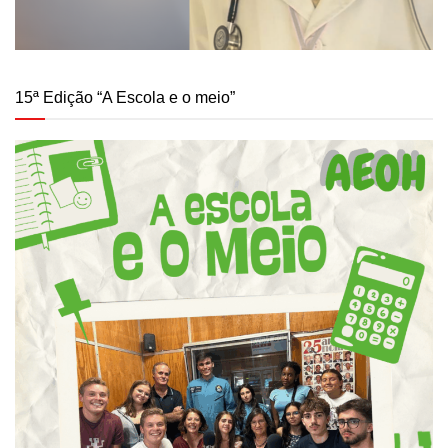
15ª Edição “A Escola e o meio”