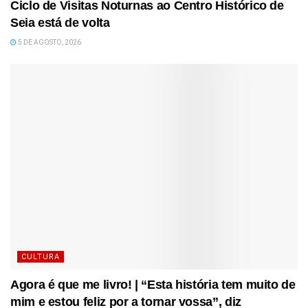
Ciclo de Visitas Noturnas ao Centro Histórico de
Seia está de volta
5 DE AGOSTO, 2026
CULTURA
Agora é que me livro! | “Esta história tem muito de
mim e estou feliz por a tornar vossa”, diz