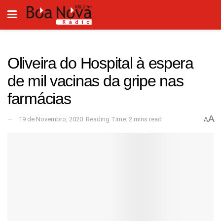
Oliveira do Hospital à espera
de mil vacinas da gripe nas
farmácias
A
19 de Novembro, 2020
Reading Time: 2 mins read
A