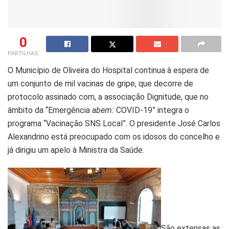
0
PARTILHAS
O Município de Oliveira do Hospital continua à espera de
um conjunto de mil vacinas de gripe, que decorre de
protocolo assinado com, a associação Dignitude, que no
âmbito da “Emergência
abem:
COVID-19” integra o
programa “Vacinação SNS Local”. O presidente José Carlos
Alexandrino está preocupado com os idosos do concelho e
já dirigiu um apelo à Ministra da Saúde.
São extensas as