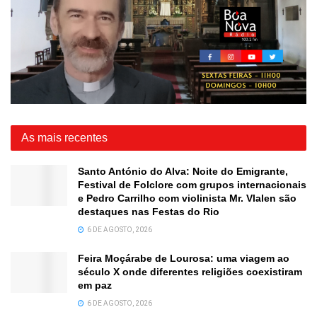
As mais recentes
Santo António do Alva: Noite do Emigrante,
Festival de Folclore com grupos internacionais
e Pedro Carrilho com violinista Mr. Vlalen são
destaques nas Festas do Rio
6 DE AGOSTO, 2026
Feira Moçárabe de Lourosa: uma viagem ao
século X onde diferentes religiões coexistiram
em paz
6 DE AGOSTO, 2026