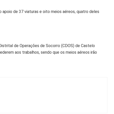
 apoio de 37 viaturas e oito meios aéreos, quatro deles
istrital de Operações de Socorro (CDOS) de Castelo
cederem aos trabalhos, sendo que os meios aéreos irão