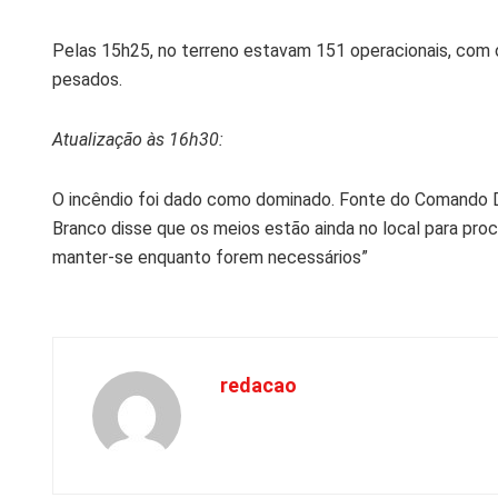
Pelas 15h25, no terreno estavam 151 operacionais, com o
pesados.
Atualização às 16h30:
O incêndio foi dado como dominado. Fonte do Comando D
Branco disse que os meios estão ainda no local para pro
manter-se enquanto forem necessários”
redacao