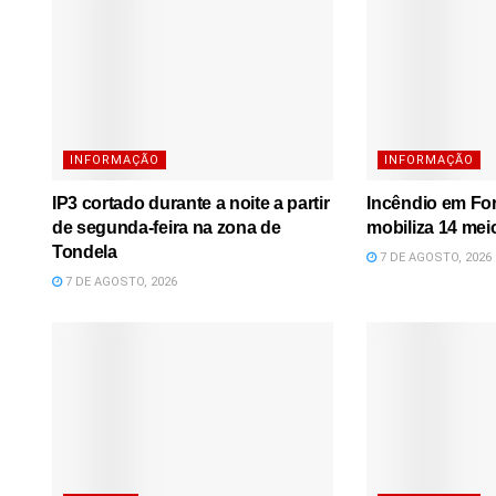
INFORMAÇÃO
INFORMAÇÃO
IP3 cortado durante a noite a partir
Incêndio em Fo
de segunda-feira na zona de
mobiliza 14 mei
Tondela
7 DE AGOSTO, 2026
7 DE AGOSTO, 2026