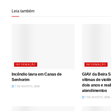
Leia também
INFORMAÇÃO
INFORMAÇÃO
Incêndio lavra em Canas de
GIAV da Beira S
Senhorim
vítimas de viol
dois anos e real
7 DE AGOSTO, 2026
atendimentos
7 DE AGOSTO, 2026