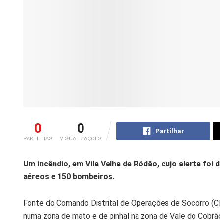
0
0
Partilhar
PARTILHAS
VISUALIZAÇÕES
Um incêndio, em Vila Velha de Ródão, cujo alerta foi
aéreos e 150 bombeiros.
Fonte do Comando Distrital de Operações de Socorro (CDO
numa zona de mato e de pinhal na zona de Vale do Cobrão