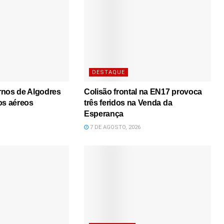
DESTAQUE
rnos de Algodres
Colisão frontal na EN17 provoca
os aéreos
três feridos na Venda da
Esperança
7 DE AGOSTO, 2026