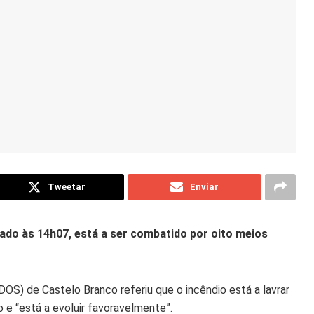
Tweetar
Enviar
 dado às 14h07, está a ser combatido por oito meios
S) de Castelo Branco referiu que o incêndio está a lavrar
 e “está a evoluir favoravelmente”.