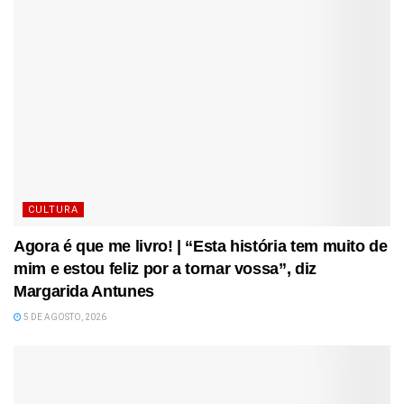
CULTURA
Agora é que me livro! | “Esta história tem muito de
mim e estou feliz por a tornar vossa”, diz
Margarida Antunes
5 DE AGOSTO, 2026