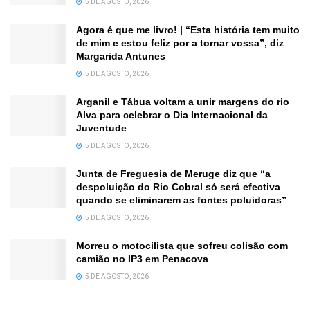
5 DE AGOSTO, 2026
Agora é que me livro! | “Esta história tem muito
de mim e estou feliz por a tornar vossa”, diz
Margarida Antunes
5 DE AGOSTO, 2026
Arganil e Tábua voltam a unir margens do rio
Alva para celebrar o Dia Internacional da
Juventude
5 DE AGOSTO, 2026
Junta de Freguesia de Meruge diz que “a
despoluição do Rio Cobral só será efectiva
quando se eliminarem as fontes poluidoras”
5 DE AGOSTO, 2026
Morreu o motocilista que sofreu colisão com
camião no IP3 em Penacova
5 DE AGOSTO, 2026