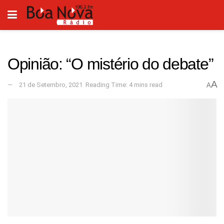
Opinião: “O mistério do debate”
A
21 de Setembro, 2021
Reading Time: 4 mins read
A