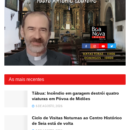
As mais recentes
Tábua: Incêndio em garagem destrói quatro
viaturas em Póvoa de Midões
6 DE AGOSTO, 2026
Ciclo de Visitas Noturnas ao Centro Histórico
de Seia está de volta