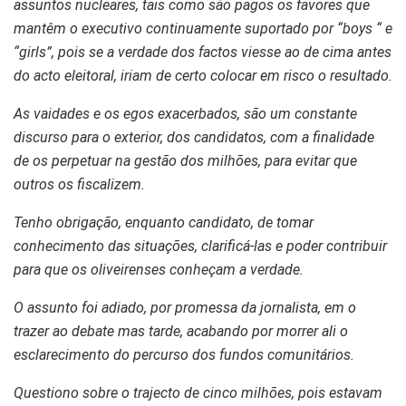
assuntos nucleares, tais como são pagos os favores que
mantêm o executivo continuamente suportado por “boys “ e
“girls”, pois se a verdade dos factos viesse ao de cima antes
do acto eleitoral, iriam de certo colocar em risco o resultado.
As vaidades e os egos exacerbados, são um constante
discurso para o exterior, dos candidatos, com a finalidade
de os perpetuar na gestão dos milhões, para evitar que
outros os fiscalizem.
Tenho obrigação, enquanto candidato, de tomar
conhecimento das situações, clarificá-las e poder contribuir
para que os oliveirenses conheçam a verdade.
O assunto foi adiado, por promessa da jornalista, em o
trazer ao debate mas tarde, acabando por morrer ali o
esclarecimento do percurso dos fundos comunitários.
Questiono sobre o trajecto de cinco milhões, pois estavam