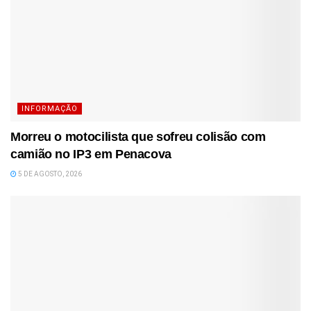
INFORMAÇÃO
Morreu o motocilista que sofreu colisão com
camião no IP3 em Penacova
5 DE AGOSTO, 2026