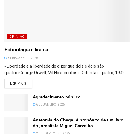
OPINIÃO
Futurologia e tirania
31 DE JANEIRO, 2026
«Liberdade é a liberdade de dizer que dois e dois são
quatro»George Orwell, Mil Novecentos e Oitenta e quatro, 1949...
DETAILS
LER MAIS
Agradecimento público
6 DE JANEIRO, 2026
Anatomia do Chega: A propósito de um livro
do jornalista Miguel Carvalho
27 DE DEZEMBRO, 2025