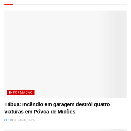
INFORMAÇÃO
Tábua: Incêndio em garagem destrói quatro
viaturas em Póvoa de Midões
6 DE AGOSTO, 2026