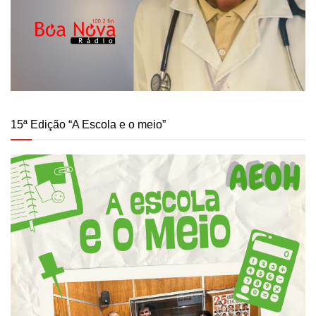
15ª Edição “A Escola e o meio”